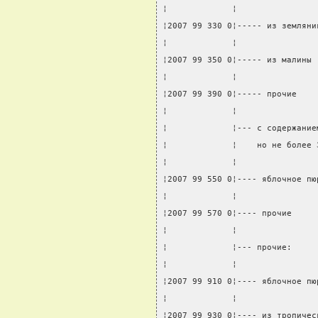
¦             ¦                
¦2007 99 330 0¦----- из земляни
¦             ¦                
¦2007 99 350 0¦----- из малины 
¦             ¦                
¦2007 99 390 0¦----- прочие    
¦             ¦                
¦             ¦--- с содержание
¦             ¦    но не более 
¦             ¦                
¦2007 99 550 0¦---- яблочное пю
¦             ¦                
¦2007 99 570 0¦---- прочие     
¦             ¦                
¦             ¦--- прочие:     
¦             ¦                
¦2007 99 910 0¦---- яблочное пю
¦             ¦                
¦2007 99 930 0¦---- из тропичес