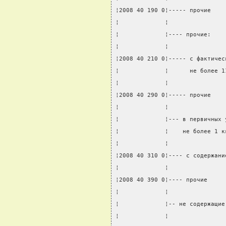
¦2008 40 190 0¦----- прочие    
¦             ¦                
¦             ¦---- прочие:    
¦             ¦                
¦2008 40 210 0¦----- с фактичес
¦             ¦      не более 1
¦             ¦                
¦2008 40 290 0¦----- прочие    
¦             ¦                
¦             ¦--- в первичных 
¦             ¦    не более 1 к
¦             ¦                
¦2008 40 310 0¦---- с содержани
¦             ¦                
¦2008 40 390 0¦---- прочие     
¦             ¦                
¦             ¦-- не содержащие
¦             ¦                