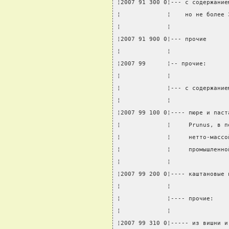
¦2007 91 300 0¦--- с содержание
¦             ¦    но не более 
¦             ¦                
¦2007 91 900 0¦--- прочие      
¦             ¦                
¦2007 99      ¦-- прочие:      
¦             ¦                
¦             ¦--- с содержание
¦             ¦                
¦2007 99 100 0¦---- пюре и паст
¦             ¦     Prunus, в п
¦             ¦     нетто-массо
¦             ¦     промышленно
¦             ¦                
¦2007 99 200 0¦---- каштановые 
¦             ¦                
¦             ¦---- прочие:    
¦             ¦                
¦2007 99 310 0¦----- из вишни и