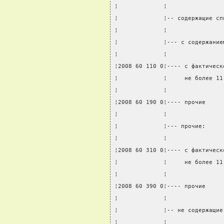
¦             ¦                
¦             ¦-- содержащие сп
¦             ¦                
¦             ¦--- с содержание
¦             ¦                
¦2008 60 110 0¦---- с фактическ
¦             ¦     не более 11
¦             ¦                
¦2008 60 190 0¦---- прочие     
¦             ¦                
¦             ¦--- прочие:     
¦             ¦                
¦2008 60 310 0¦---- с фактическ
¦             ¦     не более 11
¦             ¦                
¦2008 60 390 0¦---- прочие     
¦             ¦                
¦             ¦-- не содержащие
¦             ¦                