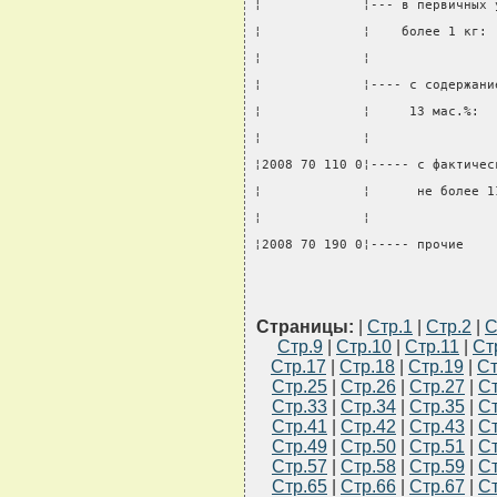
¦             ¦--- в первичных 
¦             ¦    более 1 кг: 
¦             ¦                
¦             ¦---- с содержани
¦             ¦     13 мас.%:  
¦             ¦                
¦2008 70 110 0¦----- с фактичес
¦             ¦      не более 1
¦             ¦                
¦2008 70 190 0¦----- прочие    
Страницы:
|
Стр.1
|
Стр.2
|
С
Стр.9
|
Стр.10
|
Стр.11
|
Ст
Стр.17
|
Стр.18
|
Стр.19
|
Ст
Стр.25
|
Стр.26
|
Стр.27
|
Ст
Стр.33
|
Стр.34
|
Стр.35
|
Ст
Стр.41
|
Стр.42
|
Стр.43
|
Ст
Стр.49
|
Стр.50
|
Стр.51
|
Ст
Стр.57
|
Стр.58
|
Стр.59
|
Ст
Стр.65
|
Стр.66
|
Стр.67
|
Ст