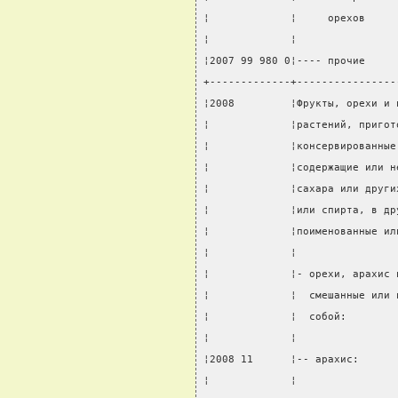
¦             ¦     орехов     
¦             ¦                
¦2007 99 980 0¦---- прочие     
+-------------+----------------
¦2008         ¦Фрукты, орехи и 
¦             ¦растений, пригот
¦             ¦консервированные
¦             ¦содержащие или н
¦             ¦сахара или други
¦             ¦или спирта, в др
¦             ¦поименованные ил
¦             ¦                
¦             ¦- орехи, арахис 
¦             ¦  смешанные или 
¦             ¦  собой:        
¦             ¦                
¦2008 11      ¦-- арахис:      
¦             ¦                