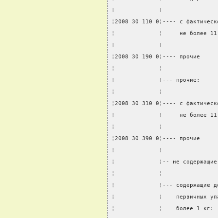
¦             ¦                
¦2008 30 110 0¦---- с фактическ
¦             ¦     не более 11
¦             ¦                
¦2008 30 190 0¦---- прочие     
¦             ¦                
¦             ¦--- прочие:     
¦             ¦                
¦2008 30 310 0¦---- с фактическ
¦             ¦     не более 11
¦             ¦                
¦2008 30 390 0¦---- прочие     
¦             ¦                
¦             ¦-- не содержащие
¦             ¦                
¦             ¦--- содержащие д
¦             ¦    первичных уп
¦             ¦    более 1 кг: 