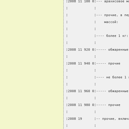
¦2008 11 100 0¦--- арахисовое м
¦             ¦                
¦             ¦--- прочие, в пе
¦             ¦    массой:     
¦             ¦                
¦             ¦---- более 1 кг:
¦             ¦                
¦2008 11 920 0¦----- обжаренные
¦             ¦                
¦2008 11 940 0¦----- прочие    
¦             ¦                
¦             ¦---- не более 1 
¦             ¦                
¦2008 11 960 0¦----- обжаренные
¦             ¦                
¦2008 11 980 0¦----- прочие    
¦             ¦                
¦2008 19      ¦-- прочие, включ
¦             ¦                