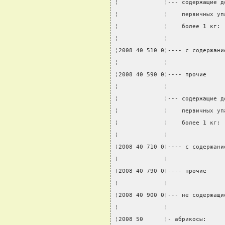
¦             ¦--- содержащие д
¦             ¦    первичных уп
¦             ¦    более 1 кг: 
¦             ¦                
¦2008 40 510 0¦---- с содержани
¦             ¦                
¦2008 40 590 0¦---- прочие     
¦             ¦                
¦             ¦--- содержащие д
¦             ¦    первичных уп
¦             ¦    более 1 кг: 
¦             ¦                
¦2008 40 710 0¦---- с содержани
¦             ¦                
¦2008 40 790 0¦---- прочие     
¦             ¦                
¦2008 40 900 0¦--- не содержащи
¦             ¦                
¦2008 50      ¦- абрикосы:     