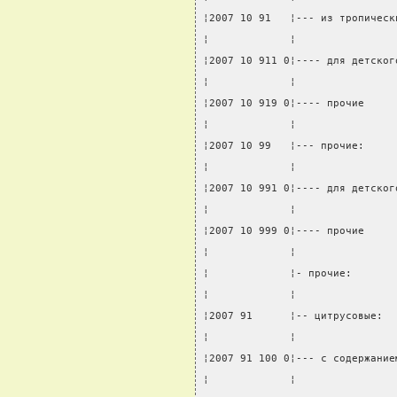
¦2007 10 91   ¦--- из тропическ
¦             ¦                
¦2007 10 911 0¦---- для детског
¦             ¦                
¦2007 10 919 0¦---- прочие     
¦             ¦                
¦2007 10 99   ¦--- прочие:     
¦             ¦                
¦2007 10 991 0¦---- для детског
¦             ¦                
¦2007 10 999 0¦---- прочие     
¦             ¦                
¦             ¦- прочие:       
¦             ¦                
¦2007 91      ¦-- цитрусовые:  
¦             ¦                
¦2007 91 100 0¦--- с содержание
¦             ¦                