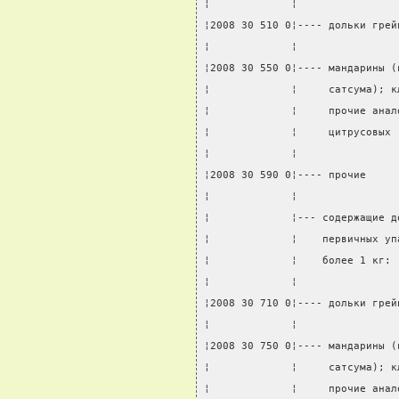
¦             ¦                
¦2008 30 510 0¦---- дольки грей
¦             ¦                
¦2008 30 550 0¦---- мандарины (
¦             ¦     сатсума); к
¦             ¦     прочие анал
¦             ¦     цитрусовых 
¦             ¦                
¦2008 30 590 0¦---- прочие     
¦             ¦                
¦             ¦--- содержащие д
¦             ¦    первичных уп
¦             ¦    более 1 кг: 
¦             ¦                
¦2008 30 710 0¦---- дольки грей
¦             ¦                
¦2008 30 750 0¦---- мандарины (
¦             ¦     сатсума); к
¦             ¦     прочие анал