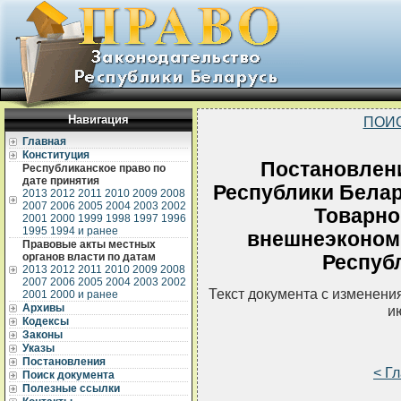
Навигация
ПОИ
Главная
Конституция
Постановлен
Республиканское право по
дате принятия
Республики Белару
2013
2012
2011
2010
2009
2008
2007
2006
2005
2004
2003
2002
Товарно
2001
2000
1999
1998
1997
1996
1995
1994 и ранее
внешнеэконом
Правовые акты местных
органов власти по датам
Респуб
2013
2012
2011
2010
2009
2008
2007
2006
2005
2004
2003
2002
Текст документа с изменени
2001
2000 и ранее
Архивы
и
Кодексы
Законы
Указы
Постановления
< Г
Поиск документа
Полезные ссылки