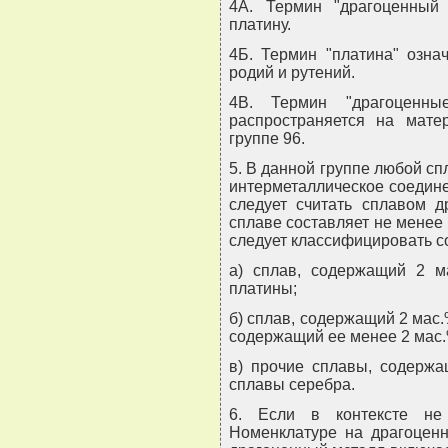
4А. Термин "драгоценный 
платину.
4Б. Термин "платина" означ
родий и рутений.
4В. Термин "драгоценны
распространяется на мате
группе 96.
5. В данной группе любой с
интерметаллическое соедин
следует считать сплавом д
сплаве составляет не менее
следует классифицировать 
а) сплав, содержащий 2 м
платины;
б) сплав, содержащий 2 мас.
содержащий ее менее 2 мас.%
в) прочие сплавы, содержа
сплавы серебра.
6. Если в контексте не
Номенклатуре на драгоцен