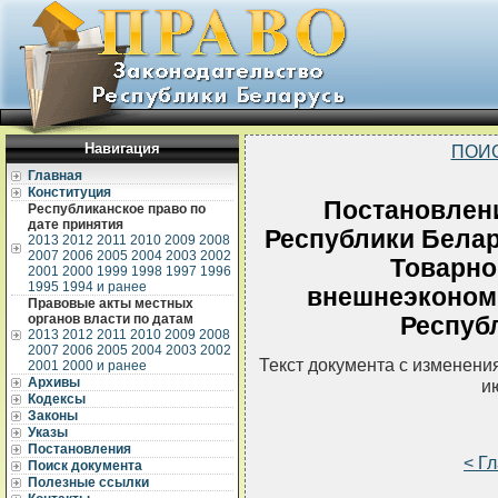
Навигация
ПОИ
Главная
Конституция
Постановлен
Республиканское право по
дате принятия
Республики Белару
2013
2012
2011
2010
2009
2008
2007
2006
2005
2004
2003
2002
Товарно
2001
2000
1999
1998
1997
1996
1995
1994 и ранее
внешнеэконом
Правовые акты местных
органов власти по датам
Респуб
2013
2012
2011
2010
2009
2008
2007
2006
2005
2004
2003
2002
Текст документа с изменени
2001
2000 и ранее
Архивы
и
Кодексы
Законы
Указы
Постановления
< Г
Поиск документа
Полезные ссылки