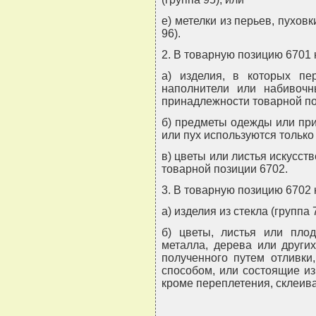
е) метелки из перьев, пухов
96).
2. В товарную позицию 6701 
а) изделия, в которых пе
наполнители или набивочн
принадлежности товарной по
б) предметы одежды или при
или пух используются только
в) цветы или листья искусст
товарной позиции 6702.
3. В товарную позицию 6702 
а) изделия из стекла (группа 
б) цветы, листья или плод
металла, дерева или други
полученного путем отливки
способом, или состоящие и
кроме переплетения, склеива