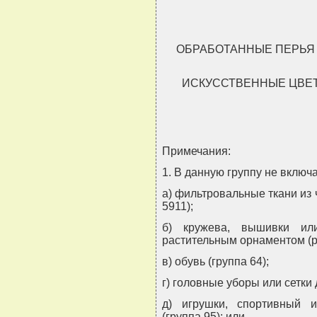
ОБРАБОТАННЫЕ ПЕРЬЯ 
ИСКУССТВЕННЫЕ ЦВЕТ
Примечания:
1. В данную группу не включ
а) фильтровальные ткани из 
5911);
б) кружева, вышивки ил
растительным орнаментом (ра
в) обувь (группа 64);
г) головные уборы или сетки 
д) игрушки, спортивный 
(группа 95); или