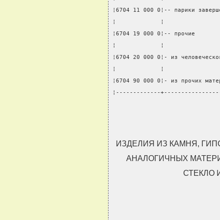
¦6704 11 000 0¦-- парики заверш
¦             ¦                
¦6704 19 000 0¦-- прочие       
¦             ¦                
¦6704 20 000 0¦- из человеческо
¦             ¦                
¦6704 90 000 0¦- из прочих мате
¦-------------+----------------
ИЗДЕЛИЯ ИЗ КАМНЯ, ГИП
АНАЛОГИЧНЫХ МАТЕРИ
СТЕКЛО 