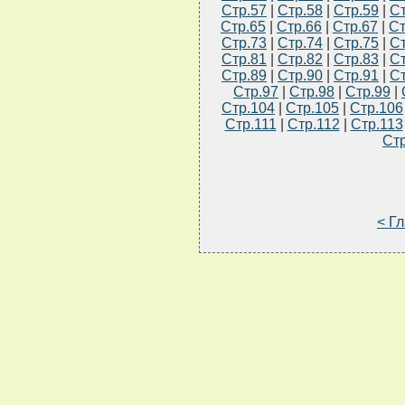
Стр.57
|
Стр.58
|
Стр.59
|
Ст
Стр.65
|
Стр.66
|
Стр.67
|
Ст
Стр.73
|
Стр.74
|
Стр.75
|
Ст
Стр.81
|
Стр.82
|
Стр.83
|
Ст
Стр.89
|
Стр.90
|
Стр.91
|
Ст
Стр.97
|
Стр.98
|
Стр.99
|
Стр.104
|
Стр.105
|
Стр.106
Стр.111
|
Стр.112
|
Стр.113
Стр
< Г