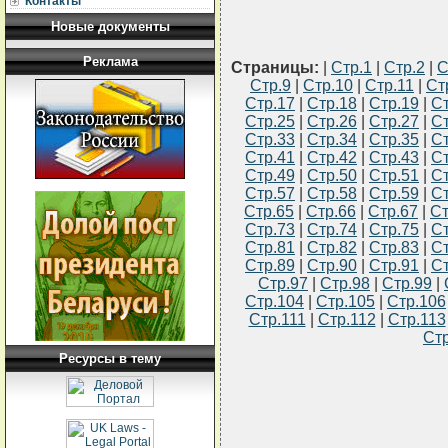
Контакты
Новые документы
Реклама
Страницы:
|
Стр.1
|
Стр.2
|
С
Стр.9
|
Стр.10
|
Стр.11
|
Ст
Стр.17
|
Стр.18
|
Стр.19
|
Ст
Стр.25
|
Стр.26
|
Стр.27
|
Ст
Стр.33
|
Стр.34
|
Стр.35
|
Ст
Стр.41
|
Стр.42
|
Стр.43
|
Ст
Стр.49
|
Стр.50
|
Стр.51
|
Ст
Стр.57
|
Стр.58
|
Стр.59
|
Ст
Стр.65
|
Стр.66
|
Стр.67
|
Ст
Стр.73
|
Стр.74
|
Стр.75
|
Ст
Стр.81
|
Стр.82
|
Стр.83
|
Ст
Стр.89
|
Стр.90
|
Стр.91
|
Ст
Стр.97
|
Стр.98
|
Стр.99
|
Стр.104
|
Стр.105
|
Стр.106
Стр.111
|
Стр.112
|
Стр.113
Стр
Ресурсы в тему