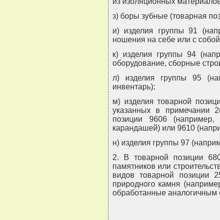
из изоляционных материалов
з) боры зубные (товарная по
и) изделия группы 91 (нап
ношения на себе или с собой,
к) изделия группы 94 (нап
оборудование, сборные стро
л) изделия группы 95 (на
инвентарь);
м) изделия товарной позиц
указанных в примечании 2
позиции 9606 (например, 
карандашей) или 9610 (напри
н) изделия группы 97 (напри
2. В товарной позиции 68
памятников или строительств
видов товарной позиции 2
природного камня (например,
обработанные аналогичным о