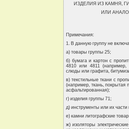
ИЗДЕЛИЯ ИЗ КАМНЯ, Г
ИЛИ АНАЛО
Примечания:
1. В данную группу не включ
а) товары группы 25;
б) бумага и картон с пропи
4810 или 4811 (например,
слюды или графита, битуми
в) текстильные ткани с проп
(например, ткань, покрытая
асфальтированная);
г) изделия группы 71;
д) инструменты или их части 
е) камни литографские товар
ж) изоляторы электрические