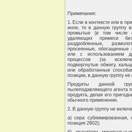
Примечания:
1. Если в контексте или в пр
иное, то в данную группу 
промытые (в том числе 
удаляющих примеси без
раздробленные, размо
просеянные, обогащенные 
или с использованием д
процессов (за исключе
подвергнутые обжигу, каль
или обработанные способа
позиции, в данную группу не
Продукты данной гру
пылеподавляющего агента пр
продукта, делая его пригод
обычного применения.
2. В данную группу не включ
а) сера сублимированная, 
позиция 2802);
б) красители минеральн