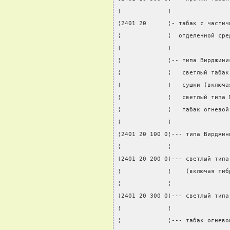
¦             ¦                
¦2401 20      ¦- табак с частич
¦             ¦  отделенной сре
¦             ¦                
¦             ¦-- типа Вирджини
¦             ¦   светлый табак
¦             ¦   сушки (включа
¦             ¦   светлый типа 
¦             ¦   табак огневой
¦             ¦                
¦2401 20 100 0¦--- типа Вирджин
¦             ¦                
¦2401 20 200 0¦--- светлый типа
¦             ¦    (включая гиб
¦             ¦                
¦2401 20 300 0¦--- светлый типа
¦             ¦                
¦             ¦--- табак огнево