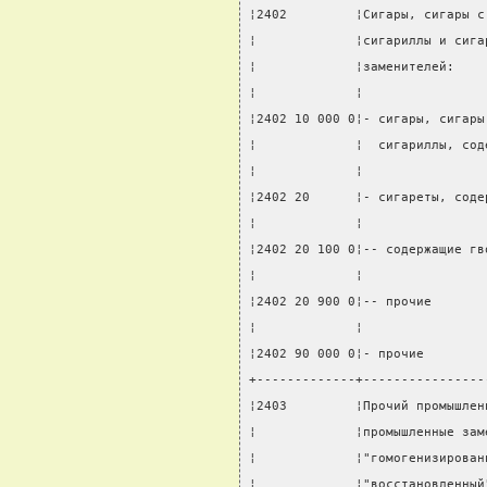
¦2402         ¦Сигары, сигары с
¦             ¦сигариллы и сига
¦             ¦заменителей:    
¦             ¦                
¦2402 10 000 0¦- сигары, сигары
¦             ¦  сигариллы, сод
¦             ¦                
¦2402 20      ¦- сигареты, соде
¦             ¦                
¦2402 20 100 0¦-- содержащие гв
¦             ¦                
¦2402 20 900 0¦-- прочие       
¦             ¦                
¦2402 90 000 0¦- прочие        
+-------------+----------------
¦2403         ¦Прочий промышлен
¦             ¦промышленные зам
¦             ¦"гомогенизирован
¦             ¦"восстановленный