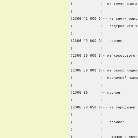
¦             ¦- из семян рапса
¦             ¦                
¦2306 41 000 0¦-- из семян рапс
¦             ¦   содержанием э
¦             ¦                
¦2306 49 000 0¦-- прочие       
¦             ¦                
¦2306 50 000 0¦- из кокосового 
¦             ¦                
¦2306 60 000 0¦- из околоплодни
¦             ¦  масличной паль
¦             ¦                
¦2306 90      ¦- прочие:       
¦             ¦                
¦2306 90 050 0¦-- из зародышей 
¦             ¦                
¦             ¦-- прочие:      
¦             ¦                
¦             ¦--- жмыхи и друг