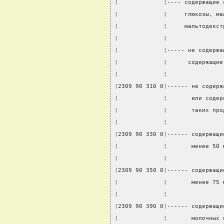
¦             ¦---- содержащие 
¦             ¦     глюкозы, ма
¦             ¦     мальтодекст
¦             ¦                
¦             ¦----- не содержа
¦             ¦      содержащие
¦             ¦                
¦2309 90 310 0¦------ не содерж
¦             ¦       или содер
¦             ¦       таких про
¦             ¦                
¦2309 90 330 0¦------ содержащи
¦             ¦       менее 50 
¦             ¦                
¦2309 90 350 0¦------ содержащи
¦             ¦       менее 75 
¦             ¦                
¦2309 90 390 0¦------ содержащи
¦             ¦       молочных 