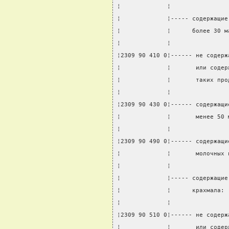
¦             ¦                
¦             ¦----- содержащие
¦             ¦      более 30 м
¦             ¦                
¦2309 90 410 0¦------ не содерж
¦             ¦       или содер
¦             ¦       таких про
¦             ¦                
¦2309 90 430 0¦------ содержащи
¦             ¦       менее 50 
¦             ¦                
¦2309 90 490 0¦------ содержащи
¦             ¦       молочных 
¦             ¦                
¦             ¦----- содержащие
¦             ¦      крахмала: 
¦             ¦                
¦2309 90 510 0¦------ не содерж
¦             ¦       или содер