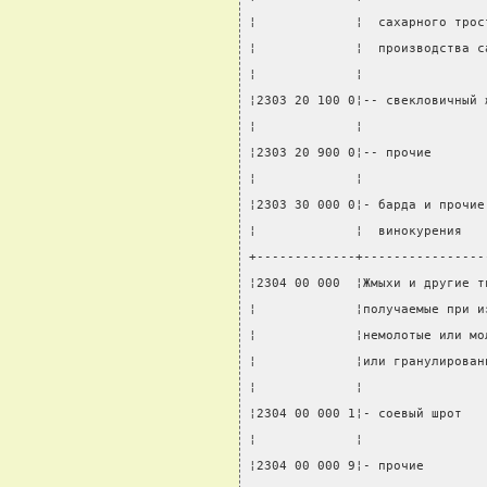
¦             ¦  сахарного трос
¦             ¦  производства с
¦             ¦                
¦2303 20 100 0¦-- свекловичный 
¦             ¦                
¦2303 20 900 0¦-- прочие       
¦             ¦                
¦2303 30 000 0¦- барда и прочие
¦             ¦  винокурения   
+-------------+----------------
¦2304 00 000  ¦Жмыхи и другие т
¦             ¦получаемые при и
¦             ¦немолотые или мо
¦             ¦или гранулирован
¦             ¦                
¦2304 00 000 1¦- соевый шрот   
¦             ¦                
¦2304 00 000 9¦- прочие        