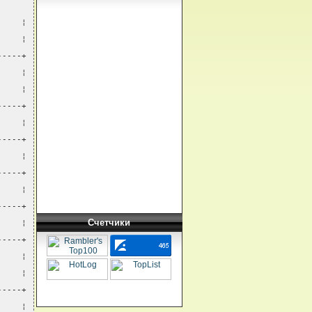
     ¦
     ¦
-----+
     ¦
     ¦
-----+
     ¦
-----+
     ¦
-----+
     ¦
-----+
Счетчики
     ¦
-----+
     ¦
     ¦
-----+
     ¦