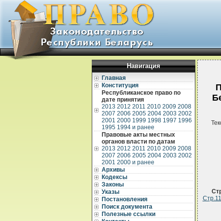
Навигация
Главная
Конституция
П
Республиканское право по
Б
дате принятия
2013
2012
2011
2010
2009
2008
2007
2006
2005
2004
2003
2002
2001
2000
1999
1998
1997
1996
Тек
1995
1994 и ранее
Правовые акты местных
органов власти по датам
2013
2012
2011
2010
2009
2008
2007
2006
2005
2004
2003
2002
2001
2000 и ранее
Архивы
Кодексы
Законы
Ст
Указы
Стр.1
Постановления
Поиск документа
Полезные ссылки