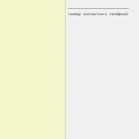
____________________________    
(номер контактного телефона)    