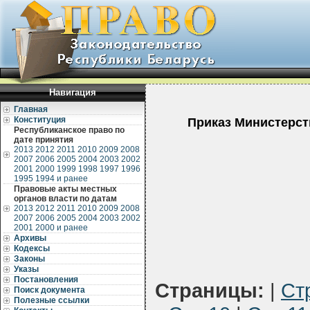
Навигация
Главная
Конституция
Приказ Министерст
Республиканское право по
дате принятия
2013
2012
2011
2010
2009
2008
2007
2006
2005
2004
2003
2002
2001
2000
1999
1998
1997
1996
1995
1994 и ранее
Правовые акты местных
органов власти по датам
2013
2012
2011
2010
2009
2008
2007
2006
2005
2004
2003
2002
2001
2000 и ранее
Архивы
Кодексы
Законы
Указы
Постановления
Страницы:
|
Ст
Поиск документа
Полезные ссылки