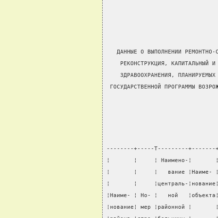
                                
   ДАННЫЕ О ВЫПОЛНЕНИИ РЕМОНТНО-
    РЕКОНСТРУКЦИЯ, КАПИТАЛЬНЫЙ И
    ЗДРАВООХРАНЕНИЯ, ПЛАНИРУЕМЫХ
 ГОСУДАРСТВЕННОЙ ПРОГРАММЫ ВОЗРО
                                
--------+-----T---------+-------
¦       ¦     ¦ Наимено-¦       
¦       ¦     ¦   вание ¦Наиме- 
¦       ¦     ¦централь-¦нование
¦Наиме- ¦ Но- ¦   ной   ¦объекта
¦нование¦ мер ¦районной ¦       