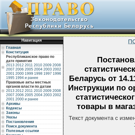
Навигация
П
Главная
Конституция
Республиканское право по
Постанов
дате принятия
2013
2012
2011
2010
2009
2008
статистичес
2007
2006
2005
2004
2003
2002
2001
2000
1999
1998
1997
1996
Беларусь от 14.1
1995
1994 и ранее
Правовые акты местных
Инструкции по о
органов власти по датам
2013
2012
2011
2010
2009
2008
статистическо
2007
2006
2005
2004
2003
2002
2001
2000 и ранее
Архивы
товары в мага
Кодексы
Законы
Текст документа с изм
Указы
Постановления
Поиск документа
Полезные ссылки