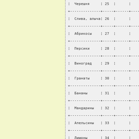
¦  Черешня     ¦ 25  ¦      ¦   
+--------------+-----+------+---
¦  Слива, алыча¦ 26  ¦      ¦   
+--------------+-----+------+---
¦  Абрикосы    ¦ 27  ¦      ¦   
+--------------+-----+------+---
¦  Персики     ¦ 28  ¦      ¦   
+--------------+-----+------+---
¦  Виноград    ¦ 29  ¦      ¦   
+--------------+-----+------+---
¦  Гранаты     ¦ 30  ¦      ¦   
+--------------+-----+------+---
¦  Бананы      ¦ 31  ¦      ¦   
+--------------+-----+------+---
¦  Мандарины   ¦ 32  ¦      ¦   
+--------------+-----+------+---
¦  Апельсины   ¦ 33  ¦      ¦   
+--------------+-----+------+---
¦  Лимоны      ¦ 34  ¦      ¦   