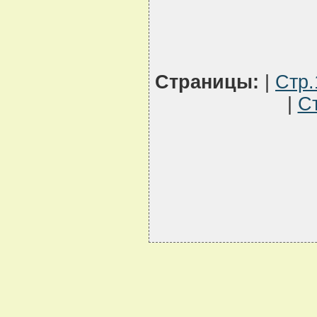
Страницы:
|
Стр.
|
С