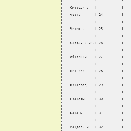
+--------------+-----+------+---
¦  Смородина   ¦     ¦      ¦   
¦  черная      ¦ 24  ¦      ¦   
+--------------+-----+------+---
¦  Черешня     ¦ 25  ¦      ¦   
+--------------+-----+------+---
¦  Слива, алыча¦ 26  ¦      ¦   
+--------------+-----+------+---
¦  Абрикосы    ¦ 27  ¦      ¦   
+--------------+-----+------+---
¦  Персики     ¦ 28  ¦      ¦   
+--------------+-----+------+---
¦  Виноград    ¦ 29  ¦      ¦   
+--------------+-----+------+---
¦  Гранаты     ¦ 30  ¦      ¦   
+--------------+-----+------+---
¦  Бананы      ¦ 31  ¦      ¦   
+--------------+-----+------+---
¦  Мандарины   ¦ 32  ¦      ¦   