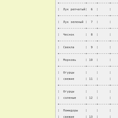
+--------------+-----+------+---
¦  Лук репчатый¦  6  ¦      ¦   
+--------------+-----+------+---
¦  Лук зеленый ¦  7  ¦      ¦   
+--------------+-----+------+---
¦  Чеснок      ¦  8  ¦      ¦   
+--------------+-----+------+---
¦  Свекла      ¦  9  ¦      ¦   
+--------------+-----+------+---
¦  Морковь     ¦ 10  ¦      ¦   
+--------------+-----+------+---
¦  Огурцы      ¦     ¦      ¦   
¦  свежие      ¦ 11  ¦      ¦   
+--------------+-----+------+---
¦  Огурцы      ¦     ¦      ¦   
¦  соленые     ¦ 12  ¦      ¦   
+--------------+-----+------+---
¦  Помидоры    ¦     ¦      ¦   
¦  свежие      ¦ 13  ¦      ¦   