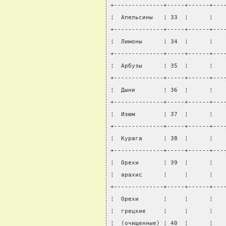
+--------------+-----+------+---
¦  Апельсины   ¦ 33  ¦      ¦   
+--------------+-----+------+---
¦  Лимоны      ¦ 34  ¦      ¦   
+--------------+-----+------+---
¦  Арбузы      ¦ 35  ¦      ¦   
+--------------+-----+------+---
¦  Дыни        ¦ 36  ¦      ¦   
+--------------+-----+------+---
¦  Изюм        ¦ 37  ¦      ¦   
+--------------+-----+------+---
¦  Курага      ¦ 38  ¦      ¦   
+--------------+-----+------+---
¦  Орехи       ¦ 39  ¦      ¦   
¦  арахис      ¦     ¦      ¦   
+--------------+-----+------+---
¦  Орехи       ¦     ¦      ¦   
¦  грецкие     ¦     ¦      ¦   
¦  (очищенные) ¦ 40  ¦      ¦   