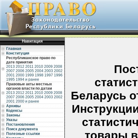
Навигация
Главная
Конституция
Республиканское право по
дате принятия
Пос
2013
2012
2011
2010
2009
2008
2007
2006
2005
2004
2003
2002
2001
2000
1999
1998
1997
1996
статис
1995
1994 и ранее
Правовые акты местных
органов власти по датам
Беларусь от
2013
2012
2011
2010
2009
2008
2007
2006
2005
2004
2003
2002
2001
2000 и ранее
Инструкции
Архивы
Кодексы
Законы
статисти
Указы
Постановления
Поиск документа
товары в
Полезные ссылки