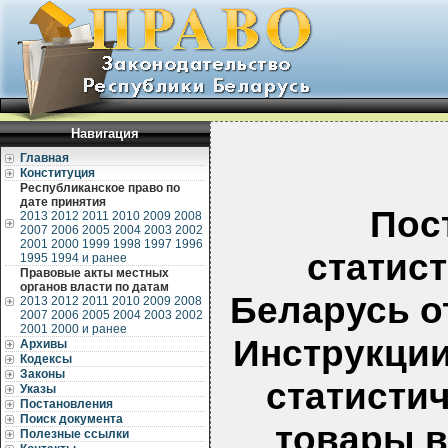
Навигация
Главная
Конституция
Республиканское право по
дате принятия
Пос
2013
2012
2011
2010
2009
2008
2007
2006
2005
2004
2003
2002
2001
2000
1999
1998
1997
1996
статис
1995
1994 и ранее
Правовые акты местных
органов власти по датам
Беларусь от
2013
2012
2011
2010
2009
2008
2007
2006
2005
2004
2003
2002
2001
2000 и ранее
Инструкции
Архивы
Кодексы
Законы
статисти
Указы
Постановления
Поиск документа
товары в
Полезные ссылки