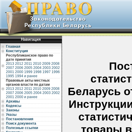
Навигация
Главная
Конституция
Республиканское право по
дате принятия
Пос
2013
2012
2011
2010
2009
2008
2007
2006
2005
2004
2003
2002
2001
2000
1999
1998
1997
1996
статис
1995
1994 и ранее
Правовые акты местных
органов власти по датам
Беларусь от
2013
2012
2011
2010
2009
2008
2007
2006
2005
2004
2003
2002
2001
2000 и ранее
Инструкции
Архивы
Кодексы
Законы
статисти
Указы
Постановления
Поиск документа
товары в
Полезные ссылки