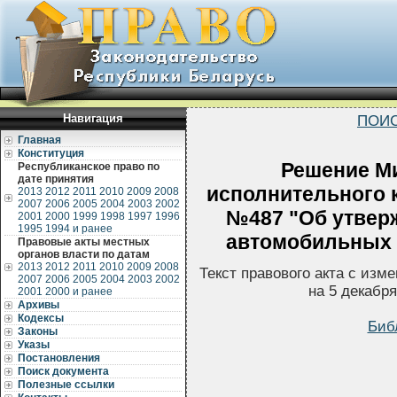
Навигация
ПОИС
Главная
Конституция
Решение Ми
Республиканское право по
дате принятия
исполнительного к
2013
2012
2011
2010
2009
2008
2007
2006
2005
2004
2003
2002
№487 "Об утвер
2001
2000
1999
1998
1997
1996
1995
1994 и ранее
автомобильных 
Правовые акты местных
органов власти по датам
2013
2012
2011
2010
2009
2008
Текст правового акта с из
2007
2006
2005
2004
2003
2002
на 5 декабр
2001
2000 и ранее
Архивы
Кодексы
Биб
Законы
Указы
Постановления
Поиск документа
Полезные ссылки