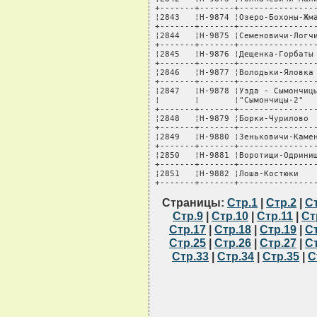
Страницы:
Стр.1
|
Стр.2
|
С
Стр.9
|
Стр.10
|
Стр.11
|
Ст
Стр.17
|
Стр.18
|
Стр.19
|
С
Стр.25
|
Стр.26
|
Стр.27
|
С
Стр.33
|
Стр.34
|
Стр.35
|
С