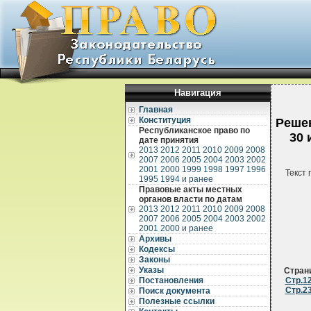
Навигация
Главная
Конституция
Решен
Республиканское право по
30 
дате принятия
2013
2012
2011
2010
2009
2008
2007
2006
2005
2004
2003
2002
2001
2000
1999
1998
1997
1996
Текст 
1995
1994 и ранее
Правовые акты местных
органов власти по датам
2013
2012
2011
2010
2009
2008
2007
2006
2005
2004
2003
2002
2001
2000 и ранее
Архивы
Кодексы
Законы
Указы
Стран
Постановления
Стр.1
Стр.2
Поиск документа
Полезные ссылки