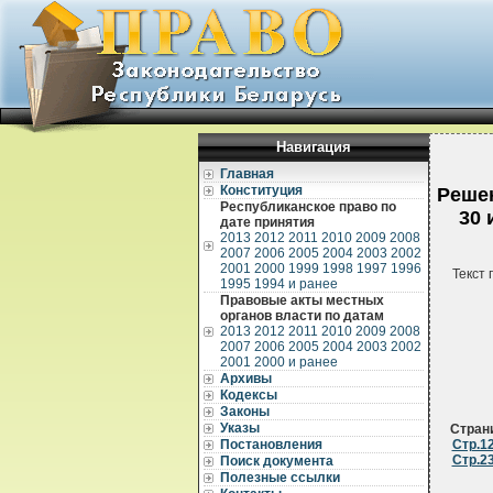
Навигация
Главная
Конституция
Решен
Республиканское право по
30 
дате принятия
2013
2012
2011
2010
2009
2008
2007
2006
2005
2004
2003
2002
2001
2000
1999
1998
1997
1996
Текст 
1995
1994 и ранее
Правовые акты местных
органов власти по датам
2013
2012
2011
2010
2009
2008
2007
2006
2005
2004
2003
2002
2001
2000 и ранее
Архивы
Кодексы
Законы
Указы
Стран
Постановления
Стр.1
Стр.2
Поиск документа
Полезные ссылки