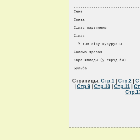
Страницы:
Стр.1
|
Стр.2
|
С
|
Стр.9
|
Стр.10
|
Стр.11
|
Ст
Стр.1