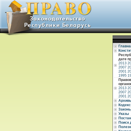
Главна
Консти
Респуб
дате п
2013
2
2007
2
2001
2
1995
1
Правов
органо
2013
2
2007
2
2001
2
Архив
Кодек
Закон
Указы
Постан
Поиск 
Полез