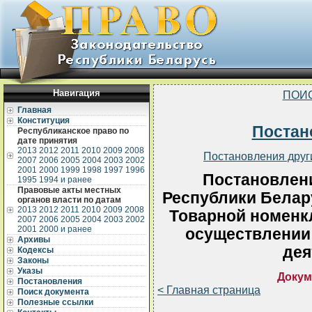
Навигация
ПОИ
Главная
Конституция
Постан
Республиканское право по
дате принятия
2013
2012
2011
2010
2009
2008
Постановления друг
2007
2006
2005
2004
2003
2002
2001
2000
1999
1998
1997
1996
Постановлен
1995
1994 и ранее
Правовые акты местных
Республики Белару
органов власти по датам
2013
2012
2011
2010
2009
2008
Товарной номенк
2007
2006
2005
2004
2003
2002
2001
2000 и ранее
осуществлении
Архивы
дея
Кодексы
Законы
Указы
Докум
Постановления
< Главная страница
Поиск документа
Полезные ссылки