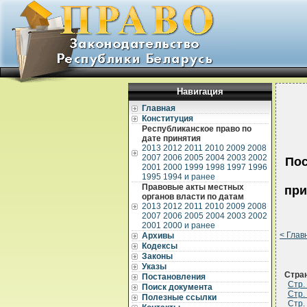
Навигация
Главная
Конституция
Республиканское право по
дате принятия
2013
2012
2011
2010
2009
2008
2007
2006
2005
2004
2003
2002
Пос
2001
2000
1999
1998
1997
1996
1995
1994 и ранее
Правовые акты местных
при
органов власти по датам
2013
2012
2011
2010
2009
2008
2007
2006
2005
2004
2003
2002
2001
2000 и ранее
< Глав
Архивы
Кодексы
Законы
Указы
Стра
Постановления
Стр.
Поиск документа
Стр.
Полезные ссылки
Стр.