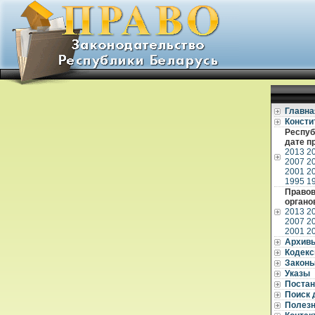
Главна
Консти
Респуб
дате п
2013
2
2007
2
2001
2
1995
1
Правов
органо
2013
2
2007
2
2001
2
Архив
Кодек
Закон
Указы
Постан
Поиск 
Полез