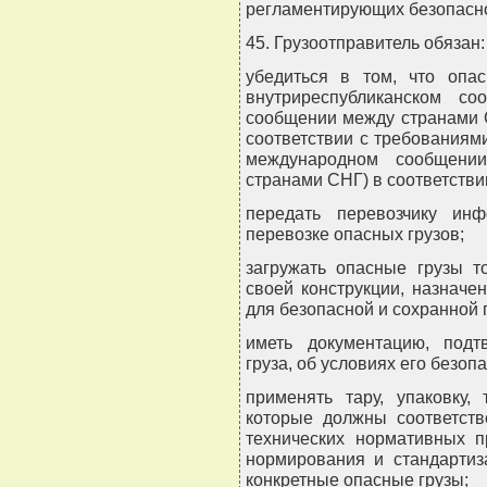
регламентирующих безопасно
45. Грузоотправитель обязан:
убедиться в том, что опа
внутриреспубликанском с
сообщении между странами 
соответствии с требования
международном сообщении
странами СНГ) в соответств
передать перевозчику ин
перевозке опасных грузов;
загружать опасные грузы т
своей конструкции, назначе
для безопасной и сохранной п
иметь документацию, под
груза, об условиях его безоп
применять тару, упаковку,
которые должны соответств
технических нормативных п
нормирования и стандарти
конкретные опасные грузы;