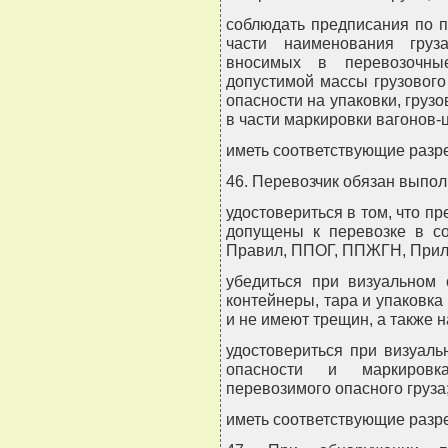
соблюдать предписания по п
части наименования груз
вносимых в перевозочные
допустимой массы грузового
опасности на упаковки, грузо
в части маркировки вагонов-
иметь соответствующие разр
46. Перевозчик обязан выпо
удостовериться в том, что п
допущены к перевозке в со
Правил, ППОГ, ППЖГН, Прил
убедиться при визуальном 
контейнеры, тара и упаковка
и не имеют трещин, а также
удостовериться при визуаль
опасности и маркировк
перевозимого опасного груза
иметь соответствующие разр