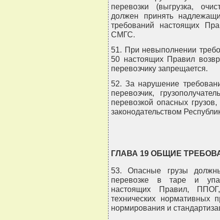
перевозки (выгрузка, очис
должен принять надлежащ
требований настоящих Пр
СМГС.
51. При невыполнении требов
50 настоящих Правил возвр
перевозчику запрещается.
52. За нарушение требован
перевозчик, грузополучате
перевозкой опасных грузов, 
законодательством Республик
ГЛАВА 19 ОБЩИЕ ТРЕБОВА
53. Опасные грузы должны
перевозке в таре и упак
настоящих Правил, ППО
технических нормативных п
нормирования и стандартиза