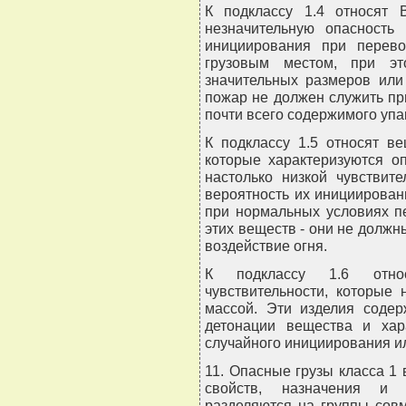
К подклассу 1.4 относят
незначительную опасность
инициирования при перево
грузовым местом, при эт
значительных размеров или
пожар не должен служить пр
почти всего содержимого упа
К подклассу 1.5 относят ве
которые характеризуются о
настолько низкой чувствит
вероятность их инициирован
при нормальных условиях п
этих веществ - они не долж
воздействие огня.
К подклассу 1.6 отно
чувствительности, которые
массой. Эти изделия содер
детонации вещества и хар
случайного инициирования и
11. Опасные грузы класса 1 
свойств, назначения и 
разделяются на группы сов