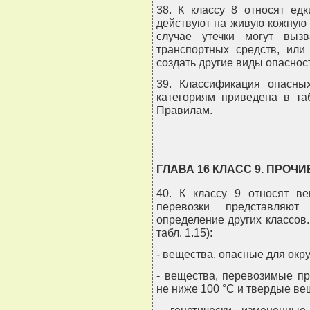
38. К классу 8 относят ед
действуют на живую кожную т
случае утечки могут выз
транспортных средств, ил
создать другие виды опаснос
39. Классификация опасны
категориям приведена в та
Правилам.
ГЛАВА 16 КЛАСС 9. ПРОЧ
40. К классу 9 относят в
перевозки представляю
определение других классов.
табл. 1.15):
- вещества, опасные для ок
- вещества, перевозимые п
не ниже 100 °C и твердые вещ
- генетически измененны