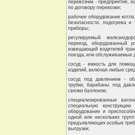
перевозчик - предприятие,
по договору перевозки;
рабочее оборудование котла 
безопасности, подогрева и
приборы;
регулируемый железнодо
переезд, оборудованный ус
извещающей водителей тран
поезда, или обслуживаемые 
сосуд - емкость для поме
изделий, включая любые сред
сосуд под давлением - о
трубки, барабаны под давл
связки баллонов;
специализированные ваго
специальную конструкцию
оборудование и приспособл
одной или нескольких групп
предъявляющих особые требо
выгрузки;