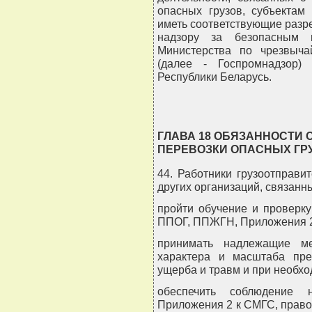
опасных грузов, субъектам
иметь соответствующие разр
надзору за безопасным 
Министерства по чрезвыча
(далее - Госпромнадзор) 
Республики Беларусь.
ГЛАВА 18 ОБЯЗАННОСТИ
ПЕРЕВОЗКИ ОПАСНЫХ ГР
44. Работники грузоотправит
других организаций, связанн
пройти обучение и проверк
ППОГ, ППЖГН, Приложения 2
принимать надлежащие ме
характера и масштаба пре
ущерба и травм и при необхо
обеспечить соблюдение
Приложения 2 к СМГС, право