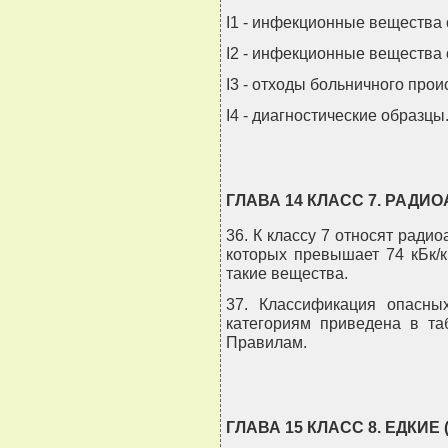
I1 - инфекционные вещества
I2 - инфекционные вещества 
I3 - отходы больничного про
I4 - диагностические образцы
ГЛАВА 14 КЛАСС 7. РАД
36. К классу 7 относят ради
которых превышает 74 кБк/кг
такие вещества.
37. Классификация опасны
категориям приведена в та
Правилам.
ГЛАВА 15 КЛАСС 8. ЕДКИ