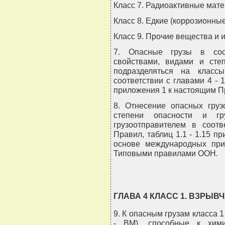
Класс 7. Радиоактивные мат
Класс 8. Едкие (коррозионны
Класс 9. Прочие вещества и 
7. Опасные грузы в соот
свойствами, видами и сте
подразделяться на класс
соответствии с главами 4 - 
приложения 1 к настоящим П
8. Отнесение опасных груз
степени опасности и гру
грузоотправителем в соот
Правил, таблиц 1.1 - 1.15 
основе международных при
Типовыми правилами ООН.
ГЛАВА 4 КЛАСС 1. ВЗРЫ
9. К опасным грузам класса 
- ВМ), способные к хим