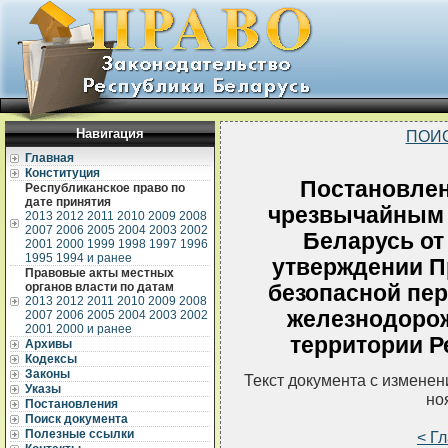
Навигация
ПОИ
Главная
Конституция
Постановлен
Республиканское право по
дате принятия
чрезвычайным 
2013
2012
2011
2010
2009
2008
2007
2006
2005
2004
2003
2002
Беларусь от
2001
2000
1999
1998
1997
1996
1995
1994 и ранее
утверждении П
Правовые акты местных
органов власти по датам
безопасной пер
2013
2012
2011
2010
2009
2008
железнодоро
2007
2006
2005
2004
2003
2002
2001
2000 и ранее
территории Р
Архивы
Кодексы
Законы
Текст документа с измене
Указы
но
Постановления
Поиск документа
Полезные ссылки
< Г