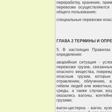
переработку, хранение, прим
перевозки осуществляются
общего пользования;
специальные перевозки опас
ГЛАВА 2 ТЕРМИНЫ И ОПР
5. В настоящих Правилах
определения:
аварийная ситуация - усло
перевозки грузов, связанны
опасного вещества, повреж
опасным грузом, которые
отравлению, облучению, з
гибели людей или животных
среды, а также случаи, ко
оказались вагоны, контей
грузами;
вагон-цистерна - вагон, куз