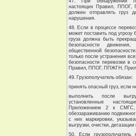
47. При обнаружении пе
настоящих Правил, ППОГ,
должен отправлять груз д
нарушения.
48. Если в процессе перево
может поставить под угрозу 
груза должна быть прекращ
безопасности движения,
общественной безопасности
только после устранения вс
безопасности перевозки в 
Правил, ППОГ, ППЖГН, Прил
49. Грузополучатель обязан:
принять опасный груз, если 
выполнить после выгру
установленные настоя
Приложением 2 к СМГС, 
обеззараживанию подвижного
с них маркировки, указыв
выгрузки, очистки, дегазации
50. Если грузополучатель 