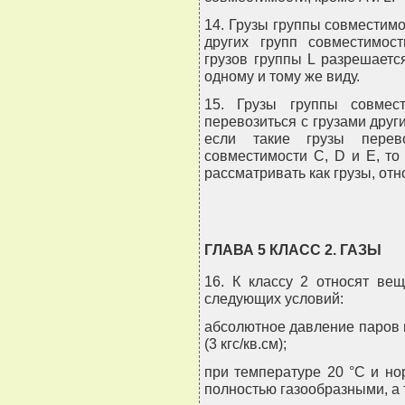
14. Грузы группы совместимо
других групп совместимост
грузов группы L разрешается
одному и тому же виду.
15. Грузы группы совмес
перевозиться с грузами друг
если такие грузы перев
совместимости C, D и E, то
рассматривать как грузы, от
ГЛАВА 5 КЛАСС 2. ГАЗЫ
16. К классу 2 относят ве
следующих условий:
абсолютное давление паров 
(3 кгс/кв.см);
при температуре 20 °C и н
полностью газообразными, а 