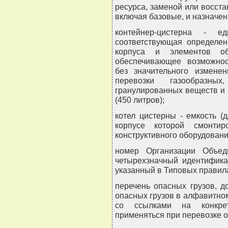
ресурса, заменой или восст
включая базовые, и назначен
контейнер-цистерна - ед
соответствующая определен
корпуса и элементов обо
обеспечивающее возможнос
без значительного измене
перевозки газообразны
гранулированных веществ и 
(450 литров);
котел цистерны - емкость (
корпусе которой смонти
конструктивного оборудовани
номер Организации Объе
четырехзначный идентифика
указанный в Типовых правил
перечень опасных грузов, д
опасных грузов в алфавитно
со ссылками на конкре
применяться при перевозке о