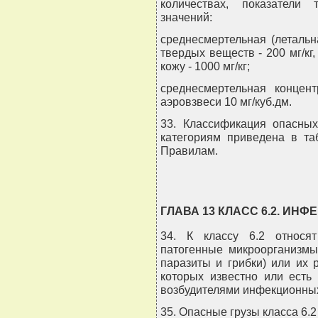
количествах, показатели
значений:
среднесмертельная (летальн
твердых веществ - 200 мг/кг,
кожу - 1000 мг/кг;
среднесмертельная конце
аэровзвеси 10 мг/куб.дм.
33. Классификация опасных
категориям приведена в та
Правилам.
ГЛАВА 13 КЛАСС 6.2. И
34. К классу 6.2 относя
патогенные микроорганизмы 
паразиты и грибки) или их 
которых известно или есть
возбудителями инфекционных
35. Опасные грузы класса 6.