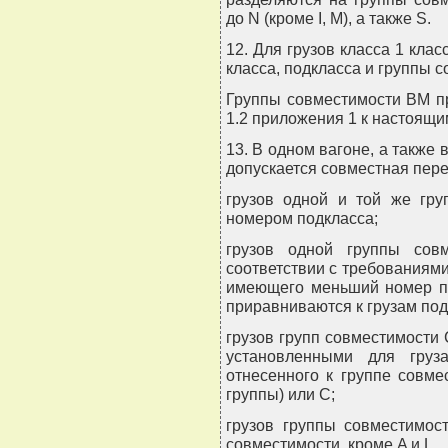
до N (кроме I, M), а также S.
12. Для грузов класса 1 кл
класса, подкласса и группы 
Группы совместимости ВМ п
1.2 приложения 1 к настоящ
13. В одном вагоне, а также
допускается совместная пере
грузов одной и той же гр
номером подкласса;
грузов одной группы сов
соответствии с требованиями
имеющего меньший номер по
приравниваются к грузам под
грузов групп совместимости 
установленными для гру
отнесенного к группе совме
группы) или C;
грузов группы совместимос
совместимости, кроме A и L.