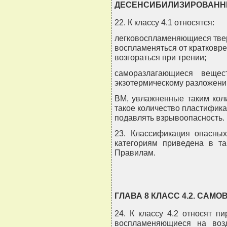
ДЕСЕНСИБИЛИЗИРОВАНН
22. К классу 4.1 относятся:
легковоспламеняющиеся твер
воспламеняться от кратковре
возгораться при трении;
саморазлагающиеся вещес
экзотермическому разложению
ВМ, увлажненные таким кол
такое количество пластифика
подавлять взрывоопасность.
23. Классификация опасных
категориям приведена в т
Правилам.
ГЛАВА 8 КЛАСС 4.2. СА
24. К классу 4.2 относят 
воспламеняющиеся на возд