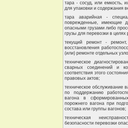
тара - сосуд, или емкость,
для упаковки и содержания в
тара аварийная - специа
поврежденные, имеющие д
опасными грузами либо про
грузы для перевозки в целях
текущий ремонт - ремонт
восстановления работоспос
(или) ремонте отдельных узло
техническое диагностирова
сварных соединений и ко
соответствия этого состоян
правовых актов;
техническое обслуживание в
по поддержанию работоспо
вагона в сформированных
порожнего вагона при подго
состава или группы вагонов;
техническая неисправно
безопасности перевозки опас