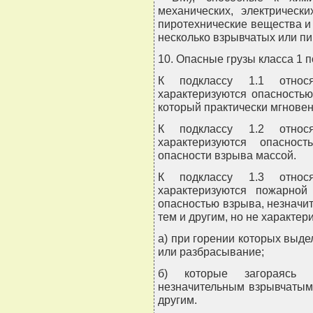
механических, электрически
пиротехнические вещества и
несколько взрывчатых или пи
10. Опасные грузы класса 1 
К подклассу 1.1 относ
характеризуются опасностью
который практически мгновен
К подклассу 1.2 относ
характеризуются опаснос
опасности взрыва массой.
К подклассу 1.3 относ
характеризуются пожарной
опасностью взрыва, незначи
тем и другим, но не характе
а) при горении которых выде
или разбрасывание;
б) которые загораясь 
незначительным взрывчатым
другим.