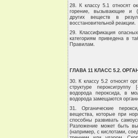
28. К классу 5.1 относят 
горение, вызывающие и (
других веществ в резуль
восстановительной реакции.
29. Классификация опасных
категориям приведена в та
Правилам.
ГЛАВА 11 КЛАСС 5.2. ОР
30. К классу 5.2 относят о
структуре пероксигруппу
водорода пероксида, в мо
водорода замещаются органи
31. Органические перокс
вещества, которые при но
способны развивать самоус
Разложение может быть вы
(например, с кислотами, со
трением или ударом. Скор