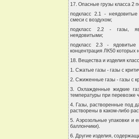
17. Опасные грузы класса 2 
подкласс 2.1 - неядовиты
смеси с воздухом;
подкласс 2.2 - газы, я
неядовитыми;
подкласс 2.3 - ядовитые 
концентрация ЛК50 которых н
18. Вещества и изделия клас
1. Сжатые газы - газы с крит
2. Сжиженные газы - газы с к
3. Охлажденные жидкие газ
температуры при перевозке ч
4. Газы, растворенные под д
растворены в каком-либо рас
5. Аэрозольные упаковки и 
баллончики).
6. Другие изделия, содержащ