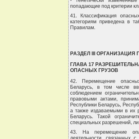
попадающие под критерии кл
41. Классификация опасны
категориям приведена в та
Правилам.
РАЗДЕЛ III ОРГАНИЗАЦИЯ
ГЛАВА 17 РАЗРЕШИТЕЛЬН
ОПАСНЫХ ГРУЗОВ
42. Перемещение опасных
Беларусь, в том числе вво
соблюдением ограничитель
правовыми актами, прини
Республики Беларусь, Респуб
а также издаваемыми в их 
Беларусь. Такой ограничи
специальных разрешений, ли
43. На перемещение опа
деятельности, связанных с