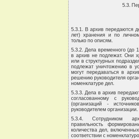
5.3. П
5.3.1. В архив передаются 
лет) хранения и по личном
только по описям.
5.3.2. Дела временного (до 
в архив не подлежат. Они 
или в структурных подразде
подлежат уничтожению в ус
могут передаваться в архи
решению руководителя орган
номенклатуре дел.
5.3.3. Дела в архив передаю
согласованному с руково
(организаций - источник
руководителем организации.
5.3.4. Сотрудником ар
правильность формирован
количества дел, включенных
соответствии с номенклатур