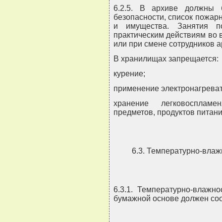
6.2.5. В архиве должны 
безопасности, список пожарн
и имущества. Занятия п
практическим действиям во 
или при смене сотрудников а
В хранилищах запрещается:
курение;
применение электронагрева
хранение легковоспламе
предметов, продуктов питани
6.3. Температурно-влаж
6.3.1. Температурно-влажн
бумажной основе должен со