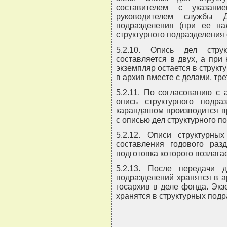
составителем с указани
руководителем службы Д
подразделения (при ее на
структурного подразделения 
5.2.10. Опись дел струк
составляется в двух, а при
экземпляр остается в структ
в архив вместе с делами, тр
5.2.11. По согласованию с
опись структурного подр
карандашом производится в
с описью дел структурного п
5.2.12. Описи структурны
составления годового раз
подготовка которого возлагае
5.2.13. После передачи 
подразделений хранятся в а
госархив в деле фонда. Эк
хранятся в структурных подр