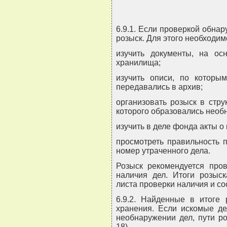
6.9.1. Если проверкой обнар
розыск. Для этого необходим
изучить документы, на ос
хранилища;
изучить описи, по которым
передавались в архив;
организовать розыск в стру
которого образовались необ
изучить в деле фонда акты о
просмотреть правильность 
номер утраченного дела.
Розыск рекомендуется пров
наличия дел. Итоги розыс
листа проверки наличия и со
6.9.2. Найденные в итоге
хранения. Если искомые де
необнаружении дел, пути р
18).