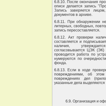
6.8.10. После окончания пр
описи делается запись "Пр
Запись заверяется лицом
документов в архиве.
6.8.11. При обнаружении н
литерных, свободных, повт
запись пересоставляется.
6.8.12. Акт проверки нали
составляется и подписывае
наличия, утверждаетс
согласовывается ЦЭК (ЭК) 
проводится работа по устр
нумеруются по очередности
фонда.
6.8.13. Если в ходе прове
повреждениями, об этом
повреждениях дел (прил
указанные дела выделяются 
6.9. Организация и оф