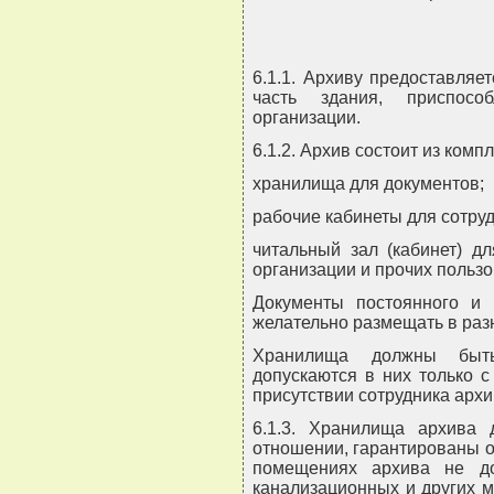
6.1.1. Архиву предоставляе
часть здания, приспосо
организации.
6.1.2. Архив состоит из ком
хранилища для документов;
рабочие кабинеты для сотруд
читальный зал (кабинет) д
организации и прочих пользо
Документы постоянного и 
желательно размещать в раз
Хранилища должны быть
допускаются в них только 
присутствии сотрудника архи
6.1.3. Хранилища архива
отношении, гарантированы о
помещениях архива не до
канализационных и других 