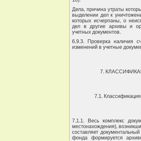
Дела, причина утраты котор
выделении дел к уничтожен
которых исчерпаны, о неис
дел в другие архивы и ор
учетных документов.
6.9.3. Проверка наличия с
изменений в учетные докуме
7. КЛАССИФИК
7.1. Классификация
7.1.1. Весь комплекс доку
местонахождения), возникши
составляет документальный
фонда формируется архив