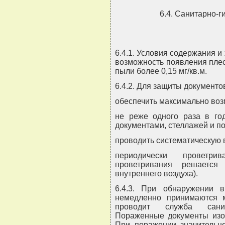
6.4. Санитарно-г
6.4.1. Условия содержания 
возможность появления плес
пыли более 0,15 мг/кв.м.
6.4.2. Для защиты документо
обеспечить максимально воз
не реже одного раза в го
документами, стеллажей и 
проводить систематическую 
периодически проветрив
проветривания решается
внутреннего воздуха).
6.4.3. При обнаружении 
немедленно принимаются 
проводит служба санита
Пораженные документы изол
При поражении значительно