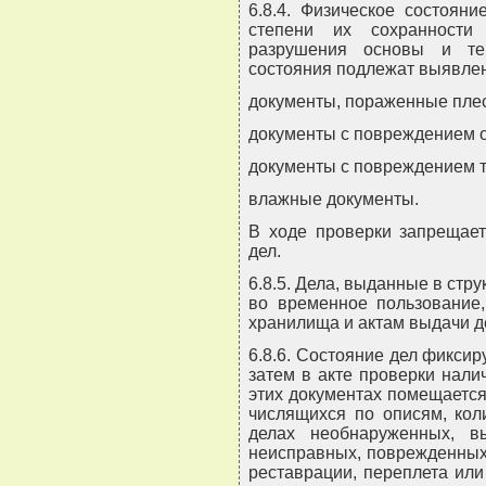
6.8.4. Физическое состоян
степени их сохранности
разрушения основы и те
состояния подлежат выявле
документы, пораженные пле
документы с повреждением 
документы с повреждением т
влажные документы.
В ходе проверки запрещает
дел.
6.8.5. Дела, выданные в стр
во временное пользование,
хранилища и актам выдачи д
6.8.6. Состояние дел фиксир
затем в акте проверки нали
этих документах помещаетс
числящихся по описям, кол
делах необнаруженных, в
неисправных, поврежденных
реставрации, переплета ил