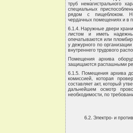
труб немагистрального ха
специальных приспособлен
рядом с пищеблоком. Н
чердачных помещениях и в п
6.1.4. Наружные двери хра
листом и иметь надежн
опечатываются или пломбиру
у дежурного по организации
внутреннего трудового распо
Помещения архива оборуд
защищаются распашными ре
6.1.5. Помещения архива д
комиссией, которая прове
составляет акт, который утв
дальнейшем осмотр пров
необходимости, по требован
6.2. Электро- и прот