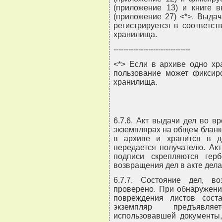
(приложение 13) и книге 
(приложение 27) <*>. Выда
регистрируется в соответс
хранилища.
-------------------------------
<*> Если в архиве одно хр
пользование может фиксиро
хранилища.
6.7.6. Акт выдачи дел во в
экземплярах на общем бланк
в архиве и хранится в д
передается получателю. Ак
подписи скрепляются гер
возвращения дел в акте дела
6.7.7. Состояние дел, 
проверено. При обнаружени
повреждения листов сост
экземпляр предъявляе
использовавшей документы,