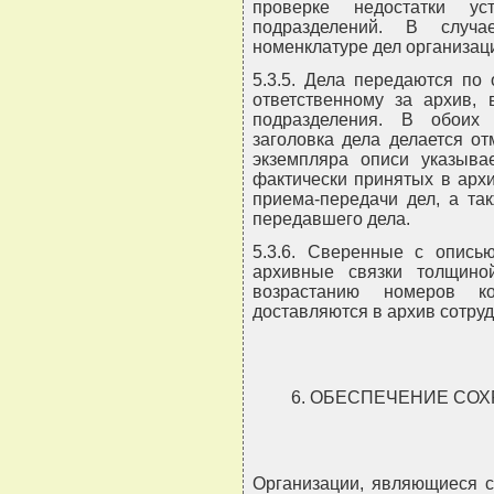
проверке недостатки ус
подразделений. В случа
номенклатуре дел организации
5.3.5. Дела передаются по
ответственному за архив, 
подразделения. В обоих
заголовка дела делается от
экземпляра описи указыва
фактически принятых в архи
приема-передачи дел, а та
передавшего дела.
5.3.6. Сверенные с опись
архивные связки толщин
возрастанию номеров 
доставляются в архив сотру
6. ОБЕСПЕЧЕНИЕ СО
Организации, являющиеся с