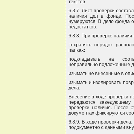
текстов.
6.8.7. Лист проверки состав
наличия дел в фонде. Пос
нумеруются. В дело фонда 
недостатков.
6.8.8. При проверке наличия
сохранять порядок располо
папках;
подкладывать на соот
неправильно подложенные д
изымать не внесенные в опис
изымать и изолировать пов
дела.
Внесение в ходе проверки н
передаются заведующему
проверки наличия. После э
документах фиксируются со
6.8.9. В ходе проверки дел
подокументно с данными вну