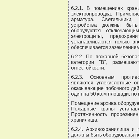
6.2.1. В помещениях хран
электропроводка. Применяе
арматура. Светильники,
устройства должны быть
оборудуются отключающим
электрощиты, предохран
устанавливаются только вн
обеспечивается заземлением
6.2.2. По пожарной безопа
категории "В", размеща
огнестойкости.
6.2.3. Основным против
являются углекислотные ог
оказывающие побочного дей
один на 50 кв.м площади, но
Помещение архива оборудуе
Пожарные краны устанав
Протяженность прорезинен
хранилища.
6.2.4. Архивохранилища и
должны быть оборудованы п