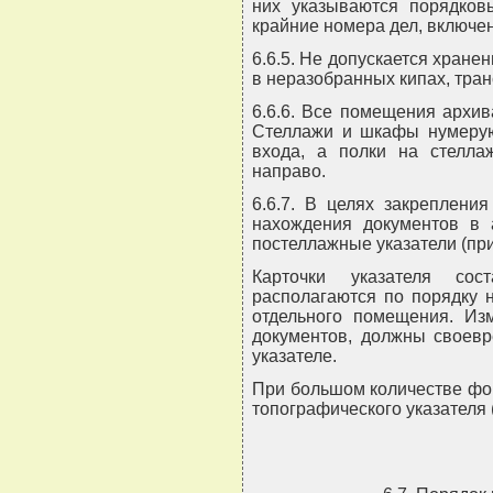
них указываются порядков
крайние номера дел, включен
6.6.5. Не допускается хранен
в неразобранных кипах, тра
6.6.6. Все помещения архив
Стеллажи и шкафы нумерую
входа, а полки на стелла
направо.
6.6.7. В целях закреплени
нахождения документов в 
постеллажные указатели (пр
Карточки указателя со
располагаются по порядку 
отдельного помещения. Из
документов, должны своевр
указателе.
При большом количестве фо
топографического указателя 