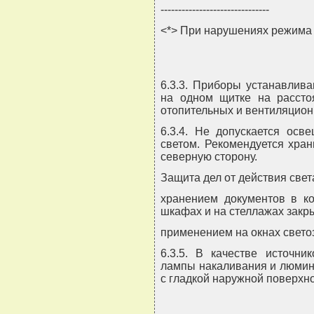
-------------------------------
<*> При нарушениях режима 
6.3.3. Приборы устанавлив
на одном щитке на расстоя
отопительных и вентиляцион
6.3.4. Не допускается ос
светом. Рекомендуется хра
северную сторону.
Защита дел от действия свет
хранением документов в ко
шкафах и на стеллажах закры
применением на окнах свето
6.3.5. В качестве источни
лампы накаливания и люмин
с гладкой наружной поверхн