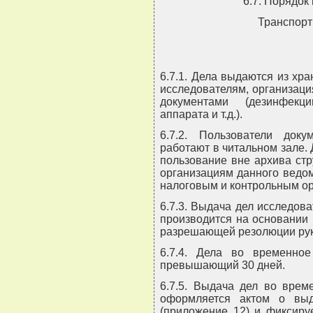
6.7. Порядок
Транспорт
6.7.1. Дела выдаются из хр
исследователям, организаци
документами (дезинфекци
аппарата и т.д.).
6.7.2. Пользователи доку
работают в читальном зале.
пользование вне архива ст
организациям данного ведом
налоговым и контрольным ор
6.7.3. Выдача дел исследов
производится на основании
разрешающей резолюции рук
6.7.4. Дела во временно
превышающий 30 дней.
6.7.5. Выдача дел во врем
оформляется актом о вы
(приложение 12) и фиксиру