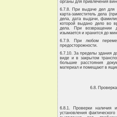
органы для привлечения вин
6.7.8. При выдаче дел для
карта-заместитель дела (п
дела, дата выдачи, фамили
которой выдано дело во вр
дела. При возвращении д
изымается и хранится до ми
6.7.9. При любом перем
предосторожности.
6.7.10. За пределы здания 
виде и в закрытом транспо
большие расстояния док
материал и помещают в ящи
6.8. Проверка
6.8.1. Проверки наличия 
установления фактического