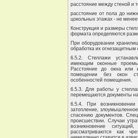
расстояние между стеной и т
расстояние от пола до нижн
цокольных этажах - не менее
Конструкция и размеры стел
формата определяются разм
При оборудовании хранили
обработка их огнезащитным 
6.5.2. Стеллажи устанав
имеющим оконные проемы
Расстояние до окна или 
помещении без окон ст
особенностей помещения.
6.5.3. Для работы у стелл
перемещаются документы на б
6.5.4. При возникновении
затопление, злоумышленное
спасению документов. Спец
происшествии. Случаи утра
возникновение ситуаций
рассматриваются как чр
немедленно ставится в извес