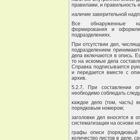
правилами, и правильность 
наличие заверительной надп
Все обнаруженные на
формирования и оформле
подразделениях.
При отсутствии дел, числящ
подразделением принимают
дела включаются в опись. Е
то на искомые дела составля
Справка подписывается рук
и передается вместе с опи
архив.
5.2.7. При составлении о
необходимо соблюдать след
каждое дело (том, часть) 
порядковым номером;
заголовки дел вносятся в о
систематизации на основе н
графы описи (порядковый н
количество листов в деле, с