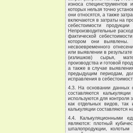
износа специнструментов и
которых нельзя точно устано
они относятся, а также зат
включаются в затраты на пр
себестоимости продукции
Непроизводительные расход
фактической себестоимости
котором они выявлены. 
несвоевременного отнесени
или выявлении в результате
(излишков) сырья, мате
производства и готовой прод
а также в случае выявления
предыдущим периодам, до
исправления в себестоимост
4.3. На основании данных 
составляются калькуляции
используются для контроля 
как отдельных видов, так 
калькуляции составляются н
4.4. Калькуляционными ед
являются: плотный кубичес
шпалопродукции, колотым