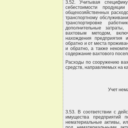
3.52. Учитывая специфику
себестоимости продукции
общехозяйственных расходо
транспортному обслуживани
транспортировке работ
дополнительные затраты,
вахтовым методом, вклю
нахождения предприятия 
обратно и от места прожива
и обратно, а также некомп
содержание вахтового посел
Расходы по сооружению вах
средств, направляемых на к
Учет нем
3.53. В соответствии с де
имущества предприятий п
нематериальные активы, и
под нематериальными акт