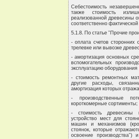
Себестоимость незавершенн
также стоимость излиш
реализованной древесины о
соответственно фактической 
5.1.8. По статье "Прочие пр
- оплата счетов сторонних 
трелевке или вывозке древе
- амортизация основных сре
вспомогательных произво
эксплуатацию оборудования (
- стоимость ремонтных мат
другие расходы, связан
амортизация которых отражае
- производственные по
короткомерные сортименты;
- стоимость древесины 
устройство мест для стоян
машин и механизмов (кро
стоянок, которые отражают
освоение производства") 