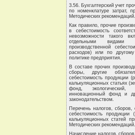
3.56. Бухгалтерский учет пр
по номенклатуре затрат, п
Методических рекомендаций
Как правило, прочие произ
в себестоимость соответ
невозможности такого в
отдельными видами п
производственной себесто
расходов) или по другому
политике предприятия.
В составе прочих производ
сборы, другие обязате
себестоимость продукции (р
калькуляционных статьях (з
фонд, экологический,
инновационный фонд и др
законодательством.
Перечень налогов, сборов,
себестоимость продукции (
калькуляционных статей п
Методических рекомендаций
Начисление налогов, сборов