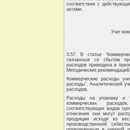
соответствии с действующ
актами.
Учет ко
3.57. В статье "Коммерче
связанные со сбытом про
расходов приведена в прил
Методических рекомендаций
Коммерческие расходы учи
расходы". Аналитический уче
расходов.
Расходы на упаковку и т
коммерческих расходо
соответствующих видов пря
отнесения они могут расп
продукции исходя из ве
производственной себест
определенным в учетной по