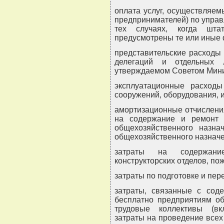
оплата услуг, осуществляе
предпринимателей) по управ
тех случаях, когда шта
предусмотрены те или иные
представительские расходы
делегаций и отдельных 
утверждаемом Советом Мини
эксплуатационные расход
сооружений, оборудования, ин
амортизационные отчислени
на содержание и ремонт 
общехозяйственного назна
общехозяйственного назначе
затраты на содержани
конструкторских отделов, по
затраты по подготовке и пер
затраты, связанные с сод
бесплатно предприятиям о
трудовые коллективы (вк
затраты на проведение все