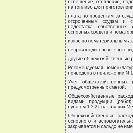
освещение, отопление, вод
на топливо для приготовлени
плата по процентам за ссу
отсроченным ссудам и с
недостатка собственных
основных средств и нематер
износ по нематериальным ак
непроизводительные потери;
другие общехозяйственные 
Рекомендуемая номенклатур
приведена в приложении N 1
Учет общехозяйственных 
предусмотренных сметой.
Общехозяйственные расхо
видами продукции (работ,
пунктом 1.3.21 настоящих М
Общехозяйственные расхо
основного и вспомогательн
закрывается и сальдо не име