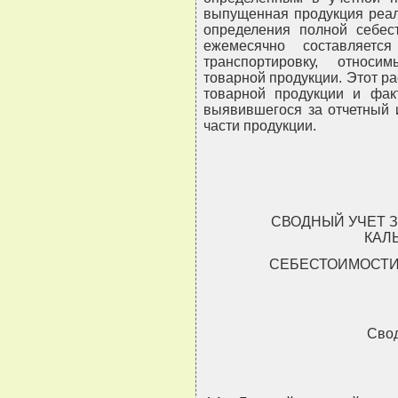
выпущенная продукция реал
определения полной себес
ежемесячно составляетс
транспортировку, относ
товарной продукции. Этот ра
товарной продукции и факт
выявившегося за отчетный 
части продукции.
СВОДНЫЙ УЧЕТ З
КАЛ
СЕБЕСТОИМОСТИ 
Свод