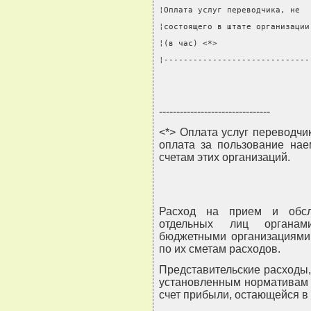
¦Оплата услуг переводчика, не  
¦состоящего в штате организации
¦(в час) <*>                   
¦------------------------------
--------------------------------
<*> Оплата услуг переводчи
оплата за пользование нае
счетам этих организаций.
Расход на прием и обсл
отдельных лиц органам
бюджетными организациями 
по их сметам расходов.
Представительские расходы
установленным нормативам п
счет прибыли, остающейся в