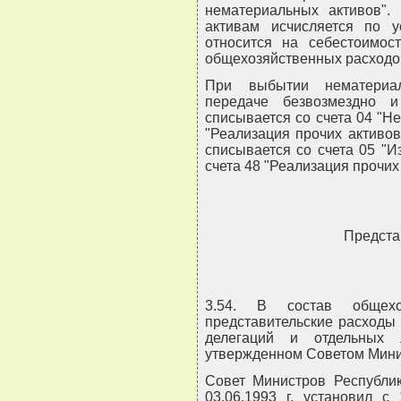
нематериальных активов".
активам исчисляется по 
относится на себестоимост
общехозяйственных расходо
При выбытии нематериал
передаче безвозмездно и
списывается со счета 04 "Н
"Реализация прочих активов
списывается со счета 05 "И
счета 48 "Реализация прочих
Предста
3.54. В состав общехо
представительские расходы
делегаций и отдельных
утвержденном Советом Мини
Совет Министров Республи
03.06.1993 г. установил 