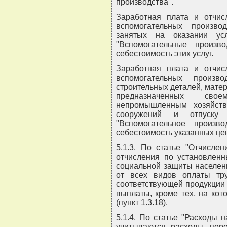
производства".
Заработная плата и отчи
вспомогательных производ
занятых на оказании ус
"Вспомогательные произво
себестоимость этих услуг.
Заработная плата и отчи
вспомогательных произв
строительных деталей, матер
предназначенных свое
непромышленным хозяйств
сооружений и отпуску
"Вспомогательное произво
себестоимость указанных це
5.1.3. По статье "Отчисле
отчисления по установлен
социальной защиты населен
от всех видов оплаты тру
соответствующей продукции (
выплаты, кроме тех, на ко
(пункт 1.3.18).
5.1.4. По статье "Расходы 
учитываются расходы, пере