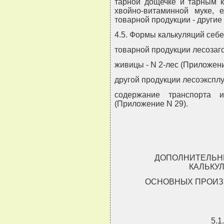
тарной дощечке и тарным к
хвойно-витаминной муке, е
товарной продукции - другие
4.5. Формы калькуляций себе
товарной продукции лесозаго
живицы - N 2-лес (Приложени
другой продукции лесоэксплу
содержание транспорта 
(Приложение N 29).
ДОПОЛНИТЕЛЬН
КАЛЬКУ
ОСНОВНЫХ ПРОИЗ
5.1