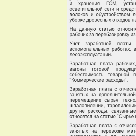
и хранения ГСМ, устано
осветительной сети и средс
волоков и обустройством л
уборке древесных отходов на
На данную статью относит
рабочих за перебазировку из
Учет заработной платы
вспомогательных работах, 
лесоэксплуатации.
Заработная плата рабочих
вагоны готовой продукц
себестоимость товарной 
"Коммерческие расходы".
Заработная плата с отчисл
занятых на дополнительной
перемещение сырья, технол
шпалопилении, таропилении
другие расходы, связанные
относятся на статью "Сырье 
Заработная плата с отчисл
занятых на перевозке мат