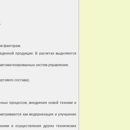
;
им факторам.
еденной продукции. В расчетах выделяются
 автоматизированных систем управления;
ртового состава);
нных процессов, внедрения новой техники и
сматриваются как модернизация и улучшение
хники и осуществления других технических