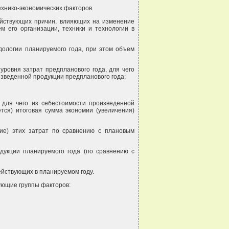
ехнико-экономических факторов.
действующих причин, влияющих на изменение
 его организации, техники и технологии в
дологии планируемого года, при этом объем
уровня затрат предпланового года, для чего
изведенной продукции предпланового года;
, для чего из себестоимости произведенной
тся) итоговая сумма экономии (увеличения)
ние) этих затрат по сравнению с плановым
дукции планируемого года (по сравнению с
ействующих в планируемом году.
дующие группы факторов: