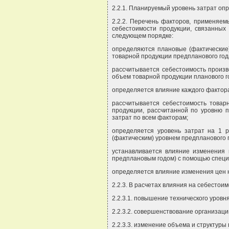
2.2.1. Планируемый уровень затрат оп
2.2.2. Перечень факторов, применяе
себестоимости продукции, связанных
следующем порядке:
определяются плановые (фактические)
товарной продукции предпланового год
рассчитывается себестоимость произве
объем товарной продукции планового го
определяется влияние каждого фактора
рассчитывается себестоимость товар
продукции, рассчитанной по уровню п
затрат по всем факторам;
определяется уровень затрат на 1 р
(фактическим) уровнем предпланового г
устанавливается влияние изменения 
предплановым годом) с помощью специ
определяется влияние изменения цен н
2.2.3. В расчетах влияния на себесто
2.2.3.1. повышение технического уровн
2.2.3.2. совершенствование организаци
2.2.3.3. изменение объема и структуры