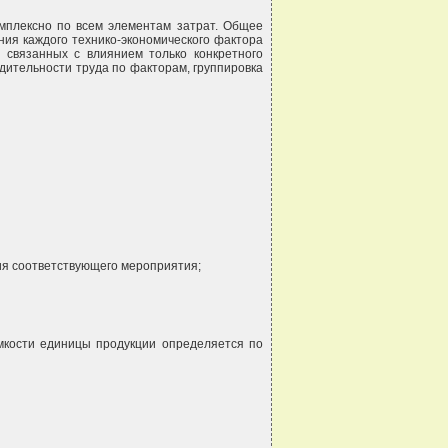
омплексно по всем элементам затрат. Общее
ния каждого технико-экономического фактора
 связанных с влиянием только конкретного
дительности труда по факторам, группировка
ния соответствующего мероприятия;
мкости единицы продукции определяется по