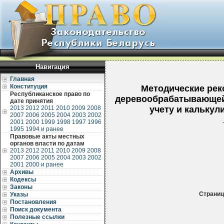
Навигация
Главная
Конституция
Методические рек
Республиканское право по
деревообрабатывающей 
дате принятия
2013
2012
2011
2010
2009
2008
учету и калькул
2007
2006
2005
2004
2003
2002
2001
2000
1999
1998
1997
1996
1995
1994 и ранее
Правовые акты местных
органов власти по датам
2013
2012
2011
2010
2009
2008
2007
2006
2005
2004
2003
2002
2001
2000 и ранее
Архивы
Кодексы
Законы
Страниц
Указы
Постановления
Поиск документа
Полезные ссылки