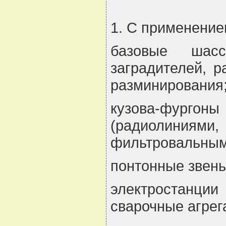
1. С применение
базовые шасс
заградителей, 
разминирования
кузова-фурго
(радиолиниям
фильтровальным
понтонные звень
электростанции
сварочные агрег