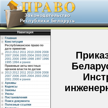
Навигация
Главная
Конституция
Республиканское право по
дате принятия
Прика
2013
2012
2011
2010
2009
2008
2007
2006
2005
2004
2003
2002
2001
2000
1999
1998
1997
1996
1995
1994 и ранее
Беларус
Правовые акты местных
органов власти по датам
2013
2012
2011
2010
2009
2008
Инст
2007
2006
2005
2004
2003
2002
2001
2000 и ранее
Архивы
инженер
Кодексы
Законы
Указы
Постановления
Поиск документа
Полезные ссылки