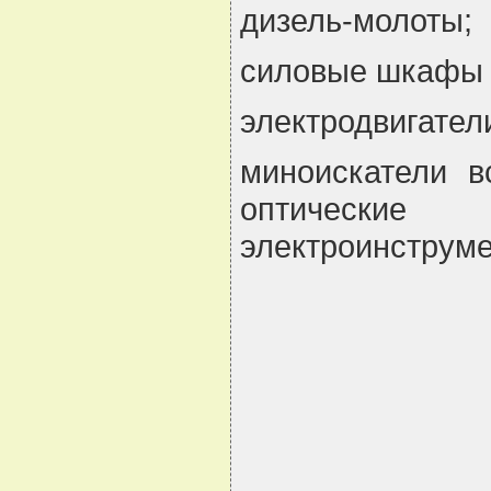
дизель-молоты;
силовые шкафы 
электродвигател
миноискатели в
оптические 
электроинструм