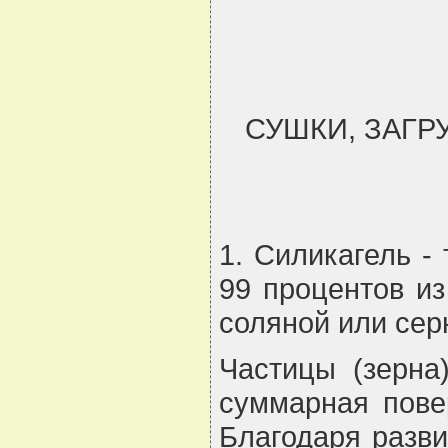
СУШКИ, ЗАГР
1. Силикагель -
99 процентов из
соляной или сер
Частицы (зерна
суммарная повер
Благодаря разви