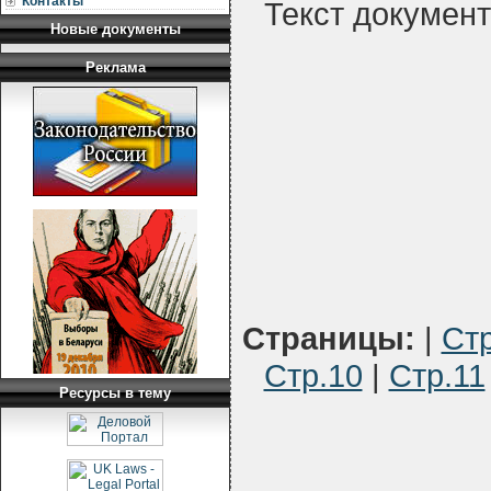
Контакты
Текст докумен
Новые документы
Реклама
Страницы:
|
Стр
Стр.10
|
Стр.11
Ресурсы в тему