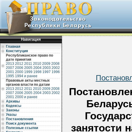
Навигация
Главная
Конституция
Республиканское право по
дате принятия
2013
2012
2011
2010
2009
2008
2007
2006
2005
2004
2003
2002
2001
2000
1999
1998
1997
1996
Постановл
1995
1994 и ранее
Правовые акты местных
органов власти по датам
Постановле
2013
2012
2011
2010
2009
2008
2007
2006
2005
2004
2003
2002
2001
2000 и ранее
Беларусь
Архивы
Кодексы
Законы
Государс
Указы
Постановления
Поиск документа
занятости 
Полезные ссылки