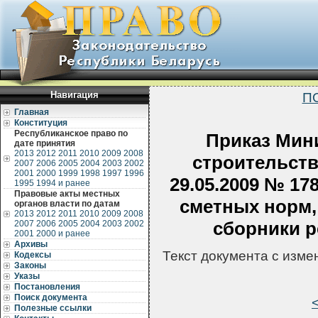
Навигация
П
Главная
Конституция
Республиканское право по
Приказ Мин
дате принятия
2013
2012
2011
2010
2009
2008
строительств
2007
2006
2005
2004
2003
2002
2001
2000
1999
1998
1997
1996
29.05.2009 № 17
1995
1994 и ранее
Правовые акты местных
сметных норм,
органов власти по датам
2013
2012
2011
2010
2009
2008
сборники р
2007
2006
2005
2004
2003
2002
2001
2000 и ранее
Архивы
Текст документа с изм
Кодексы
Законы
Указы
Постановления
Поиск документа
Полезные ссылки