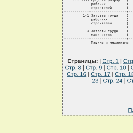
Страницы:
|
Стр. 1
|
Стр
Стр. 8
|
Стр. 9
|
Стр. 10
|
Стр. 16
|
Стр. 17
|
Стр. 1
23
|
Стр. 24
|
Ст
П