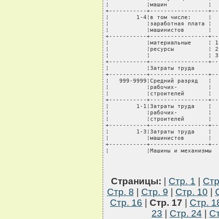
Страницы:
|
Стр. 1
|
Стр
Стр. 8
|
Стр. 9
|
Стр. 10
|
Стр. 16
|
Стр. 17
|
Стр. 1
23
|
Стр. 24
|
Ст