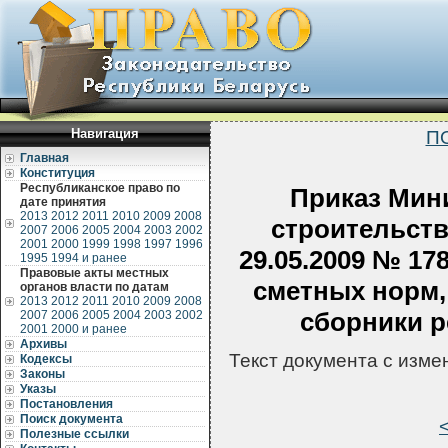
Навигация
П
Главная
Конституция
Республиканское право по
Приказ Мин
дате принятия
2013
2012
2011
2010
2009
2008
строительств
2007
2006
2005
2004
2003
2002
2001
2000
1999
1998
1997
1996
29.05.2009 № 17
1995
1994 и ранее
Правовые акты местных
сметных норм,
органов власти по датам
2013
2012
2011
2010
2009
2008
сборники р
2007
2006
2005
2004
2003
2002
2001
2000 и ранее
Архивы
Текст документа с изм
Кодексы
Законы
Указы
Постановления
Поиск документа
Полезные ссылки