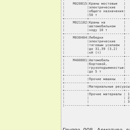
Группа 908. Арматура 