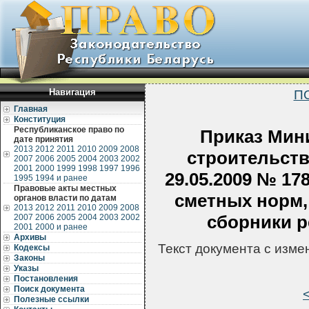
Навигация
П
Главная
Конституция
Республиканское право по
Приказ Мин
дате принятия
2013
2012
2011
2010
2009
2008
строительств
2007
2006
2005
2004
2003
2002
2001
2000
1999
1998
1997
1996
29.05.2009 № 17
1995
1994 и ранее
Правовые акты местных
сметных норм,
органов власти по датам
2013
2012
2011
2010
2009
2008
сборники р
2007
2006
2005
2004
2003
2002
2001
2000 и ранее
Архивы
Текст документа с изм
Кодексы
Законы
Указы
Постановления
Поиск документа
Полезные ссылки