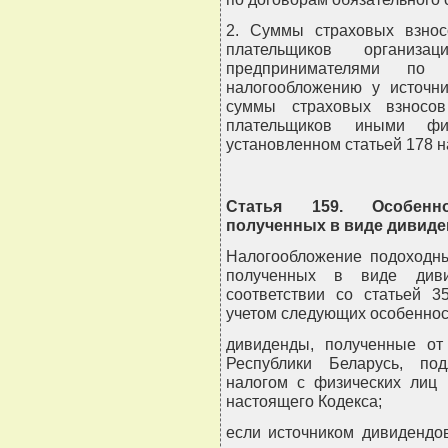
2. Суммы страховых взнос
плательщиков организ
предпринимателями по 
налогообложению у источни
суммы страховых взносов
плательщиков иными фи
установленном статьей 178 н
Статья 159. Особенно
полученных в виде дивид
Налогообложение подоходны
полученных в виде диви
соответствии со статьей 3
учетом следующих особеннос
дивиденды, полученные от
Республики Беларусь, по
налогом с физических лиц 
настоящего Кодекса;
если источником дивидендов