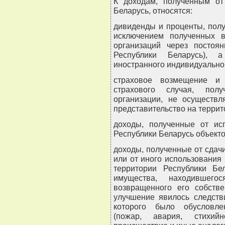
К доходам, полученным от
Беларусь, относятся:
дивиденды и проценты, полу
исключением полученных в
организаций через постоян
Республики Беларусь), 
иностранного индивидуально
страховое возмещение и 
страхового случая, пол
организации, не осуществл
представительство на террит
доходы, полученные от ис
Республики Беларусь объекто
доходы, полученные от сдачи
или от иного использования
территории Республики Бе
имущества, находившег
возвращенного его собстве
улучшение явилось следств
которого было обусловле
(пожар, авария, стихийн