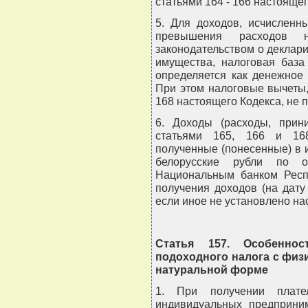
статьями 164 - 166 настояще
5. Для доходов, исчисленн
превышения расходов 
законодательством о деклар
имущества, налоговая база
определяется как денежное
При этом налоговые вычеты,
168 настоящего Кодекса, не 
6. Доходы (расходы, прин
статьями 165, 166 и 168
полученные (понесенные) в 
белорусские рубли по оф
Национальным банком Респу
получения доходов (на дату
если иное не установлено на
Статья 157. Особенно
подоходного налога с физ
натуральной форме
1. При получении плате
индивидуальных предприни