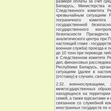
размере оплаты за счет ср
Беларусь, Министерства в
Следственного комитета Р
чрезвычайным ситуациям Ре
пограничного комитета
государственной безопасн
государственного контр
безопасности Президента
аналитического центра при П
настоящей главе - государст
военная служба) проезда и 
до 10 тонн при переводе ли
в Следственном комитете Ре
дел, финансовых расследова
Республики Беларусь, орга
ситуациям (далее в настоя
(отставку) в случаях, связан
2.32. военнослужащими,
межгосударственных образ
находящихся на территории
семей, а также курсантами и
связанное со служебной ком
иностранных государств по 