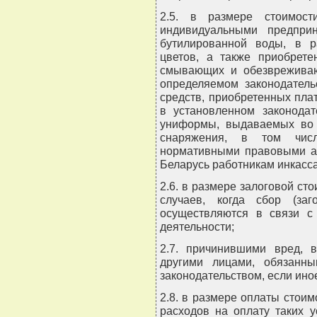
2.5. в размере стоимост
индивидуальными предпри
бутилированной воды, в 
цветов, а также приобрете
смывающих и обезвреживаю
определяемом законодатель
средств, приобретенных пла
в установленном законодат
униформы, выдаваемых во 
снаряжения, в том чис
нормативными правовыми ак
Беларусь работникам инкасс
2.6. в размере залоговой ст
случаев, когда сбор (за
осуществляются в связи с
деятельности;
2.7. причинившими вред, 
другими лицами, обязанны
законодательством, если ино
2.8. в размере оплаты стои
расходов на оплату таких 