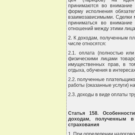
принимаются во внимание 
форму исполнения обязате
взаимозависимыми. Сделки 
приниматься во внимание 
отношений между этими лицам
2. К доходам, полученным п
числе относятся:
2.1. оплата (полностью ил
физическими лицами товаро
имущественных прав, в том
отдыха, обучения в интереса
2.2. полученные плательщик
работы (оказанные услуги) н
2.3. доходы в виде оплаты т
Статья 158. Особенност
доходам, полученным в
страхования
1. При определении налогово