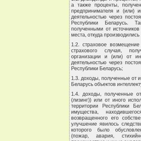
а также проценты, получен
предпринимателя и (или) и
деятельностью через посто
Республики Беларусь. Т
полученными от источников
места, откуда производились
1.2. страховое возмещение
страхового случая, пол
организации и (или) от и
деятельностью через посто
Республики Беларусь;
1.3. доходы, полученные от 
Беларусь объектов интеллект
1.4. доходы, полученные о
(лизинг)) или от иного исп
территории Республики Бе
имущества, находившег
возвращенного его собстве
улучшение явилось следств
которого было обусловле
(пожар, авария, стихийн