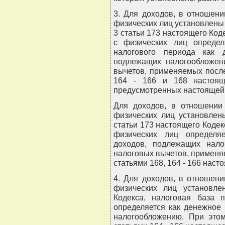
3. Для доходов, в отношени
физических лиц установлены п
3 статьи 173 настоящего Код
с физических лиц опреде
налогового периода как 
подлежащих налогообложен
вычетов, применяемых после
164 - 166 и 168 настояще
предусмотренных настоящей 
Для доходов, в отношении 
физических лиц установлен
статьи 173 настоящего Кодек
физических лиц определя
доходов, подлежащих нал
налоговых вычетов, применя
статьями 168, 164 - 166 наст
4. Для доходов, в отношени
физических лиц установле
Кодекса, налоговая база 
определяется как денежное
налогообложению. При это