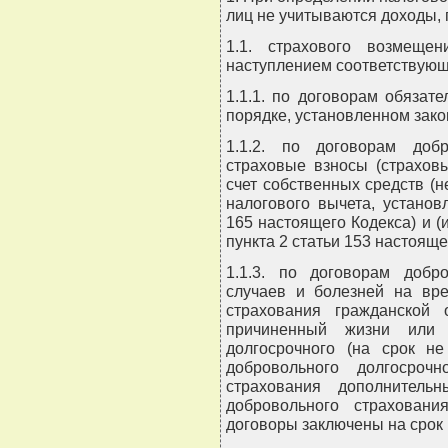
лиц не учитываются доходы, 
1.1. страхового возмеще
наступлением соответствующ
1.1.1. по договорам обязат
порядке, установленном зако
1.1.2. по договорам доб
страховые взносы (страхов
счет собственных средств (
налогового вычета, установ
165 настоящего Кодекса) и (
пункта 2 статьи 153 настояще
1.1.3. по договорам добр
случаев и болезней на вре
страхования гражданской 
причиненный жизни или з
долгосрочного (на срок не
добровольного долгосроч
страхования дополнитель
добровольного страховани
договоры заключены на срок 