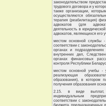
законодательством предост
трудового договора и у котор
также организации, которы
осуществляются обязательн
терапия (реабилитация) физ
адвокатов (для адвока
деятельность в юридической
адвокатов, являющихся его у
местом основной службы - 
соответствии с законодатель
органах и подразделениях
внутренних дел, Следстве
органах финансовых рассл
контроля Республики Беларус
местом основной учебы - у
реализующая образовате
образования), в котором 
получения образования осно
2.15. в виде выплат,
индивидуальным предп
соответствии с законодатель
бюджета, предназначенных 