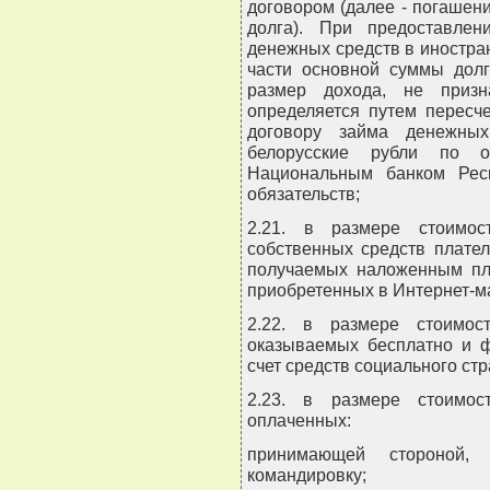
договором (далее - погашен
долга). При предоставле
денежных средств в иностра
части основной суммы долг
размер дохода, не призн
определяется путем пересч
договору займа денежны
белорусские рубли по оф
Национальным банком Рес
обязательств;
2.21. в размере стоимос
собственных средств плател
получаемых наложенным пла
приобретенных в Интернет-м
2.22. в размере стоимос
оказываемых бесплатно и ф
счет средств социального ст
2.23. в размере стоимос
оплаченных:
принимающей стороной,
командировку;