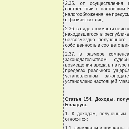
2.35. от осуществления 
соответствии с настоящим
налогообложения, не предус
с физических лиц;
2.36. в виде стоимости неис
находившегося в республика
безвозмездно полученного
собственность в соответстви
2.37. в размере компенс
законодательством суде
возмещения вреда в натуре
пределах реального ущерб
установленном законода
установлено настоящей глав
Статья 154. Доходы, пол
Беларусь
1. К доходам, полученным 
относятся:
1.1. дивиденды и проценты, 