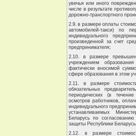
увечья или иного поврежден
числе в результате противоп
дорожно-транспортного прои
2.9. в размере оплаты стоим
автомобилей-такси) по пе
индивидуального предпри
произведенной за счет сре
предпринимателя;
2.10. в размере превыше
учреждением образовани
фактически вносимой суммо
сфере образования в этом у
2.11. в размере стоимос
обязательных предварител
периодических (в течение
осмотров работников, оплач
индивидуального предприним
устанавливаемых Министе
Беларусь по согласованию
защиты Республики Беларусь
2.12. в размере стоимос