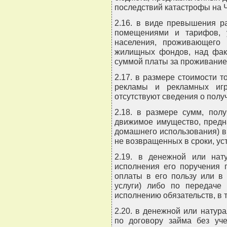
последствий катастрофы на
2.16. в виде превышения р
помещениями и тарифов, 
населения, проживающего 
жилищных фондов, над фак
суммой платы за проживание
2.17. в размере стоимости 
рекламы и рекламных игр
отсутствуют сведения о получ
2.18. в размере сумм, пол
движимое имущество, предн
домашнего использования) в 
не возвращенных в сроки, ус
2.19. в денежной или нат
исполнения его поручения 
оплаты в его пользу или в 
услуги) либо по передаче
исполнению обязательств, в 
2.20. в денежной или натур
по договору займа без уче