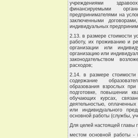
учреждениями здравоо
финансируемыми орган
предпринимателями на услов
заключенными договорами,
индивидуальных предприним
2.13. в размере стоимости 
работу, их проживанию и ре
организации или индивид
организацию или индивидуал
законодательством возло
расходов;
2.14. в размере стоимости
содержание образовате
образования взрослых при 
подготовке, повышении кв
обучающих курсах, связа
деятельностью, оплаченных
или индивидуального пре
основной работы (службы, уч
Для целей настоящей главы 
местом основной работы - 