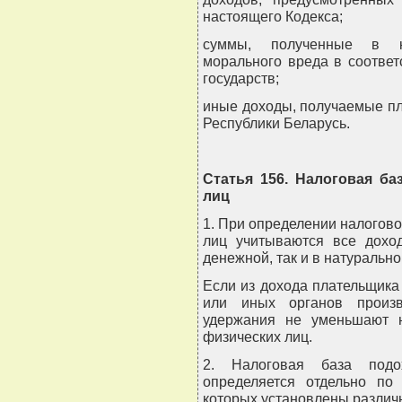
настоящего Кодекса;
суммы, полученные в ка
морального вреда в соответ
государств;
иные доходы, получаемые пл
Республики Беларусь.
Статья 156. Налоговая ба
лиц
1. При определении налогово
лиц учитываются все дохо
денежной, так и в натуральн
Если из дохода плательщика
или иных органов произв
удержания не уменьшают н
физических лиц.
2. Налоговая база подо
определяется отдельно по
которых установлены различ