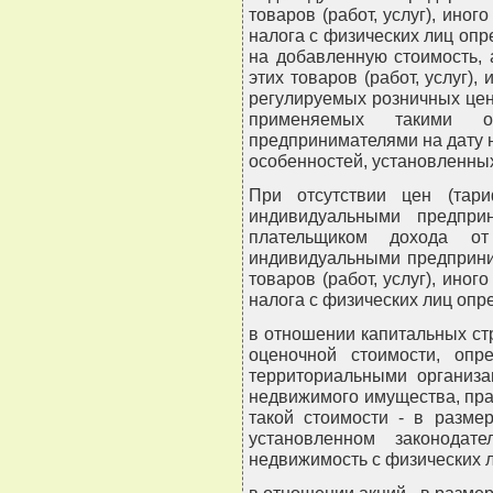
товаров (работ, услуг), ино
налога с физических лиц опре
на добавленную стоимость, 
этих товаров (работ, услуг),
регулируемых розничных цен, 
применяемых такими о
предпринимателями на дату 
особенностей, установленных
При отсутствии цен (тар
индивидуальными предпри
плательщиком дохода о
индивидуальными предприни
товаров (работ, услуг), ино
налога с физических лиц опр
в отношении капитальных стр
оценочной стоимости, опр
территориальными организа
недвижимого имущества, прав
такой стоимости - в разме
установленном законодат
недвижимость с физических л