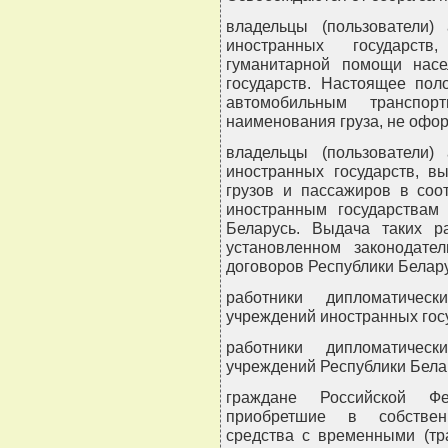
владельцы (пользователи)
иностранных государст
гуманитарной помощи насе
государств. Настоящее пол
автомобильным транспо
наименования груза, не офо
владельцы (пользователи)
иностранных государств, 
грузов и пассажиров в соо
иностранным государствам
Беларусь. Выдача таких р
установленном законодате
договоров Республики Белару
работники дипломатическ
учреждений иностранных гос
работники дипломатическ
учреждений Республики Бела
граждане Российской Фе
приобретшие в собствен
средства с временными (тр