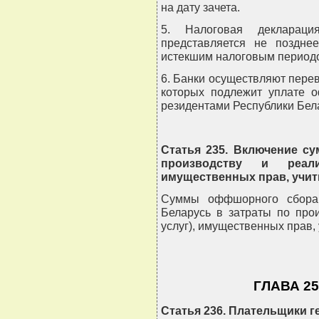
на дату зачета.
5. Налоговая декларац
представляется не поздне
истекшим налоговым период
6. Банки осуществляют пере
которых подлежит уплате 
резидентами Республики Бел
Статья 235. Включение с
производству и реали
имущественных прав, учи
Суммы оффшорного сбора 
Беларусь в затраты по прои
услуг), имущественных прав
ГЛАВА 2
Статья 236. Плательщики г