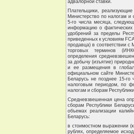
адвалорной ставки.
Плательщики, реализующие
Министерство по налогам и 
5-го числа месяца, следую
информацию о фактических 
удобрений за пределы Респ
приведенных к условиям FCA
продавца) в соответствии 
торговых терминов (ИН
определения средневзвешен
за добычу (изъятие) природ
и ее размещения в глобал
официальном сайте Министе
Беларусь не позднее 15-го
налоговым периодом, по ф
налогам и сборам Республики
Средневзвешенная цена опр
сборам Республики Беларус
объемах реализации калий
Беларусь:
в стоимостном выражении (
рублях, определяемое исхо