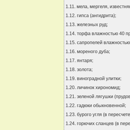
1.11. мела, мергеля, известня
1.12. гипса (ангидрита);
1.13. железных руд;
1.14. торфа влажностью 40 п
1.15. сапропелей влажностью
1.16. мореного дуба;
1.17. янтаря;
1.18. золота;
1.19. виноградной улитки;
1.20. личинок хирономид;
1.21. зеленой лягушки (прудо
1.22. гадюки обыкновенной;
1.23. бурого угля (в пересчет
1.24. горючих сланцев (в пер