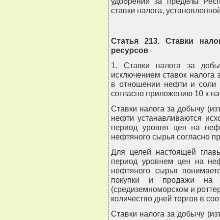
удобрений за пределы Респ
ставки налога, установленно
Статья 213. Ставки нало
ресурсов
1. Ставки налога за добы
исключением ставок налога 
в отношении нефти и соли 
согласно приложению 10 к на
Ставки налога за добычу (и
нефти устанавливаются исх
период уровня цен на неф
нефтяного сырья согласно пр
Для целей настоящей глав
период уровнем цен на не
нефтяного сырья понимает
покупки и продажи на 
(средиземноморском и роттер
количество дней торгов в со
Ставки налога за добычу (и