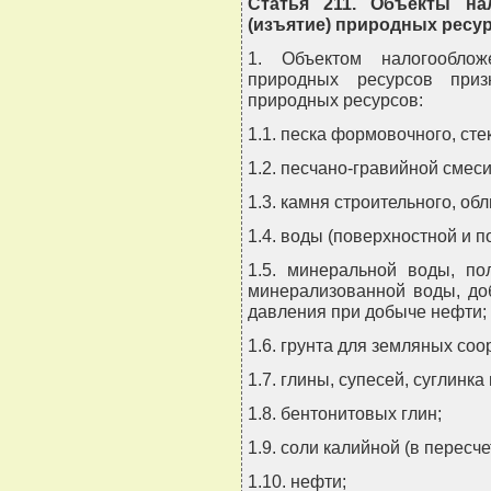
Статья 211. Объекты на
(изъятие) природных ресу
1. Объектом налогооблож
природных ресурсов приз
природных ресурсов:
1.1. песка формовочного, сте
1.2. песчано-гравийной смеси
1.3. камня строительного, об
1.4. воды (поверхностной и п
1.5. минеральной воды, по
минерализованной воды, до
давления при добыче нефти;
1.6. грунта для земляных соо
1.7. глины, супесей, суглинка
1.8. бентонитовых глин;
1.9. соли калийной (в пересче
1.10. нефти;