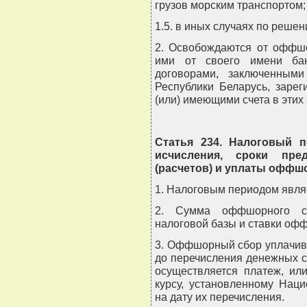
грузов морским транспортом;
1.5. в иных случаях по реше
2. Освобождаются от оффшо
ими от своего имени бан
договорами, заключенным
Республики Беларусь, заре
(или) имеющими счета в этих 
Статья 234. Налоговый 
исчисления, сроки пре
(расчетов) и уплаты оффш
1. Налоговым периодом явля
2. Сумма оффшорного сб
налоговой базы и ставки оф
3. Оффшорный сбор уплачив
до перечисления денежных с
осуществляется платеж, ил
курсу, установленному Нац
на дату их перечисления.