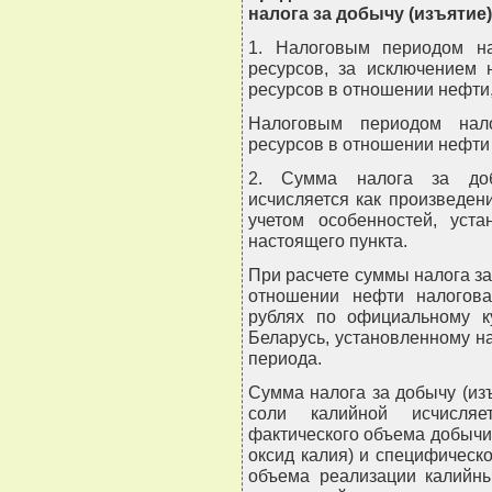
налога за добычу (изъятие
1. Налоговым периодом на
ресурсов, за исключением 
ресурсов в отношении нефти,
Налоговым периодом нало
ресурсов в отношении нефти
2. Сумма налога за доб
исчисляется как произведен
учетом особенностей, уст
настоящего пункта.
При расчете суммы налога за
отношении нефти налогова
рублях по официальному к
Беларусь, установленному н
периода.
Сумма налога за добычу (из
соли калийной исчисляе
фактического объема добычи 
оксид калия) и специфическ
объема реализации калийны