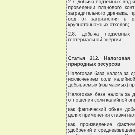
2.7. добыча подземных вод 
проведении планового конт
заградительного дренажа, 
вод от загрязнения в р
крупнотоннажных отходов;
2.8. добыча подземных 
геотермальной энергии.
Статья 212. Налоговая 
природных ресурсов
Налоговая база налога за д
исключением соли калийной
добываемых (изымаемых) пр
Налоговая база налога за 
отношении соли калийной оп
как фактический объем доб
целях применения ставки нал
как произведение фактич
удобрений и средневзвешен