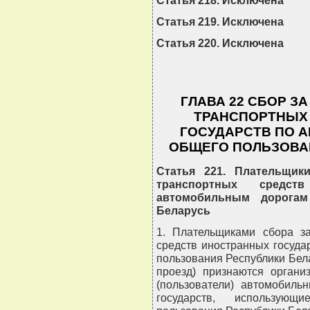
Статья 218. Исключена
Статья 219. Исключена
Статья 220. Исключена
ГЛАВА 22 СБОР З
ТРАНСПОРТНЫХ
ГОСУДАРСТВ ПО 
ОБЩЕГО ПОЛЬЗОВА
Статья 221. Плательщик
транспортных средст
автомобильным дорогам
Беларусь
1. Плательщиками сбора з
средств иностранных госуд
пользования Республики Бела
проезд) признаются органи
(пользователи) автомобиль
государств, использую