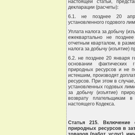
настоящей статьи, предст
декларации (расчеты):
6.1. не позднее 20 апр
установленного годового лим
Уплата налога за добычу (из
ежеквартально не позднее
отчетным кварталом, в разм
налога за добычу (изъятие) 
6.2. не позднее 20 января 
основании фактических 
природных ресурсов и не п
истекшим, производят доплат
ресурсов. При этом в случа
установленных годовых лим
за добычу (изъятие) прир
возврату плательщикам в
настоящего Кодекса.
Статья 215. Включение 
природных ресурсов в за
товаров (работ, услуг), 