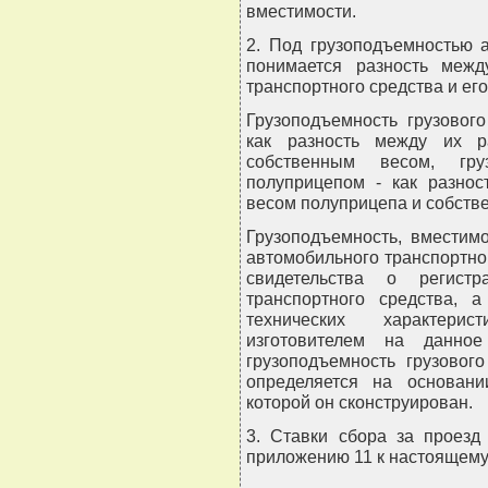
вместимости.
2. Под грузоподъемностью 
понимается разность меж
транспортного средства и ег
Грузоподъемность грузовог
как разность между их 
собственным весом, груз
полуприцепом - как разно
весом полуприцепа и собств
Грузоподъемность, вместим
автомобильного транспортно
свидетельства о регистр
транспортного средства, 
технических характерис
изготовителем на данное
грузоподъемность грузовог
определяется на основани
которой он сконструирован.
3. Ставки сбора за проезд
приложению 11 к настоящему