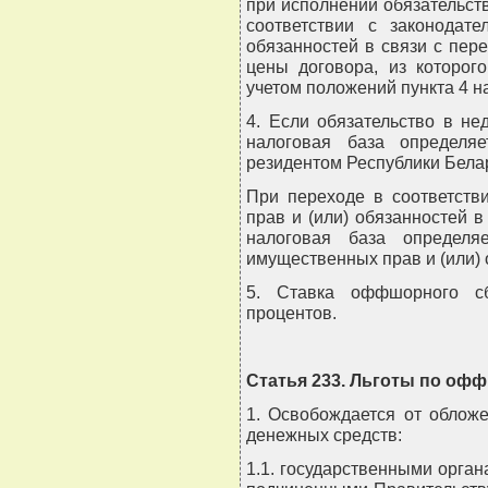
при исполнении обязательст
соответствии с законодат
обязанностей в связи с пере
цены договора, из которог
учетом положений пункта 4 н
4. Если обязательство в н
налоговая база определя
резидентом Республики Белар
При переходе в соответств
прав и (или) обязанностей в
налоговая база определя
имущественных прав и (или) 
5. Ставка оффшорного сб
процентов.
Статья 233. Льготы по оф
1. Освобождается от обло
денежных средств:
1.1. государственными орга