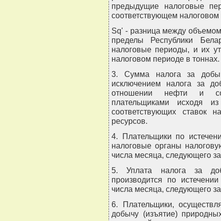
предыдущие налоговые пер
соответствующем налоговом 
Sq' - разница между объемо
пределы Республики Бела
налоговые периоды, и их у
налоговом периоде в тоннах.
3. Сумма налога за добыч
исключением налога за до
отношении нефти и со
плательщиками исходя из
соответствующих ставок н
ресурсов.
4. Плательщики по истечен
налоговые органы налоговую
числа месяца, следующего з
5. Уплата налога за доб
производится по истечении
числа месяца, следующего з
6. Плательщики, осуществл
добычу (изъятие) природны