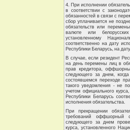
4. При исполнении обязател
в соответствии с законода
обязанностей в связи с пер
сбор уплачивается не поздн
обязательств или перемены
валюте или белорусски
установленному Национа
соответственно на дату исп
Республики Беларусь, на дат
В случае, если резидент Ре
на день перемены лиц в обя
прав кредитора, оффшорны
следующего за днем, когд
состоявшемся переходе пра
такого уведомления - не п
учетом официального курса
Республики Беларусь соотв
исполнения обязательства.
При прекращении обязате
требований оффшорный с
следующего за днем прове
курса, установленного Нац