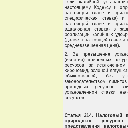
соли калийной устанавли
настоящему Кодексу и опр
настоящей главе и прило
специфическая ставка) и
настоящей главе и прило
адвалорная ставка) в за
реализации калийных удобр
(далее в настоящей главе и 
средневзвешенная цена).
2. За превышение устано
(изъятия) природных ресур
ресурсов, за исключением 
хирономид, зеленой лягушки 
обыкновенной, без ус
законодательством лимитов
природных ресурсов вз
установленной ставки на
ресурсов.
Статья 214. Налоговый п
природных ресурсов
представления налоговы