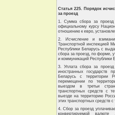
Статья 225. Порядок исчи
за проезд
1. Сумма сбора за проезд 
официальному курсу Национ
отношению к евро, установле
2. Исчисление и взимани
Транспортной инспекцией М
Республики Беларусь с выд
сбора за проезд, по форме,
и коммуникаций Республики 
3. Уплата сбора за проезд
иностранных государств п
Беларусь с территории Р
перемещении по территор
выездом в третьи стра
транспортных средств с те
выезде на территорию Росс
этих транспортных средств с
4. Сбор за проезд уплачива
конвертируемой валюте