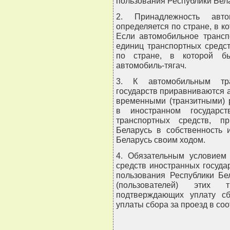
пользования Республики Бел
2. Принадлежность автом
определяется по стране, в к
Если автомобильное трансп
единиц транспортных средст
по стране, в которой б
автомобиль-тягач.
3. К автомобильным тра
государств приравниваются 
временными (транзитными) 
в иностранном государст
транспортных средств, п
Беларусь в собственность 
Беларусь своим ходом.
4. Обязательным условием
средств иностранных госуд
пользования Республики Бе
(пользователей) этих т
подтверждающих уплату с
уплаты сбора за проезд в соо