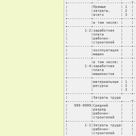
+-----------+-------------+----T-
¦           ¦Прямые       ¦ 1  ¦ 
¦           ¦затраты,     ¦ 2  ¦ 
¦           ¦всего        ¦ 3  ¦ 
+-----------+-------------+----+-
¦           ¦в том числе: ¦    ¦ 
+-----------+-------------+----+-
¦        1-2¦заработная   ¦    ¦ 
¦           ¦плата        ¦    ¦ 
¦           ¦рабочих-     ¦    ¦ 
¦           ¦строителей   ¦    ¦ 
+-----------+-------------+----+-
¦           ¦эксплуатация ¦    ¦ 
¦           ¦машин        ¦    ¦ 
+-----------+-------------+----+-
¦           ¦в том числе: ¦    ¦ 
¦        1-4¦заработная   ¦    ¦ 
¦           ¦плата        ¦    ¦ 
¦           ¦машинистов   ¦    ¦ 
+-----------+-------------+----+-
¦           ¦материальные ¦ 1  ¦ 
¦           ¦ресурсы      ¦ 2  ¦ 
¦           ¦             ¦ 3  ¦ 
+-----------+-------------+----+-
¦           ¦Затраты труда       
+-----------+-------------+----T-
¦   999-9999¦Средний      ¦    ¦ 
¦           ¦разряд       ¦    ¦ 
¦           ¦рабочих-     ¦    ¦ 
¦           ¦строителей   ¦    ¦ 
+-----------+-------------+----+-
¦        1-1¦Затраты труда¦    ¦ 
¦           ¦рабочих-     ¦    ¦ 
¦           ¦строителей   ¦    ¦ 