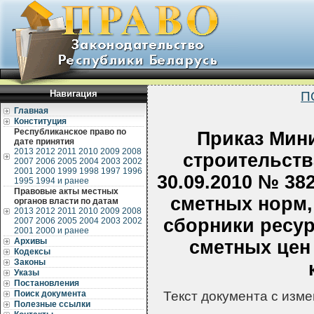
Навигация
П
Главная
Конституция
Республиканское право по
Приказ Мин
дате принятия
2013
2012
2011
2010
2009
2008
строительств
2007
2006
2005
2004
2003
2002
2001
2000
1999
1998
1997
1996
30.09.2010 № 38
1995
1994 и ранее
Правовые акты местных
сметных норм,
органов власти по датам
2013
2012
2011
2010
2009
2008
сборники ресур
2007
2006
2005
2004
2003
2002
2001
2000 и ранее
Архивы
сметных цен
Кодексы
Законы
Указы
Постановления
Поиск документа
Текст документа с изм
Полезные ссылки