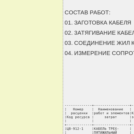
СОСТАВ РАБОТ:
01. ЗАГОТОВКА КАБЕЛЯ
02. 3АТЯГИВАНИЕ КАБЕ
03. СОЕДИНЕНИЕ ЖИЛ 
04. ИЗМЕРЕНИЕ СОПР
-------------+-----------------+----T---------+-------+---------+----------+--------
¦   Номер    ¦  Наименование   ¦    ¦         ¦       ¦Стоимость¦  Всего   ¦В том числе:¦
¦  расценки  ¦работ и элементов¦Код ¦ Единица ¦ Норма ¦единицы, ¦стоимость,¦транспортные¦
¦Код ресурса ¦     затрат      ¦зоны¦измерения¦расхода¦  руб.   ¦   руб.   ¦  расходы,  ¦
¦            ¦                 ¦    ¦         ¦       ¦         ¦          ¦    руб.    ¦
+------------+-----------------+----+---------+-------+---------+----------+------------+
¦Ц8-912-1    ¦КАБЕЛЬ ТРЕХ-     ¦    ¦  100 м  ¦       ¦         ¦          ¦            ¦
¦            ¦ПЯТИЖИЛЬНЫЙ      ¦    ¦         ¦       ¦         ¦          ¦            ¦
¦            ¦СЕЧЕНИЕМ ЖИЛЫ ДО ¦    ¦         ¦       ¦         ¦          ¦            ¦
¦            ¦6 КВ.ММ В        ¦    ¦         ¦       ¦         ¦          ¦            ¦
¦            ¦ПРОЛОЖЕННЫХ      ¦    ¦         ¦       ¦         ¦          ¦            ¦
¦            ¦ТРУБАХ, КОРОБАХ  ¦    ¦         ¦       ¦         ¦          ¦            ¦
¦            ¦(КАБЕЛЬ-КАНАЛАХ) ¦    ¦         ¦       ¦         ¦          ¦            ¦
+------------+-----------------+----+---------+-------+---------+----------+------------+
¦            ¦ПРЯМЫЕ ЗАТРАТЫ,  ¦1-3 ¦  руб.   ¦       ¦         ¦     31,44¦        0,08¦
¦            ¦ВСЕГО            ¦    ¦         ¦       ¦         ¦          ¦            ¦
+------------+-----------------+----+---------+-------+---------+----------+------------+
¦            ¦в том числе:     ¦    ¦         ¦       ¦         ¦          ¦            ¦
+------------+-----------------+----+---------+-------+---------+----------+------------+
¦         1-2¦ЗАРАБОТНАЯ ПЛАТА ¦    ¦  руб.   ¦       ¦         ¦     26,43¦            ¦
¦            ¦РАБОЧИХ-         ¦    ¦         ¦       ¦         ¦          ¦            ¦
¦            ¦СТРОИТЕЛЕЙ       ¦    ¦         ¦       ¦         ¦          ¦            ¦
+------------+-----------------+----+---------+-------+---------+----------+------------+
¦            ¦ЭКСПЛУАТАЦИЯ     ¦    ¦  руб.   ¦       ¦         ¦      3,92¦            ¦
¦            ¦МАШИН            ¦    ¦         ¦       ¦         ¦          ¦            ¦
+------------+-----------------+----+---------+-------+---------+----------+------------+
¦            ¦в том числе:     ¦    ¦         ¦       ¦         ¦          ¦            ¦
¦         1-4¦ЗАРПЛАТА         ¦    ¦  руб.   ¦       ¦         ¦      1,07¦            ¦
¦            ¦МАШИНИСТОВ       ¦    ¦         ¦       ¦         ¦          ¦            ¦
+------------+-----------------+----+---------+-------+---------+----------+------------+
¦            ¦МАТЕРИАЛЬНЫЕ     ¦    ¦  руб.   ¦       ¦         ¦      1,09¦        0,08¦
¦            ¦РЕСУРСЫ          ¦    ¦         ¦       ¦         ¦          ¦            ¦
+------------+-----------------+----+---------+-------+---------+----------+------------+
¦            ¦ЗАТРАТЫ ТРУДА    ¦    ¦         ¦       ¦         ¦          ¦            ¦
+------------+-----------------+----+---------+-------+---------+----------+------------+
¦    999-9999¦СРЕДНИЙ РАЗРЯД   ¦    ¦         ¦    3,5¦         ¦          ¦            ¦
¦            ¦РАБОЧИХ-         ¦    ¦         ¦       ¦         ¦          ¦            ¦
¦            ¦СТРОИТЕЛЕЙ       ¦    ¦         ¦       ¦         ¦          ¦            ¦
+------------+-----------------+----+---------+-------+---------+----------+------------+
¦         1-1¦ЗАТРАТЫ ТРУДА    ¦    ¦ чел.-ч  ¦  14,93¦         ¦          ¦            ¦
¦            ¦РАБОЧИХ-         ¦    ¦         ¦       ¦         ¦          ¦            ¦
¦            ¦СТРОИТЕЛЕЙ       ¦    ¦         ¦       ¦         ¦          ¦            ¦
+------------+-----------------+----+---------+-------+---------+----------+------------+
¦         1-3¦ЗАТРАТЫ ТРУДА    ¦    ¦ чел.-ч  ¦   0,52¦         ¦          ¦    