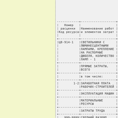
------------+-------------------+----T---------+-------+---------+----------+--------
¦   Номер   ¦                   ¦    ¦         ¦       ¦Стоимость¦  Всего   ¦В том числе:¦
¦ расценки  ¦Наименование работ ¦Код ¦ Единица ¦ Норма ¦единицы, ¦стоимость,¦транспортные¦
¦Код ресурса¦и элементов затрат ¦зоны¦измерения¦расхода¦  руб.   ¦   руб.   ¦  расходы,  ¦
¦           ¦                   ¦    ¦         ¦       ¦         ¦          ¦    руб.    ¦
+-----------+-------------------+----+---------+-------+---------+----------+------------+
¦Ц8-914-1   ¦СВЕТИЛЬНИКИ С      ¦    ¦ 100 шт  ¦       ¦         ¦          ¦            ¦
¦           ¦ЛЮМИНЕСЦЕНТНЫМИ    ¦    ¦         ¦       ¦         ¦          ¦            ¦
¦           ¦ЛАМПАМИ, КРЕПЛЕНИЕ ¦    ¦         ¦       ¦         ¦          ¦            ¦
¦           ¦НА РАСПОРНЫЕ       ¦    ¦         ¦       ¦         ¦          ¦            ¦
¦           ¦ДЮБЕЛЯ, КОЛИЧЕСТВО ¦    ¦         ¦       ¦         ¦          ¦            ¦
¦           ¦ЛАМП - 1           ¦    ¦         ¦       ¦         ¦          ¦            ¦
+-----------+-------------------+----+---------+-------+---------+----------+------------+
¦           ¦ПРЯМЫЕ ЗАТРАТЫ,    ¦1-3 ¦  руб.   ¦       ¦         ¦    390,11¦        2,22¦
¦           ¦ВСЕГО              ¦    ¦         ¦       ¦         ¦          ¦            ¦
+-----------+-------------------+----+---------+-------+---------+----------+------------+
¦           ¦в том числе:       ¦    ¦         ¦       ¦         ¦          ¦            ¦
+-----------+-------------------+----+---------+-------+---------+----------+------------+
¦        1-2¦ЗАРАБОТНАЯ ПЛАТА   ¦    ¦  руб.   ¦       ¦         ¦    343,52¦            ¦
¦           ¦РАБОЧИХ-СТРОИТЕЛЕЙ ¦    ¦         ¦       ¦         ¦          ¦            ¦
+-----------+-------------------+----+---------+-------+---------+----------+------------+
¦           ¦ЭКСПЛУАТАЦИЯ МАШИН ¦    ¦  руб.   ¦       ¦         ¦      4,51¦            ¦
+-----------+-------------------+----+---------+-------+---------+----------+------------+
¦           ¦МАТЕРИАЛЬНЫЕ       ¦    ¦  руб.   ¦       ¦         ¦     42,08¦        2,22¦
¦           ¦РЕСУРСЫ            ¦    ¦         ¦       ¦         ¦          ¦            ¦
+-----------+-------------------+----+---------+-------+---------+----------+------------+
¦           ¦ЗАТРАТЫ ТРУДА      ¦    ¦         ¦       ¦         ¦          ¦            ¦
+-----------+-------------------+----+---------+-------+---------+----------+------------+
¦   999-9999¦СРЕДНИЙ РАЗРЯД     ¦    ¦         ¦    3,5¦         ¦          ¦            ¦
¦           ¦РАБОЧИХ-СТРОИТЕЛЕЙ ¦    ¦         ¦       ¦         ¦          ¦            ¦
+-----------+-------------------+----+---------+-------+---------+----------+------------+
¦        1-1¦ЗАТРАТЫ ТРУДА      ¦    ¦ чел.-ч  ¦ 194,08¦         ¦          ¦            ¦
¦           ¦РАБОЧИХ-СТРОИТЕЛЕЙ ¦    ¦         ¦       ¦         ¦          ¦            ¦
+-----------+-------------------+----+---------+-------+---------+----------+------------+
¦           ¦МАШИНЫ И МЕХАНИЗМЫ ¦    ¦         ¦       ¦         ¦          ¦            ¦
+-----------+-------------------+----+---------+-------+---------+----------+------------+
¦    М030402¦ЛЕБЕДКИ            ¦    ¦ маш.-ч  ¦    1,5¦     0,21¦      0,32¦            ¦
¦           ¦ЭЛЕКТРИЧЕСКИЕ      ¦    ¦         ¦       ¦         ¦          ¦            ¦
¦           ¦ТЯГОВЫМ УСИЛИЕМ ДО ¦    ¦         ¦       ¦         ¦          ¦            ¦
¦           ¦12,26 (1,25) КН (Т)¦    ¦         ¦       ¦         ¦          ¦            ¦
+-----------+-------------------+----+---------+-------+---------+----------+------------+
¦    М331451¦ПЕРФОРАТОРЫ        ¦    ¦ маш.-ч  ¦   21,0¦     0,13¦      2,73¦            ¦
¦           ¦ЭЛЕКТРИЧЕСКИЕ      ¦    ¦         ¦       ¦         ¦          ¦     