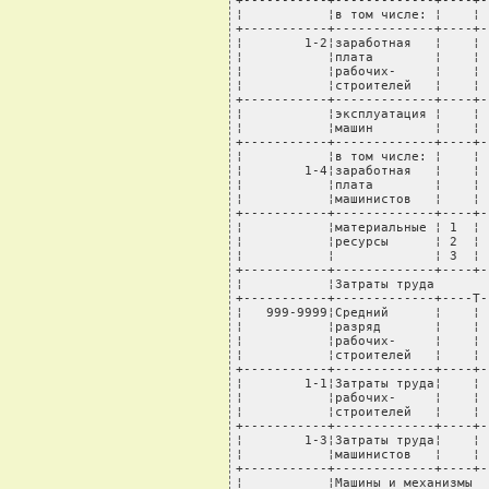
+-----------+-------------+----+-
¦           ¦в том числе: ¦    ¦ 
+-----------+-------------+----+-
¦        1-2¦заработная   ¦    ¦ 
¦           ¦плата        ¦    ¦ 
¦           ¦рабочих-     ¦    ¦ 
¦           ¦строителей   ¦    ¦ 
+-----------+-------------+----+-
¦           ¦эксплуатация ¦    ¦ 
¦           ¦машин        ¦    ¦ 
+-----------+-------------+----+-
¦           ¦в том числе: ¦    ¦ 
¦        1-4¦заработная   ¦    ¦ 
¦           ¦плата        ¦    ¦ 
¦           ¦машинистов   ¦    ¦ 
+-----------+-------------+----+-
¦           ¦материальные ¦ 1  ¦ 
¦           ¦ресурсы      ¦ 2  ¦ 
¦           ¦             ¦ 3  ¦ 
+-----------+-------------+----+-
¦           ¦Затраты труда       
+-----------+-------------+----T-
¦   999-9999¦Средний      ¦    ¦ 
¦           ¦разряд       ¦    ¦ 
¦           ¦рабочих-     ¦    ¦ 
¦           ¦строителей   ¦    ¦ 
+-----------+-------------+----+-
¦        1-1¦Затраты труда¦    ¦ 
¦           ¦рабочих-     ¦    ¦ 
¦           ¦строителей   ¦    ¦ 
+-----------+-------------+----+-
¦        1-3¦Затраты труда¦    ¦ 
¦           ¦машинистов   ¦    ¦ 
+-----------+-------------+----+-
¦           ¦Машины и механизмы  