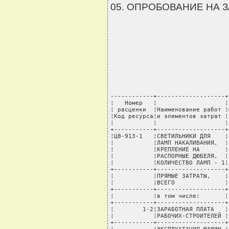
05. ОПРОБОВАНИЕ НА 
------------+-------------------+----T---------+-------+---------+----------+--------
¦   Номер   ¦                   ¦    ¦         ¦       ¦Стоимость¦  Всего   ¦В том числе:¦
¦ расценки  ¦Наименование работ ¦Код ¦ Единица ¦ Норма ¦единицы, ¦стоимость,¦транспортные¦
¦Код ресурса¦и элементов затрат ¦зоны¦измерения¦расхода¦  руб.   ¦   руб.   ¦  расходы,  ¦
¦           ¦                   ¦    ¦         ¦       ¦         ¦          ¦    руб.    ¦
+-----------+-------------------+----+---------+-------+---------+----------+------------+
¦Ц8-913-1   ¦СВЕТИЛЬНИКИ ДЛЯ    ¦    ¦ 100 шт  ¦       ¦         ¦          ¦            ¦
¦           ¦ЛАМП НАКАЛИВАНИЯ,  ¦    ¦         ¦       ¦         ¦          ¦            ¦
¦           ¦КРЕПЛЕНИЕ НА       ¦    ¦         ¦       ¦         ¦          ¦            ¦
¦           ¦РАСПОРНЫЕ ДЮБЕЛЯ,  ¦    ¦         ¦       ¦         ¦          ¦            ¦
¦           ¦КОЛИЧЕСТВО ЛАМП - 1¦    ¦         ¦       ¦         ¦          ¦            ¦
+-----------+-------------------+----+---------+-------+---------+----------+------------+
¦           ¦ПРЯМЫЕ ЗАТРАТЫ,    ¦1-3 ¦  руб.   ¦       ¦         ¦    190,52¦        1,27¦
¦           ¦ВСЕГО              ¦    ¦         ¦       ¦         ¦          ¦            ¦
+-----------+-------------------+----+---------+-------+---------+----------+------------+
¦           ¦в том числе:       ¦    ¦         ¦       ¦         ¦          ¦            ¦
+-----------+-------------------+----+---------+-------+---------+----------+------------+
¦        1-2¦ЗАРАБОТНАЯ ПЛАТА   ¦    ¦  руб.   ¦       ¦         ¦    163,64¦            ¦
¦           ¦РАБОЧИХ-СТРОИТЕЛЕЙ ¦    ¦         ¦       ¦         ¦          ¦            ¦
+-----------+-------------------+----+---------+-------+---------+----------+------------+
¦           ¦ЭКСПЛУАТАЦИЯ МАШИН ¦    ¦  руб.   ¦       ¦         ¦      2,81¦            ¦
+-----------+-------------------+----+---------+-------+---------+----------+------------+
¦           ¦МАТЕРИАЛЬНЫЕ       ¦    ¦  руб.   ¦       ¦         ¦     24,07¦        1,27¦
¦           ¦РЕСУРСЫ            ¦    ¦         ¦       ¦         ¦          ¦            ¦
+-----------+-------------------+----+---------+-------+---------+----------+------------+
¦           ¦ЗАТРАТЫ ТРУДА      ¦    ¦         ¦       ¦         ¦          ¦            ¦
+-----------+-------------------+----+---------+-------+---------+----------+------------+
¦   999-9999¦СРЕДНИЙ РАЗРЯД     ¦    ¦         ¦    3,8¦         ¦          ¦            ¦
¦           ¦РАБОЧИХ-СТРОИТЕЛЕЙ ¦    ¦         ¦       ¦         ¦          ¦            ¦
+-----------+-------------------+----+---------+-------+---------+----------+------------+
¦        1-1¦ЗАТРАТЫ ТРУДА      ¦    ¦ чел.-ч  ¦  89,13¦         ¦          ¦            ¦
¦           ¦РАБОЧИХ-СТРОИТЕЛЕЙ ¦    ¦         ¦       ¦         ¦          ¦            ¦
+-----------+-------------------+----+---------+-------+---------+----------+------------+
¦           ¦МАШИНЫ И МЕХАНИЗМЫ ¦    ¦         ¦       ¦         ¦          ¦            ¦
+-----------+-------------------+----+---------+-------+---------+----------+------------+
¦    М030402¦ЛЕБЕДКИ            ¦    ¦ маш.-ч  ¦    1,5¦     0,21¦      0,32¦            ¦
¦           ¦ЭЛЕКТРИЧЕСКИЕ      ¦    ¦         ¦       ¦         ¦          ¦            ¦
¦           ¦ТЯГОВЫМ УСИЛИЕМ ДО ¦    ¦         ¦       ¦         ¦          ¦            ¦
¦           ¦12,26 (1,25) КН (Т)¦    ¦         ¦       ¦         ¦          ¦            ¦
+-----------+-------------------+----+---------+-------+---------+----------+------------+
¦    М134041¦ШУРУПОВЕРТ         ¦    ¦ маш.-ч  ¦    7,0¦    0,122¦      0,85¦            ¦
+-----------+-------------------+----+---------+-------+---------+----------+------------+
¦    М331451¦ПЕРФОРАТОРЫ        ¦    ¦ маш.-ч  ¦   12,6¦     0,13¦      1,64¦     