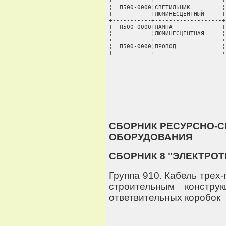
СБОРНИК РЕСУРСНО-
ОБОРУДОВАНИЯ
СБОРНИК 8 "ЭЛЕКТРО
Группа 910. Кабель трех
строительным констру
ответвительных коробок