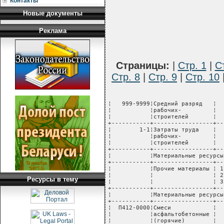
Контакты
Новые документы
Реклама
Страницы:
|
Стр. 1
|
С
Стр. 8
|
Стр. 9
|
Стр. 10
¦   999-9999¦Средний разряд   ¦    ¦         ¦ 3,1¦         ¦       ¦                  ¦
¦           ¦рабочих-         ¦    ¦         ¦    ¦         ¦       ¦                  ¦
¦           ¦строителей       ¦    ¦         ¦    ¦         ¦       ¦                  ¦
+-----------+-----------------+----+---------+----+---------+-------+------------------+
¦        1-1¦Затраты труда    ¦    ¦ чел.-ч  ¦0,41¦         ¦       ¦                  ¦
¦           ¦рабочих-         ¦    ¦         ¦    ¦         ¦       ¦                  ¦
¦           ¦строителей       ¦    ¦         ¦    ¦         ¦       ¦                  ¦
+-----------+-----------------+----+---------+----+---------+-------+------------------+
¦           ¦Материальные ресурсы, учтенные в прямых затратах                          ¦
+-----------+-----------------+----T---------+----T---------+-------+------------------+
¦           ¦Прочие материалы ¦ 1  ¦         ¦    ¦         ¦    577¦                11¦
¦           ¦                 ¦ 2  ¦  руб.   ¦    ¦         ¦    596¦                30¦
¦           ¦                 ¦ 3  ¦         ¦    ¦         ¦    581¦                16¦
+-----------+-----------------+----+---------+----+---------+-------+------------------+
¦           ¦Материальные ресурсы, не учтенные в прямых затратах                       ¦
+-----------+-----------------+----T---------+----T---------+-------+------------------+
¦  П412-0000¦Смеси            ¦    ¦    т    ¦11,5¦         ¦       ¦                  ¦
¦           ¦асфальтобетонные ¦    ¦         ¦    ¦         ¦       ¦                  ¦
¦           ¦(горячие)        ¦    ¦         ¦    ¦         ¦       ¦                  ¦
¦           ¦крупнозернистые, ¦    ¦         ¦    ¦         ¦       ¦                  ¦
¦           ¦высокопористые   ¦    ¦         ¦    ¦         ¦       ¦                  ¦
+-----------+-----------------+----+---------+----+---------+-------+------------------+
¦Е27-202-25 ¦При изменении толщины покрытия на 0,5 см исключать или добавлять к        ¦
¦           ¦высокопористым крупнозернистым смесям, плотность каменных материалов 3    ¦
¦           ¦и более т/куб.м                                                           ¦
¦           ¦(единица измерения - 1000 кв.м покрытия)                                  ¦
+-----------+-----------------+----T---------+----T---------+-------+------------------+
¦           ¦Прямые затраты,  ¦ 1  ¦         ¦    ¦         ¦   1471¦                12¦
¦           ¦всего            ¦ 2  ¦  руб.   ¦    ¦         ¦   1491¦                32¦
¦           ¦                 ¦ 3  ¦         ¦    ¦         ¦   1476¦                17¦
+-----------+-----------------+----+---------+----+---------+-------+------------------+
¦           ¦в том числе:     ¦    ¦         ¦    ¦         ¦       ¦                  ¦
+-----------+-----------------+----+---------+----+---------+-------+------------------+
¦        1-2¦заработная плата ¦    ¦  руб.   ¦    ¦         ¦    853¦                  ¦
¦           ¦рабочих-         ¦    ¦         ¦    ¦         ¦       ¦                  ¦
¦           ¦строителей       ¦    ¦         ¦    ¦         ¦       ¦                  ¦
+-----------+-----------------+----+---------+----+---------+-------+------------------+
¦           ¦материальные     ¦ 1  ¦         ¦    ¦         ¦    618¦                12¦
¦           ¦ресурсы          ¦ 2  ¦  руб.   ¦    ¦         ¦    638¦                32¦
¦           ¦                 ¦ 3  ¦         ¦    ¦         ¦    623¦                17¦
+-----------+-----------------+----+---------+----+---------+-------+------------------+
¦           ¦Затраты труда                                                             ¦
+-----------+---------------
Ресурсы в тему