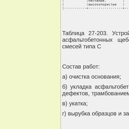
Таблица 27-203. Устр
асфальтобетонных щеб
смесей типа С
Состав работ:
а) очистка основания;
б) укладка асфальтобе
дефектов, трамбованием
в) укатка;
г) вырубка образцов и з