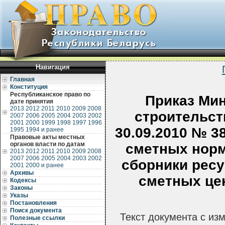
Навигация
Главная
Конституция
Республиканское право по
Приказ Мин
дате принятия
2013
2012
2011
2010
2009
2008
строительст
2007
2006
2005
2004
2003
2002
2001
2000
1999
1998
1997
1996
30.09.2010 № 3
1995
1994 и ранее
Правовые акты местных
органов власти по датам
сметных норм
2013
2012
2011
2010
2009
2008
2007
2006
2005
2004
2003
2002
сборники ресу
2001
2000 и ранее
Архивы
сметных цен
Кодексы
Законы
Указы
Постановления
Поиск документа
Текст документа с из
Полезные ссылки