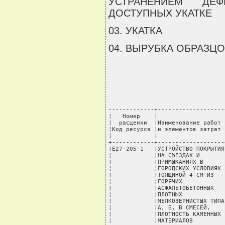
УСТРАНЕНИЕМ ДЕ
ДОСТУПНЫХ УКАТКЕ
03. УКАТКА
04. ВЫРУБКА ОБРАЗЦ
-------------+-------------------+----T-------------+-------+---------+----------+--------
¦   Номер    ¦                   ¦    ¦             ¦       ¦Стоимость¦  Всего   ¦В том числе:¦
¦  расценки  ¦Наименование работ ¦Код ¦   Единица   ¦ Норма ¦единицы, ¦стоимость,¦транспортные¦
¦Код ресурса ¦и элементов затрат ¦зоны¦  измерения  ¦расхода¦  руб.   ¦   руб.   ¦  расходы,  ¦
¦            ¦                   ¦    ¦             ¦       ¦         ¦          ¦    руб.    ¦
+------------+-------------------+----+-------------+-------+---------+----------+------------+
¦Е27-205-1   ¦УСТРОЙСТВО ПОКРЫТИЯ¦    ¦  1000 кв.м  ¦       ¦         ¦          ¦            ¦
¦            ¦НА СЪЕЗДАХ И       ¦    ¦ покрытия на ¦       ¦         ¦          ¦            ¦
¦            ¦ПРИМЫКАНИЯХ В      ¦    ¦   съездах   ¦       ¦         ¦          ¦            ¦
¦            ¦ГОРОДСКИХ УСЛОВИЯХ ¦    ¦(примыканиях)¦       ¦         ¦          ¦            ¦
¦            ¦ТОЛЩИНОЙ 4 СМ ИЗ   ¦    ¦             ¦       ¦         ¦          ¦            ¦
¦            ¦ГОРЯЧИХ            ¦    ¦             ¦       ¦         ¦          ¦            ¦
¦            ¦АСФАЛЬТОБЕТОННЫХ   ¦    ¦             ¦       ¦         ¦          ¦            ¦
¦            ¦ПЛОТНЫХ            ¦    ¦             ¦       ¦         ¦          ¦            ¦
¦            ¦МЕЛКОЗЕРНИСТЫХ ТИПА¦    ¦             ¦       ¦         ¦          ¦            ¦
¦            ¦А, Б, В СМЕСЕЙ,    ¦    ¦             ¦       ¦         ¦          ¦            ¦
¦            ¦ПЛОТНОСТЬ КАМЕННЫХ ¦    ¦             ¦       ¦         ¦          ¦            ¦
¦            ¦МАТЕРИАЛОВ         ¦    ¦             ¦       ¦         ¦          ¦            ¦
¦            ¦2,5 - 2,9 Т/КУБ.М  ¦    ¦             ¦       ¦         ¦          ¦            ¦
+------------+-------------------+----+-------------+-------+---------+----------+------------+
¦            ¦ПРЯМЫЕ ЗАТРАТЫ,    ¦ 1  ¦    руб.     ¦       ¦         ¦   2562,76¦      214,02¦
¦            ¦ВСЕГО              ¦    ¦             ¦       ¦         ¦          ¦            ¦
+------------+-------------------+----+-------------+-------+---------+----------+------------+
¦            ¦                   ¦ 2  ¦             ¦       ¦         ¦    2894,6¦      540,01¦
+------------+-------------------+----+-------------+-------+---------+----------+------------+
¦            ¦                   ¦ 3  ¦             ¦       ¦         ¦   2593,01¦      244,28¦
+------------+-------------------+----+-------------+-------+---------+----------+------------+
¦            ¦в том числе:       ¦    ¦             ¦       ¦         ¦          ¦            ¦
+------------+-------------------+----+-------------+-------+---------+----------+------------+
¦         1-2¦ЗАРАБОТНАЯ ПЛАТА   ¦    ¦    руб.     ¦       ¦         ¦     68,51¦            ¦
¦            ¦РАБОЧИХ-СТРОИТЕЛЕЙ ¦    ¦             ¦       ¦         ¦          ¦            ¦
+------------+-------------------+----+-------------+-------+---------+----------+------------+
¦            ¦ЭКСПЛУАТАЦИЯ МАШИН ¦    ¦    руб.     ¦       ¦         ¦    373,53¦            ¦
+------------+-------------------+----+-------------+-------+---------+----------+------------+
¦            ¦в том числе:       ¦    ¦             ¦       ¦         ¦          ¦            ¦
¦         1-4¦ЗАРПЛАТА МАШИНИСТОВ¦    ¦    руб.     ¦       ¦         ¦    118,87¦            ¦
+------------+-------------------+----+-------------+-------+---------+----------+------------+
¦            ¦МАТЕРИАЛЬНЫЕ       ¦ 1  ¦    руб.     ¦       ¦         ¦   2120,72¦      214,02¦
¦            ¦РЕСУРСЫ            ¦    ¦