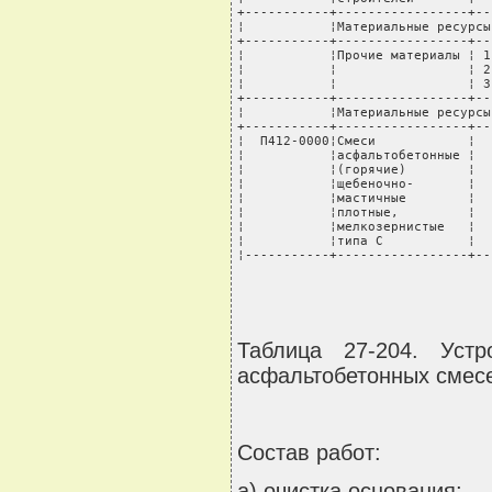
Таблица 27-204. Уст
асфальтобетонных смес
Состав работ:
а) очистка основания;