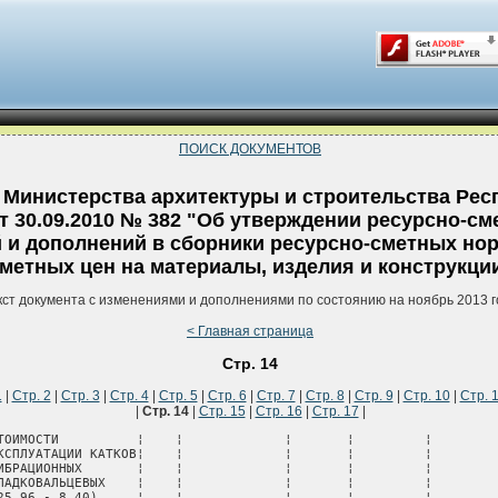
ПОИСК ДОКУМЕНТОВ
 Министерства архитектуры и строительства Рес
т 30.09.2010 № 382 "Об утверждении ресурсно-см
 и дополнений в сборники ресурсно-сметных нор
метных цен на материалы, изделия и конструкци
кст документа с изменениями и дополнениями по состоянию на ноябрь 2013 г
< Главная страница
Стр. 14
1
|
Стр. 2
|
Стр. 3
|
Стр. 4
|
Стр. 5
|
Стр. 6
|
Стр. 7
|
Стр. 8
|
Стр. 9
|
Стр. 10
|
Стр. 
|
Стр. 14
|
Стр. 15
|
Стр. 16
|
Стр. 17
|

¦            ¦РАЗДЕЛКИ ТРЕЩИН В  ¦    ¦             ¦       ¦         ¦          ¦            ¦
¦            ¦АСФАЛЬТОБЕТОНЕ     ¦    ¦             ¦       ¦         ¦          ¦            ¦
¦            ¦(7,44 - 6,27)      ¦    ¦             ¦       ¦         ¦          ¦            ¦
+------------+-------------------+----+-------------+-------+---------+----------+------------+
¦Е27-205-15  ¦ПРИ ИЗМЕНЕНИИ      ¦    ¦  1000 кв.м  ¦       ¦         ¦          ¦            ¦
¦            ¦ТОЛЩИНЫ ПОКРЫТИЯ НА¦    ¦ покрытия на ¦       ¦         ¦          ¦            ¦
¦            ¦0,5 СМ НА СЪЕЗДАХ И¦    ¦   съездах   ¦       ¦         ¦          ¦            ¦
¦            ¦ПРИМЫКАНИЯХ В      ¦    ¦(примыканиях)¦       ¦         ¦          ¦            ¦
¦            ¦ГОРОДСКИХ УСЛОВИЯХ ¦    ¦             ¦       ¦         ¦          ¦            ¦
¦            ¦ИСКЛЮЧАТЬ ИЛИ      ¦    ¦             ¦       ¦         ¦          ¦            ¦
¦            ¦ДОБАВЛЯТЬ К ПЛОТНЫМ¦    ¦             ¦       ¦         ¦          ¦            ¦
¦            ¦МЕЛКОЗЕРНИСТЫМ ТИПА¦    ¦             ¦       ¦         ¦          ¦            ¦
¦            ¦А, Б, В СМЕСЯМ,    ¦    ¦             ¦       ¦         ¦          ¦            ¦
¦            ¦ПЛОТНОСТЬ КАМЕННЫХ ¦    ¦             ¦       ¦         ¦          ¦            ¦
¦            ¦МАТЕРИАЛОВ         ¦    ¦             ¦       ¦         ¦          ¦            ¦
¦            ¦2,5 - 2,9 Т/КУБ.М  ¦    ¦             ¦       ¦         ¦          ¦            ¦
+------------+-------------------+----+-------------+-------+---------+----------+------------+
¦            ¦ПРЯМЫЕ ЗАТРАТЫ,    ¦ 1  ¦    руб.     ¦       ¦         ¦    266,05¦       26,75¦
¦            ¦ВСЕГО              ¦    ¦             ¦       ¦         ¦          ¦            ¦
+------------+-------------------+----+-------------+-------+---------+----------+------------+
¦            ¦                   ¦ 2  ¦             ¦       ¦         ¦    307,53¦        67,5¦
+------------+-------------------+----+-------------+-------+---------+----------+------------+
¦            ¦                   ¦ 3  ¦             ¦       ¦         ¦    269,83¦       30,53¦
+------------+-------------------+----+-------------+-------+---------+----------+------------+
¦            ¦в том числе:       ¦    ¦             ¦       ¦         ¦          ¦            ¦
+------------+-------------------+----+-------------+-------+---------+----------+------------+
¦         1-2¦ЗАРАБОТНАЯ ПЛАТА   ¦    ¦    руб.     ¦       ¦         ¦      1,06¦            ¦
¦            ¦РАБОЧИХ-СТРОИТЕЛЕЙ ¦    ¦             ¦       ¦         ¦          ¦            ¦
+------------+-------------------+----+-------------+-------+---------+----------+------------+
¦            ¦МАТЕРИАЛЬНЫЕ       ¦ 1  ¦    руб.     ¦       ¦         ¦    264,99¦       26,75¦
¦            ¦РЕСУРСЫ            ¦    ¦             ¦       ¦         ¦          ¦            ¦
+------------+-------------------+----+-------------+-------+---------+----------+------------+
¦            ¦                   ¦ 2  ¦             ¦       ¦         ¦    306,47¦        67.5¦
+------------+-------------------+----+-------------+-------+---------+----------+------------+
¦            ¦                   ¦ 3  ¦             ¦       ¦         ¦    268,77¦       30,53¦
+------------+-------------------+----+-------------+-------+---------+----------+------------+
¦            ¦ЗАТРАТЫ ТРУДА      ¦    ¦             ¦       ¦         ¦          ¦            ¦
+------------+-------------------+----+-------------+-------+---------+----------+------------+
¦    999-9999¦СРЕДНИЙ РАЗРЯД     ¦    ¦             ¦    3,1¦         ¦          ¦            ¦
¦            ¦РАБОЧИХ-СТРОИТЕЛЕЙ ¦    ¦             ¦       ¦         ¦          ¦            ¦
+------------+-------------------+----+-------------+-------+---------+----------+------------+
¦         1-1¦ЗАТРАТЫ ТРУДА      ¦    ¦   чел.-ч    ¦   0,63¦         ¦          ¦            ¦
¦            ¦РАБОЧИХ-СТРОИТЕЛЕЙ ¦    ¦             ¦       ¦         ¦          ¦            ¦
+------------+-------------------+----+-------------+-------+---------+----------+------------+
¦            ¦МАТЕРИАЛЬНЫЕ       ¦    ¦             ¦       ¦         ¦          ¦            ¦
¦            ¦РЕСУРСЫ, УЧТЕННЫЕ В¦    ¦             ¦       ¦         ¦          ¦            ¦
¦            ¦ПРЯМЫХ ЗАТРАТАХ    ¦    ¦             ¦       ¦         ¦          ¦            ¦
+------------+-------------------+----+-------------+-------+---------+----------+------------+
¦ С101-155600¦БИТУМЫ НЕФТЯНЫЕ    ¦    ¦      т      ¦ 0,0014¦    95,89¦      0,13¦        0,03¦
¦            ¦ДОРОЖНЫЕ МАРКИ БНД ¦    ¦             ¦       ¦         ¦          ¦            ¦
¦            ¦60/90, БНД 90/130, ¦    ¦             ¦       ¦         ¦          ¦            ¦
¦            ¦ПЕРВЫЙ СОРТ        ¦    ¦             ¦       ¦         ¦          ¦            ¦
+------------+-------------------+----+-------------+-------+---------+----------+------------+
¦   С412-4041¦СМЕСИ              ¦ 1  ¦      т      ¦   12,2¦    21,71¦    264,86¦       26,72¦
¦            ¦АСФАЛЬТОБЕТОННЫЕ   ¦    ¦             ¦       ¦         ¦          ¦            ¦
¦            ¦(ГОРЯЧИЕ)          ¦    ¦             ¦       ¦         ¦          ¦            ¦
¦            ¦МЕЛКОЗЕРНИСТЫЕ     ¦    ¦             ¦       ¦         ¦          ¦            ¦
¦            ¦ПЛОТНЫЕ, МАРКИ А,  ¦    ¦             ¦       ¦         ¦          ¦            ¦
¦            ¦Б, В               ¦    ¦             ¦       ¦         ¦          ¦            ¦
+------------+-------------------+----+-------------+-------+---------+----------+------------+
¦            ¦                   ¦ 2  ¦             ¦       ¦    25,11¦    306,34¦       67,47¦
+------------+-------------------+----+-------------+-------+---------+----------+------------+
¦            ¦                   ¦ 3  ¦             ¦       ¦    22,02¦    268,64¦       30,50¦
+------------+-------------------+----+-------------+-------+---------+----------+------------+
¦Е27-205-16  ¦ПРИ ИЗМЕНЕНИИ      ¦    ¦  1000 кв.м  ¦       ¦         ¦          ¦            ¦
¦            ¦ТОЛЩИНЫ ПОКРЫТИЯ НА¦    ¦ покрытия на ¦       ¦         ¦          ¦            ¦
¦            ¦0,5 СМ НА СЪЕЗДАХ И¦    ¦   съездах   ¦       ¦         ¦          ¦            ¦
¦            ¦ПРИМЫКАНИЯХ В      ¦    ¦(примыканиях)¦       ¦         ¦          ¦            ¦
¦            ¦ГОРОДСКИХ УСЛОВИЯХ ¦    ¦             ¦       ¦         ¦          ¦            ¦
¦            ¦ИСКЛЮЧАТЬ ИЛИ      ¦    ¦             ¦       ¦         ¦          ¦            ¦
¦            ¦ДО