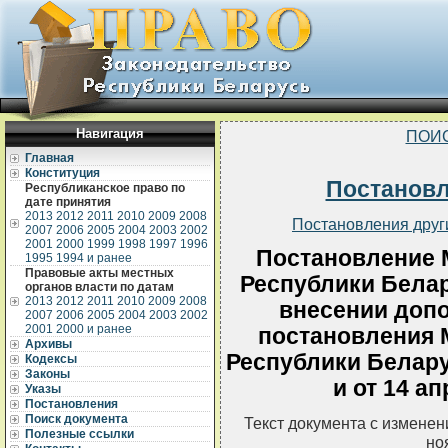
Навигация
ПОИ
Главная
Конституция
Постанов
Республиканское право по
дате принятия
2013
2012
2011
2010
2009
2008
Постановления друг
2007
2006
2005
2004
2003
2002
2001
2000
1999
1998
1997
1996
Постановление 
1995
1994 и ранее
Правовые акты местных
Республики Белар
органов власти по датам
2013
2012
2011
2010
2009
2008
внесении допо
2007
2006
2005
2004
2003
2002
2001
2000 и ранее
постановления 
Архивы
Республики Беларус
Кодексы
Законы
и от 14 ап
Указы
Постановления
Поиск документа
Текст документа с измене
Полезные ссылки
но