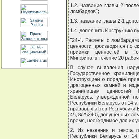
1.2. название главы 2 после
ломбардов";
1.3. название главы 2-1 допо
1.4. дополнить Инструкцию п
"24-4. Расчеты с ломбарда
ценности производятся по с
приемки ценностей в Гос
Минфина, в течение 20 рабоч
В случае выявления нару
Государственное хранилищ
Инструкцией о порядке при
драгоценных камней и изде
хранилищем ценностей М
Беларусь, утвержденной п
Республики Беларусь от 14 а
правовых актов Республики Бел
45, 8/25240), допущенных ло
время, необходимое для их у
2. Из названия и текста 
Республики Беларусь от 14