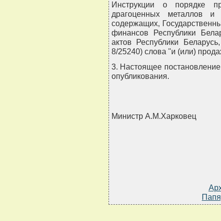
Инструкции о порядке п
драгоценных металлов и 
содержащих, Государственн
финансов Республики Бела
актов Республики Беларусь, 
8/25240) слова "и (или) прод
3. Настоящее постановление 
опубликования.
Министр А.М.Харковец
Ар
Папя