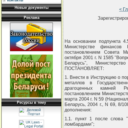
Контакты
Новые документы
< Г
Реклама
Зарегистриров
На основании подпункта 4.
Министерстве финансов Р
постановлением Совета М
октября 2001 г. N 1585 "Во
Беларусь", Министерст
ПОСТАНОВЛЯЕТ:
1. Внести в Инструкцию о по
металлов в Государстве
драгоценных камней Ре
постановлением Министерст
марта 2004 г. N 59 (Национа
Ресурсы в тему
Беларусь, 2004 г., N 69, 8/1
дополнения:
1.1. пункт 1 после слова 
ломбардами";