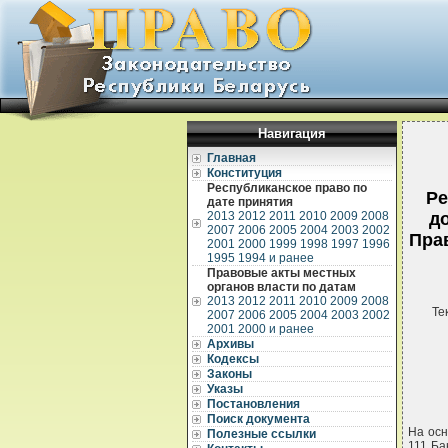
Навигация
Главная
Конституция
Республиканское право по
Ре
дате принятия
2013
2012
2011
2010
2009
2008
д
2007
2006
2005
2004
2003
2002
Пра
2001
2000
1999
1998
1997
1996
1995
1994 и ранее
Правовые акты местных
органов власти по датам
2013
2012
2011
2010
2009
2008
Те
2007
2006
2005
2004
2003
2002
2001
2000 и ранее
Архивы
Кодексы
Законы
Указы
Постановления
Поиск документа
На осн
Полезные ссылки
111 Ба