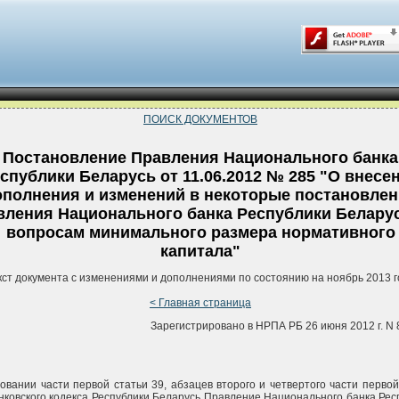
ПОИСК ДОКУМЕНТОВ
Постановление Правления Национального банка
спублики Беларусь от 11.06.2012 № 285 "О внесе
ополнения и изменений в некоторые постановле
вления Национального банка Республики Белару
вопросам минимального размера нормативного
капитала"
кст документа с изменениями и дополнениями по состоянию на ноябрь 2013 г
< Главная страница
Зарегистрировано в НРПА РБ 26 июня 2012 г. N 
овании части первой статьи 39, абзацев второго и четвертого части первой
нковского кодекса Республики Беларусь Правление Национального банка Рес