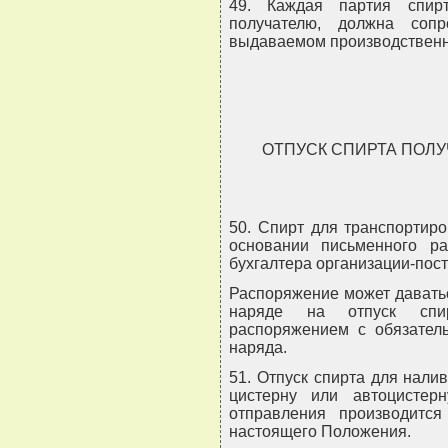
49. Каждая партия спирт
получателю, должна сопр
выдаваемом производственн
ОТПУСК СПИРТА ПОЛ
50. Спирт для транспортиро
основании письменного ра
бухгалтера организации-пос
Распоряжение может давать
наряде на отпуск спи
распоряжением с обязател
наряда.
51. Отпуск спирта для нал
цистерну или автоцистер
отправления производится
настоящего Положения.