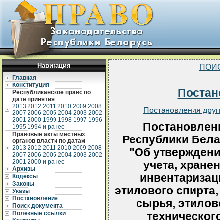
Навигация
ПОИ
Главная
Конституция
Постан
Республиканское право по
дате принятия
2013
2012
2011
2010
2009
2008
Постановления друг
2007
2006
2005
2004
2003
2002
2001
2000
1999
1998
1997
1996
Постановлен
1995
1994 и ранее
Правовые акты местных
Республики Белар
органов власти по датам
2013
2012
2011
2010
2009
2008
"Об утверждени
2007
2006
2005
2004
2003
2002
2001
2000 и ранее
учета, хранен
Архивы
инвентаризац
Кодексы
Законы
этилового спирта,
Указы
Постановления
сырья, этилов
Поиск документа
Полезные ссылки
технического