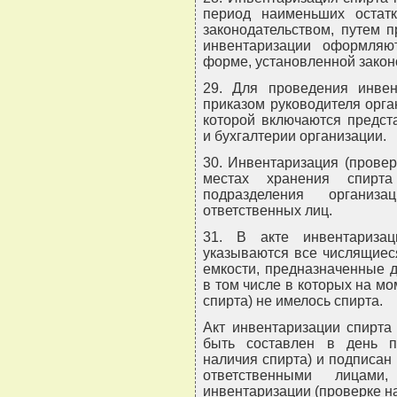
период наименьших остатк
законодательством, путем п
инвентаризации оформляю
форме, установленной закон
29. Для проведения инвен
приказом руководителя орга
которой включаются предст
и бухгалтерии организации.
30. Инвентаризация (провер
местах хранения спирта
подразделения организ
ответственных лиц.
31. В акте инвентаризац
указываются все числящиес
емкости, предназначенные д
в том числе в которых на м
спирта) не имелось спирта.
Акт инвентаризации спирта
быть составлен в день п
наличия спирта) и подписан
ответственными лицам
инвентаризации (проверке на