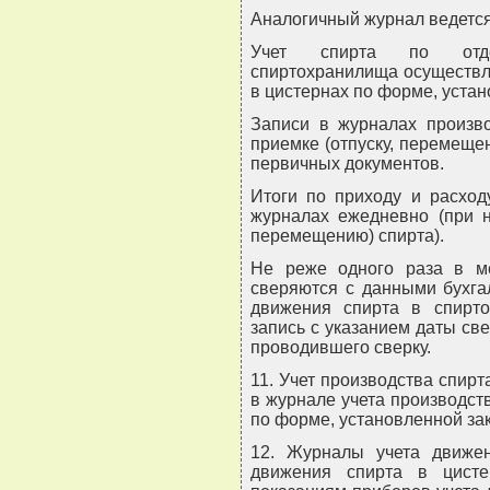
Аналогичный журнал ведется
Учет спирта по отдел
спиртохранилища осуществл
в цистернах по форме, уста
Записи в журналах произв
приемке (отпуску, перемещ
первичных документов.
Итоги по приходу и расход
журналах ежедневно (при н
перемещению) спирта).
Не реже одного раза в м
сверяются с данными бухгал
движения спирта в спирто
запись с указанием даты све
проводившего сверку.
11. Учет производства спирт
в журнале учета производст
по форме, установленной за
12. Журналы учета движен
движения спирта в цисте