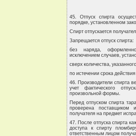
45. Отпуск спирта осуще
порядке, установленном зак
Спирт отпускается получател
Запрещается отпуск спирта:
без наряда, оформленн
исключением случаев, устан
сверх количества, указанного
по истечении срока действия
46. Производители спирта в
учет фактического отпу
произвольной формы.
Перед отпуском спирта тар
проверена поставщиком 
получателя на предмет испра
47. После отпуска спирта к
доступа к спирту пломбир
ответственным лицом получа