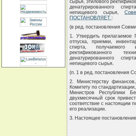
сырья, этилового ректификов
денатурированного спир
непищевого сырья,
Сов
ПОСТАНОВЛЯЕТ
:
(в ред. постановления Совми
1. Утвердить прилагаемое 
отпуска, приемки, инвента
спирта, получаемого 
ректификованного тех
денатурированного спир
непищевого сырья.
(п. 1 в ред. постановления С
2. Министерству финансов
Комитету по стандартизации
Министров Республики Бе
двухмесячный срок привес
соответствие с настоящим 
его реализации.
3. Настоящее постановление в