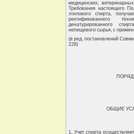
медицинских, ветеринарных
Требования настоящего По
этилового спирта, получа
ректификованного тех
денатурированного спир
непищевого сырья, с примен
(в ред. постановлений Совмин
228)
ПОРЯД
ОБЩИЕ УС
1. Учет спирта осуществляе