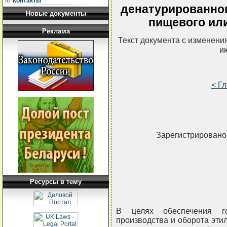
Контакты
денатурированног
Новые документы
пищевого ил
Реклама
Текст документа с изменени
и
< Г
Зарегистрировано 
Ресурсы в тему
В целях обеспечения го
производства и оборота эти