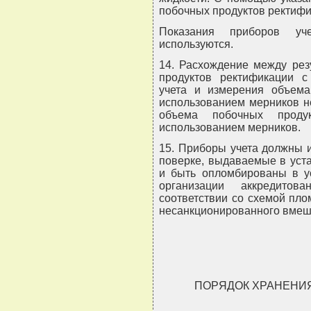
побочных продуктов ректифи
Показания приборов уч
используются.
14. Расхождение между рез
продуктов ректификации с
учета и измерения объема
использованием мерников н
объема побочных продук
использованием мерников.
15. Приборы учета должны 
поверке, выдаваемые в уст
и быть опломбированы в у
организации аккредитов
соответствии со схемой пл
несанкционированного вмеша
ПОРЯДОК ХРАНЕНИ