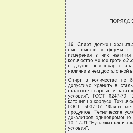
ПОРЯДОК
16. Спирт должен хранить
вместимости и формы с 
измерения в них наличия 
количестве менее трети об
в другой резервуар с ан
наличии в нем достаточной 
Спирт в количестве не б
допустимо хранить в стал
стальные сварные и закатн
условия", ГОСТ 6247-79 
катания на корпусе. Техниче
ГОСТ 5037-97 "Фляги ме
продуктов. Технические ус
декалитров единовременно 
10117-91 "Бутылки стеклянн
условия".