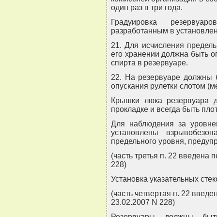
один раз в три года.
Градуировка резервуар
разработанным в установлен
21. Для исчисления предел
его хранении должна быть о
спирта в резервуаре.
22. На резервуаре должны 
опускания рулетки слотом (м
Крышки люка резервуара д
прокладке и всегда быть пло
Для наблюдения за уровне
установлены взрывобезоп
предельного уровня, преду
(часть третья п. 22 введена
228)
Установка указательных стек
(часть четвертая п. 22 введ
23.02.2007 N 228)
Резервуары должны быт