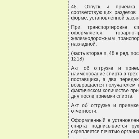
48. Отпуск и приемка 
соответствующих разделов 
форме, установленной закон
При транспортировке сп
оформляется товарно-
железнодорожным транспор
накладной.
(часть вторая п. 48 в ред. п
1218)
Акт об отгрузке и прие
наименование спирта в трех 
поставщика, а два передаю
возвращается получателем 
фактическом количестве при
дня после приемки спирта.
Акт об отгрузке и приемке
отчетности.
Оформленный в установленн
спирта подписывается ру
скрепляется печатью организ