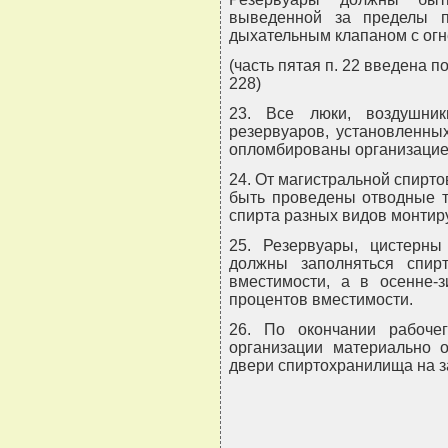
выведенной за пределы 
дыхательным клапаном с ог
(часть пятая п. 22 введена 
228)
23. Все люки, воздушни
резервуаров, установленны
опломбированы организацие
24. От магистральной спирт
быть проведены отводные т
спирта разных видов монтир
25. Резервуары, цистерны
должны заполняться спи
вместимости, а в осенне-
процентов вместимости.
26. По окончании рабоче
организации материально 
двери спиртохранилища на з