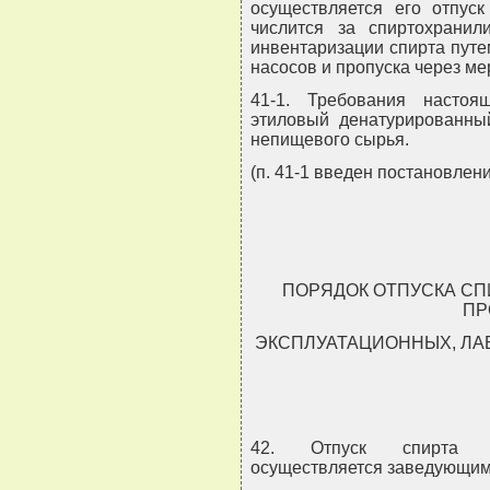
осуществляется его отпуск
числится за спиртохрани
инвентаризации спирта путе
насосов и пропуска через ме
41-1. Требования насто
этиловый денатурированны
непищевого сырья.
(п. 41-1 введен постановлен
ПОРЯДОК ОТПУСКА СП
ПР
ЭКСПЛУАТАЦИОННЫХ, ЛА
42. Отпуск спирта пр
осуществляется заведующим