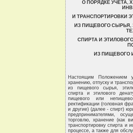
О ПОРЯДКЕ УЧЕТА, 
ИНВ
И ТРАНСПОРТИРОВКИ Э
ИЗ ПИЩЕВОГО СЫРЬЯ,
ТЕ
СПИРТА И ЭТИЛОВОГ
П
ИЗ ПИЩЕВОГО 
Настоящим Положением ус
хранению, отпуску и транспо
из пищевого сырья, этило
спирта и этилового денат
пищевого или непищево
ректификации (головная фра
и другие) (далее - спирт) 
предпринимателями, осущ
торговлю, хранение (как в
транспортировку спирта и 
процессе, а также для обсл