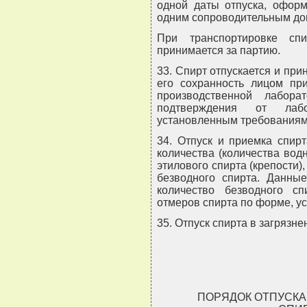
одной даты отпуска, оформ
одним сопроводительным до
При транспортировке сп
принимается за партию.
33. Спирт отпускается и пр
его сохранность лицом при
производственной лабора
подтверждения от лаб
установленным требованиям
34. Отпуск и приемка спир
количества (количества вод
этилового спирта (крепости)
безводного спирта. Данные
количество безводного с
отмеров спирта по форме, у
35. Отпуск спирта в загрязн
ПОРЯДОК ОТПУСКА