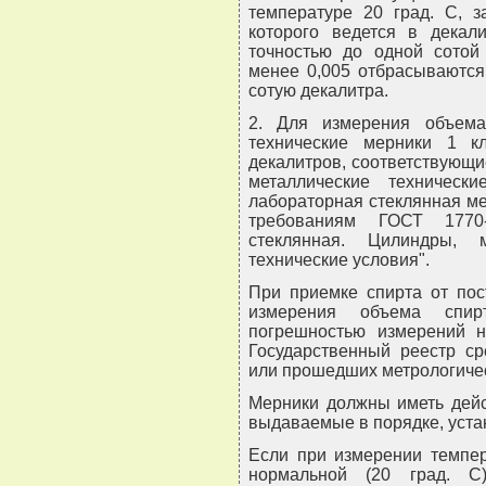
температуре 20 град. С, з
которого ведется в декал
точностью до одной сотой
менее 0,005 отбрасываются
сотую декалитра.
2. Для измерения объема
технические мерники 1 к
декалитров, соответствующ
металлические техническ
лабораторная стеклянная ме
требованиям ГОСТ 1770
стеклянная. Цилиндры, 
технические условия".
При приемке спирта от пос
измерения объема спи
погрешностью измерений н
Государственный реестр ср
или прошедших метрологиче
Мерники должны иметь дейс
выдаваемые в порядке, уста
Если при измерении темпер
нормальной (20 град. С