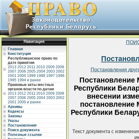
Навигация
ПОИ
Главная
Конституция
Постанов
Республиканское право по
дате принятия
2013
2012
2011
2010
2009
2008
Постановления друг
2007
2006
2005
2004
2003
2002
2001
2000
1999
1998
1997
1996
Постановление 
1995
1994 и ранее
Правовые акты местных
Республики Белару
органов власти по датам
2013
2012
2011
2010
2009
2008
внесении изме
2007
2006
2005
2004
2003
2002
2001
2000 и ранее
постановление 
Архивы
Республики Беларус
Кодексы
Законы
Указы
Постановления
Поиск документа
Текст документа с изменени
Полезные ссылки
и