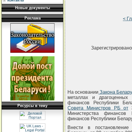
Контакты
Новые документы
Реклама
< Г
Зарегистрировано 
На основании
Закона Белару
металлах и драгоценных 
финансов Республики Бел
Ресурсы в тему
Совета Министров РБ от
3
Министерства финансов Р
финансов Республики Бела
Внести в постановление