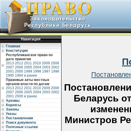
Навигация
Главная
Конституция
Республиканское право по
П
дате принятия
2013
2012
2011
2010
2009
2008
2007
2006
2005
2004
2003
2002
2001
2000
1999
1998
1997
1996
Постановлен
1995
1994 и ранее
Правовые акты местных
органов власти по датам
Постановлени
2013
2012
2011
2010
2009
2008
2007
2006
2005
2004
2003
2002
Беларусь от
2001
2000 и ранее
Архивы
Кодексы
изменен
Законы
Указы
Министров Ре
Постановления
Поиск документа
Полезные ссылки