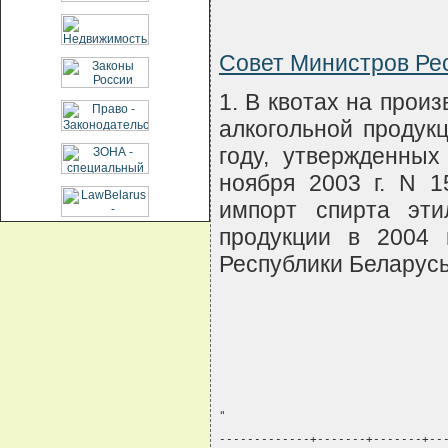
Совет Министров Р
1. В квотах на прои
алкогольной продук
году, утвержденны
ноября 2003 г. N 1
импорт спирта эти
продукции в 2004 
Республики Беларусь,
"
-------------+-------+-------+--