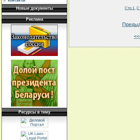
Контакты
Новые документы
Стр.1
,
С
Реклама
Преды
<<
Ресурсы в тему