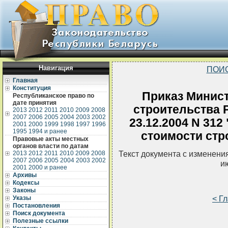
Навигация
ПОИ
Главная
Конституция
Приказ Минист
Республиканское право по
дате принятия
строительства 
2013
2012
2011
2010
2009
2008
2007
2006
2005
2004
2003
2002
23.12.2004 N 31
2001
2000
1999
1998
1997
1996
1995
1994 и ранее
стоимости стр
Правовые акты местных
органов власти по датам
Текст документа с изменени
2013
2012
2011
2010
2009
2008
2007
2006
2005
2004
2003
2002
и
2001
2000 и ранее
Архивы
Кодексы
Законы
< Г
Указы
Постановления
Поиск документа
Полезные ссылки