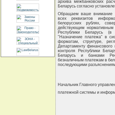
архива межбанковских расч
Беларусь согласно установле
Обращаем ваше внимание н
всех реквизитов инфор
белорусских рублях, со
действующим нормативным 
Республики Беларусь (в
"Назначение платежа" в си
форматам, структуре, рег
Департаменту финансового 
контроля Республики Бела
Беларусь и банками Ре
безналичным платежам в бело
последующими разъяснениям
Начальник Главного управле
платежной системы и инфор