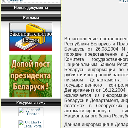
< Г
Контакты
Новые документы
Реклама
Во исполнение постановлен
Республики Беларусь и Пра
Беларусь от 26.08.2004 N
порядке представления в 
Комитета государственн
Национальным банком Респу
Беларусь информации по 
рублях и иностранной валюте"
письмом Департамента ф
государственного контр
Департамент) от 16.12.2004 
исключается из информаци
Беларусь в Департамент, и
Ресурсы в тему
платежах в белорусских 
автоматизированную с
Национального банка Республ
Данная информация в Департ