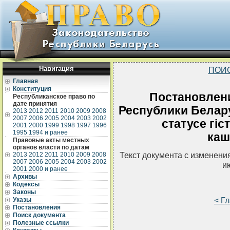
Навигация
ПОИ
Главная
Конституция
Постановлен
Республиканское право по
дате принятия
Республики Белару
2013
2012
2011
2010
2009
2008
2007
2006
2005
2004
2003
2002
статусе гi
2001
2000
1999
1998
1997
1996
1995
1994 и ранее
каш
Правовые акты местных
органов власти по датам
Текст документа с изменени
2013
2012
2011
2010
2009
2008
2007
2006
2005
2004
2003
2002
и
2001
2000 и ранее
Архивы
Кодексы
Законы
< Г
Указы
Постановления
Поиск документа
Полезные ссылки