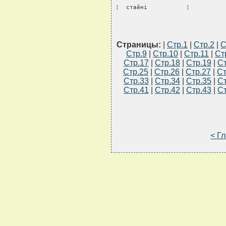
¦  стайнi           ¦          
Страницы:
|
Стр.1
|
Стр.2
|
С
Стр.9
|
Стр.10
|
Стр.11
|
Ст
Стр.17
|
Стр.18
|
Стр.19
|
Ст
Стр.25
|
Стр.26
|
Стр.27
|
Ст
Стр.33
|
Стр.34
|
Стр.35
|
Ст
Стр.41
|
Стр.42
|
Стр.43
|
Ст
< Г