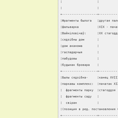
¦                   ¦          
¦                   ¦          
+-------------------+----------
¦Фрагменты былога   ¦другая пал
¦фальварка          ¦XIX - пача
¦Вайнiловiчаў:      ¦XX стагодд
¦сядзiбны дом       ¦          
¦дом аканома        ¦          
¦гаспадарчыя        ¦          
¦пабудовы           ¦          
¦будынак бровара    ¦          
+-------------------+----------
¦Былы сядзiбна-     ¦канец XVII
¦паркавы комплекс:  ¦пачатак XI
¦  фрагменты парку  ¦стагоддзя 
¦  фрагменты саду   ¦          
¦  свiран           ¦          
¦(позиция в ред. постановления 
+-------------------+----------