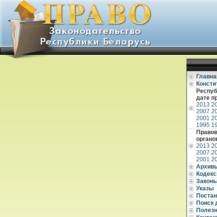
Главна
Консти
Респуб
дате п
2013
2
2007
2
2001
2
1995
1
Правов
органо
2013
2
2007
2
2001
2
Архив
Кодек
Закон
Указы
Постан
Поиск 
Полез