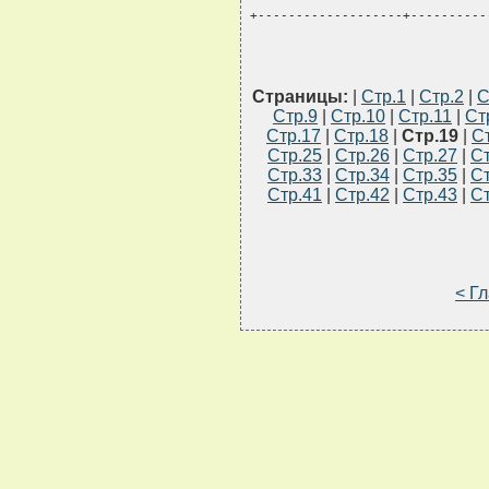
+-------------------+----------
Страницы:
|
Стр.1
|
Стр.2
|
С
Стр.9
|
Стр.10
|
Стр.11
|
Ст
Стр.17
|
Стр.18
|
Стр.19
|
С
Стр.25
|
Стр.26
|
Стр.27
|
Ст
Стр.33
|
Стр.34
|
Стр.35
|
Ст
Стр.41
|
Стр.42
|
Стр.43
|
Ст
< Г