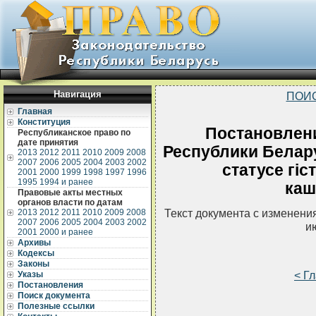
Навигация
ПОИ
Главная
Конституция
Постановлен
Республиканское право по
дате принятия
Республики Белару
2013
2012
2011
2010
2009
2008
2007
2006
2005
2004
2003
2002
статусе гi
2001
2000
1999
1998
1997
1996
1995
1994 и ранее
каш
Правовые акты местных
органов власти по датам
Текст документа с изменени
2013
2012
2011
2010
2009
2008
2007
2006
2005
2004
2003
2002
и
2001
2000 и ранее
Архивы
Кодексы
Законы
< Г
Указы
Постановления
Поиск документа
Полезные ссылки