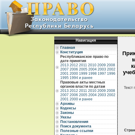
Навигация
Главная
Конституция
Прик
Республиканское право по
м
дате принятия
2013
2012
2011
2010
2009
2008
к
2007
2006
2005
2004
2003
2002
уче
2001
2000
1999
1998
1997
1996
1995
1994 и ранее
Правовые акты местных
органов власти по датам
Текст 
2013
2012
2011
2010
2009
2008
2007
2006
2005
2004
2003
2002
2001
2000 и ранее
Архивы
Кодексы
Законы
Указы
Постановления
Поиск документа
Стра
Полезные ссылки