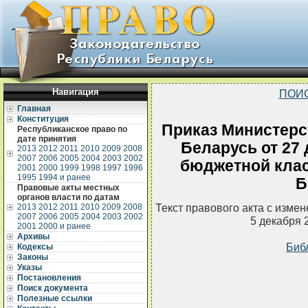
Навигация
ПОИ
Главная
Конституция
Приказ Министерс
Республиканское право по
дате принятия
Беларусь от 27 
2013
2012
2011
2010
2009
2008
2007
2006
2005
2004
2003
2002
бюджетной кла
2001
2000
1999
1998
1997
1996
1995
1994 и ранее
Б
Правовые акты местных
органов власти по датам
Текст правового акта с изме
2013
2012
2011
2010
2009
2008
2007
2006
2005
2004
2003
2002
5 декабря 
2001
2000 и ранее
Архивы
Биб
Кодексы
Законы
Указы
Постановления
Поиск документа
Полезные ссылки