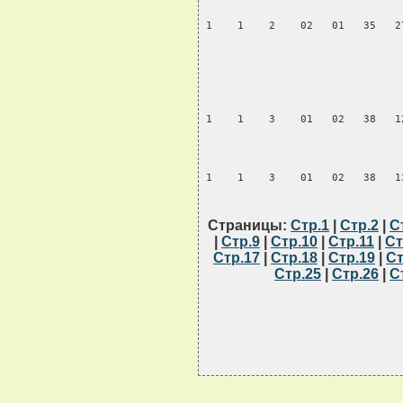
Страницы:
Стр.1
|
Стр.2
|
С
|
Стр.9
|
Стр.10
|
Стр.11
|
Ст
Стр.17
|
Стр.18
|
Стр.19
|
Ст
Стр.25
|
Стр.26
|
С