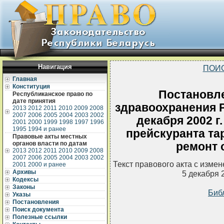
Навигация
ПОИ
Главная
Конституция
Постановл
Республиканское право по
дате принятия
здравоохранения Р
2013
2012
2011
2010
2009
2008
2007
2006
2005
2004
2003
2002
декабря 2002 г
2001
2000
1999
1998
1997
1996
1995
1994 и ранее
прейскуранта та
Правовые акты местных
органов власти по датам
ремонт 
2013
2012
2011
2010
2009
2008
2007
2006
2005
2004
2003
2002
Текст правового акта с изме
2001
2000 и ранее
Архивы
5 декабря 
Кодексы
Законы
Биб
Указы
Постановления
Поиск документа
Полезные ссылки