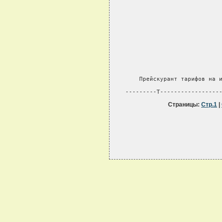
Страницы:
Стр.1
|