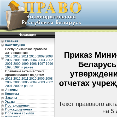
Навигация
Главная
Конституция
Республиканское право по
Приказ Мини
дате принятия
2013
2012
2011
2010
2009
2008
2007
2006
2005
2004
2003
2002
Беларусь 
2001
2000
1999
1998
1997
1996
1995
1994 и ранее
утверждени
Правовые акты местных
органов власти по датам
2013
2012
2011
2010
2009
2008
отчетах учреж
2007
2006
2005
2004
2003
2002
2001
2000 и ранее
Архивы
Кодексы
Законы
Указы
Текст правового ак
Постановления
Поиск документа
на 5
Полезные ссылки