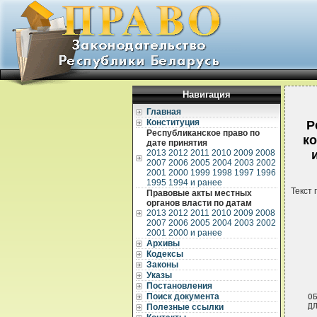
Навигация
Главная
Конституция
Р
Республиканское право по
ко
дате принятия
2013
2012
2011
2010
2009
2008
2007
2006
2005
2004
2003
2002
2001
2000
1999
1998
1997
1996
1995
1994 и ранее
Текст 
Правовые акты местных
органов власти по датам
2013
2012
2011
2010
2009
2008
2007
2006
2005
2004
2003
2002
2001
2000 и ранее
Архивы
Кодексы
Законы
 
Указы
 
Постановления
Поиск документа
О
Д
Полезные ссылки