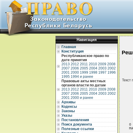
Навигация
Главная
Конституция
Реш
Республиканское право по
дате принятия
2013
2012
2011
2010
2009
2008
2007
2006
2005
2004
2003
2002
2001
2000
1999
1998
1997
1996
1995
1994 и ранее
Текст 
Правовые акты местных
органов власти по датам
2013
2012
2011
2010
2009
2008
2007
2006
2005
2004
2003
2002
2001
2000 и ранее
Архивы
Кодексы
Законы
 
Указы
 
Постановления
Поиск документа
О
М
Полезные ссылки