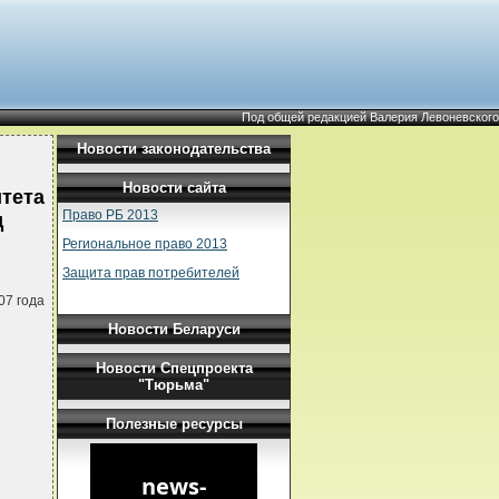
Под общей редакцией Валерия Левоневского
Новости законодательства
Новости сайта
тета
Право РБ 2013
д
Региональное право 2013
Защита прав потребителей
07 года
Новости Беларуси
Новости Спецпроекта
"Тюрьма"
Полезные ресурсы