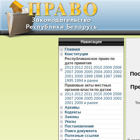
Навигация
Главная
Конституция
Республиканское право по
дате принятия
2013
2012
2011
2010
2009
2008
2007
2006
2005
2004
2003
2002
Пос
2001
2000
1999
1998
1997
1996
1995
1994 и ранее
Правовые акты местных
Пре
органов власти по датам
2013
2012
2011
2010
2009
2008
2007
2006
2005
2004
2003
2002
2001
2000 и ранее
Те
Архивы
Кодексы
Законы
Указы
Постановления
Поиск документа
Полезные ссылки