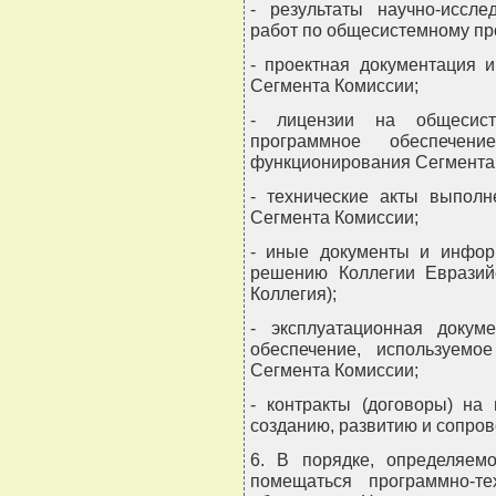
- результаты научно-иссле
работ по общесистемному п
- проектная документация 
Сегмента Комиссии;
- лицензии на общесист
программное обеспечени
функционирования Сегмента
- технические акты выпол
Сегмента Комиссии;
- иные документы и инфор
решению Коллегии Евразийс
Коллегия);
- эксплуатационная докум
обеспечение, используемо
Сегмента Комиссии;
- контракты (договоры) на
созданию, развитию и сопро
6. В порядке, определяем
помещаться программно-т