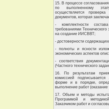
15. В процессе согласовани
по выполненному этап
осуществляется проверка
документов, которая заключае
- комплектности состав
требованиями Технического з
на создание ИИСВВТ;
- достоверности содержащих
- полноты и ясности излож
экономических аспектов опи
- соответствия документац
(Частного технического задан
16. По результатам прие
комиссией подписывается
форме и в порядке, опред
выполнение работ (оказание у
17. Объем и методы испыт
Программой и методико
Заказчиком работ и согласо