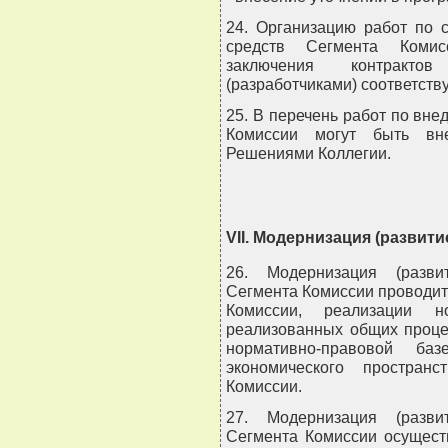
24. Организацию работ по 
средств Сегмента Комис
заключения контракто
(разработчиками) соответст
25. В перечень работ по вн
Комиссии могут быть вн
Решениями Коллегии.
VII. Модернизация (развит
26. Модернизация (разви
Сегмента Комиссии проводит
Комиссии, реализации 
реализованных общих проце
нормативно-правовой б
экономического простран
Комиссии.
27. Модернизация (разви
Сегмента Комиссии осущест