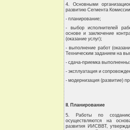
4. Основными организаци
развитию Сегмента Комиссии
- планирование;
- выбор исполнителей рабо
основе и заключение контр
(оказание услуг);
- выполнение работ (оказани
Техническим заданием на вы
- сдача-приемка выполненных
- эксплуатация и сопровожде
- модернизация (развитие) п
II. Планирование
5. Работы по создани
осуществляются на основ
развития ИИСВВТ, утвержд