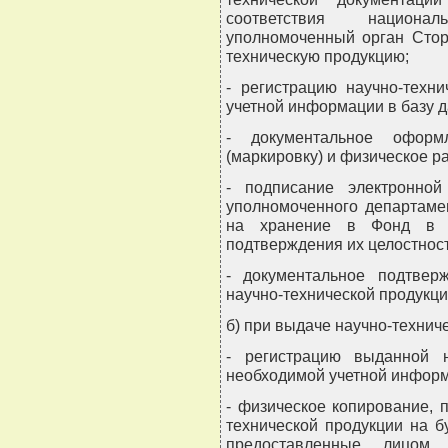
соответствия национа
уполномоченный орган Стор
техническую продукцию;
- регистрацию научно-техн
учетной информации в базу 
- документальное оформл
(маркировку) и физическое 
- подписание электронной
уполномоченного департаме
на хранение в Фонд в э
подтверждения их целостност
- документальное подтвер
научно-технической продукци
б) при выдаче научно-технич
- регистрацию выданной н
необходимой учетной информ
- физическое копирование, 
технической продукции на 
предоставленные лицом, 