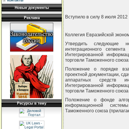
Контакты
Новые документы
Вступило в силу 8 июля 2012
Реклама
Коллегия Евразийской экон
Утвердить следующие но
интеграционного сегмента
Интегрированной информа
торговли Таможенного союза
Положение о порядке вза
проектной документации, сд
аппаратных средств ин
Интегрированной информа
торговли Таможенного союза 
Положение о фонде алгор
Ресурсы в тему
информационной систе
Таможенного союза (прилагае