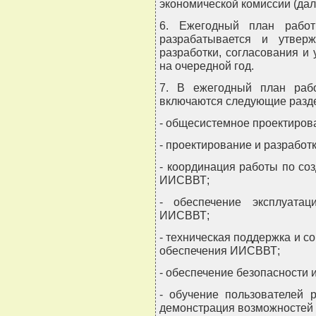
экономической комиссии (дале
6. Ежегодный план рабо
разрабатывается и утвер
разработки, согласования и
на очередной год.
7. В ежегодный план раб
включаются следующие разд
- общесистемное проектиро
- проектирование и разрабо
- координация работы по с
ИИСВВТ;
- обеспечение эксплуата
ИИСВВТ;
- техническая поддержка и 
обеспечения ИИСВВТ;
- обеспечение безопасност
- обучение пользователей 
демонстрация возможностей