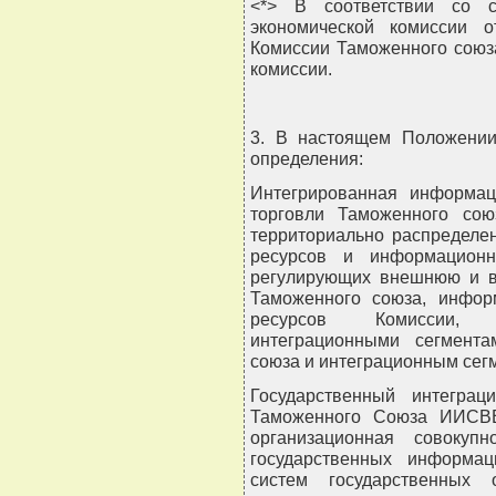
<*> В соответствии со с
экономической комиссии 
Комиссии Таможенного союз
комиссии.
3. В настоящем Положени
определения:
Интегрированная информа
торговли Таможенного сою
территориально распределе
ресурсов и информационн
регулирующих внешнюю и вз
Таможенного союза, инфо
ресурсов Комиссии, о
интеграционными сегмента
союза и интеграционным сег
Государственный интеграц
Таможенного Союза ИИСВВ
организационная совокупн
государственных информа
систем государственных