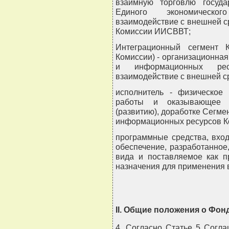
взаимную торговлю госуд
Единого экономическог
взаимодействие с внешней с
Комиссии ИИСВВТ;
Интеграционный сегмент 
Комиссии) - организационна
и информационных рес
взаимодействие с внешней с
исполнитель - физическое
работы и оказывающее у
(развитию), доработке Сегм
информационных ресурсов К
программные средства, вхо
обеспечение, разработанно
вида и поставляемое как п
назначения для применения 
II. Общие положения о Фон
4. Согласно Статье 5 Согл