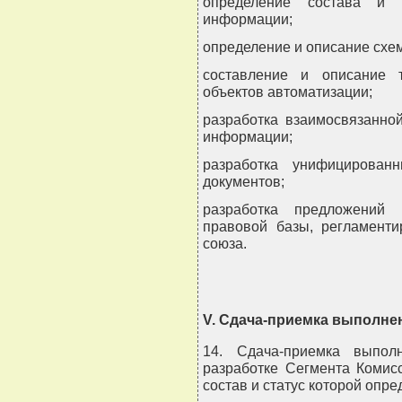
определение состава и 
информации;
определение и описание схе
составление и описание т
объектов автоматизации;
разработка взаимосвязанно
информации;
разработка унифицирова
документов;
разработка предложений 
правовой базы, регламент
союза.
V. Сдача-приемка выполне
14. Сдача-приемка выпол
разработке Сегмента Комис
состав и статус которой опр