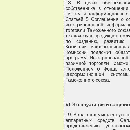
18. В целях обеспечени
собственника в отношении
систем и информационных 
Статьей 5 Соглашения о со
интегрированной информа
торговли Таможенного союза
техническая продукция, пол
по созданию, развитию (
Комиссии, информационны
Комиссии подлежит обяза
программ Интегрированно
взаимной торговли Таможен
Положением о Фонде алго
информационной систе
Таможенного союза.
VI. Эксплуатация и сопров
19. Ввод в промышленную э
аппаратных средств Сег
представлению уполномо