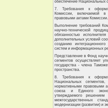
обеспечение Национальных с
7. Требования к оформле
Комиссии, включаемой в
правовыми актами Комиссии.
Выполнение требований Ко
научно-технической проду
обязанностью исполнител
дополнительных условий со
созданию интеграционного
систем и информационных ре
Представление в Фонд науч
сегментов осуществляет уп
государства - члена Тамож
пространства.
8. Требования к оформле
Национальных сегментов,
нормативными правовыми ак
союза и Единого эконо
утверждаемого решением 
межгосударственных стан
модернизации (развитии) и 