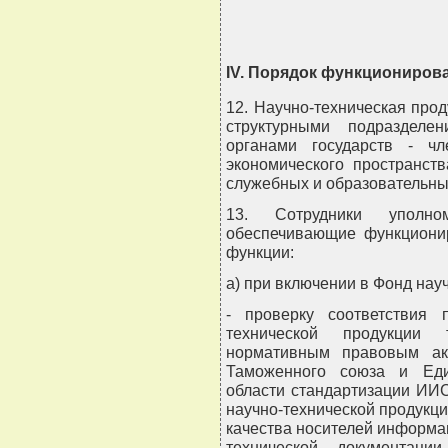
IV. Порядок функциониров
12. Научно-техническая прод
структурными подразделе
органами государств - ч
экономического пространст
служебных и образовательны
13. Сотрудники уполном
обеспечивающие функциони
функции:
а) при включении в Фонд нау
- проверку соответствия 
технической продукции 
нормативным правовым ак
Таможенного союза и Еди
области стандартизации ИИ
научно-технической продукци
качества носителей информа
технической документаци