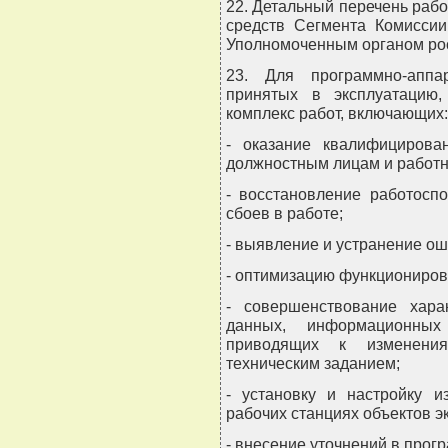
22. Детальный перечень раб
средств Сегмента Комиссии
Уполномоченным органом рос
23. Для программно-аппа
принятых в эксплуатацию,
комплекс работ, включающих:
- оказание квалифицирова
должностным лицам и работн
- восстановление работосп
сбоев в работе;
- выявление и устранение ош
- оптимизацию функциониров
- совершенствование харак
данных, информационны
приводящих к изменения
техническим заданием;
- установку и настройку и
рабочих станциях объектов э
- внесение уточнений в про