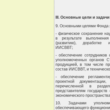
III. Основные цели и задач
9. Основными целями Фонда 
- физическое сохранение на
в результате выполнения
(развитию), доработке и
ИИСВВТ;
- обеспечение сотрудников
уполномоченных органов Ст
продукцией, в том числе п
состав ИИСВВТ, и техническ
- обеспечение регламент
проектной документации
перечисленной в разде
представителям государств
экономического пространства
10. Задачами уполномо
обеспечивающего функциони