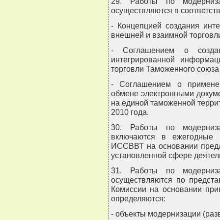
29. Работы по модерниза
осуществляются в соответств
- Концепцией создания инт
внешней и взаимной торговл
- Соглашением о создан
интегрированной информа
торговли Таможенного союза 
- Соглашением о примене
обмене электронными докум
на единой таможенной терри
2010 года.
30. Работы по модерниза
включаются в ежегодные 
ИССВВТ на основании предл
установленной сфере деятел
31. Работы по модерниза
осуществляются по предста
Комиссии на основании при
определяются:
- объекты модернизации (разв