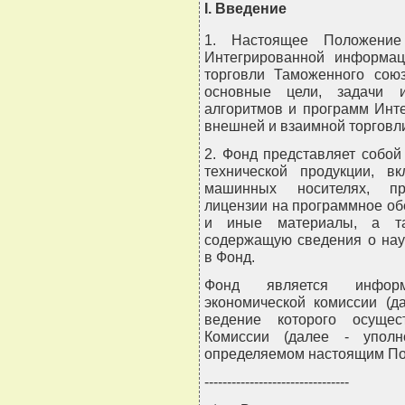
I. Введение
1. Настоящее Положени
Интегрированной информа
торговли Таможенного союз
основные цели, задачи 
алгоритмов и программ Инт
внешней и взаимной торговли
2. Фонд представляет собой
технической продукции, 
машинных носителях, про
лицензии на программное о
и иные материалы, а та
содержащую сведения о нау
в Фонд.
Фонд является информ
экономической комиссии (д
ведение которого осущес
Комиссии (далее - уполн
определяемом настоящим П
--------------------------------