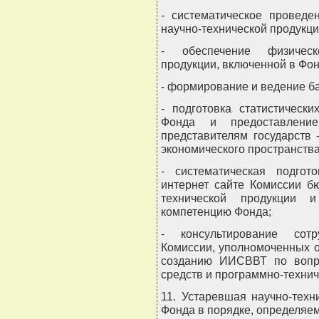
- систематическое проведе
научно-технической продукци
- обеспечение физическо
продукции, включенной в Фон
- формирование и ведение б
- подготовка статистическ
Фонда и предоставлени
представителям государств
экономического пространства
- систематическая подго
интернет сайте Комиссии б
технической продукции 
компетенцию Фонда;
- консультирование сотр
Комиссии, уполномоченных о
созданию ИИСВВТ по вопр
средств и программно-технич
11. Устаревшая научно-тех
Фонда в порядке, определяе