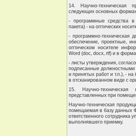
14. Научно-техническая 
следующих основных формах
- программные средства в 
пакета) - на оптических нос
- программно-техническая 
обеспечение, проектные, и
оптическом носителе инфор
Word (doc, docx, rtf) и в форма
- листы утверждения, соглас
подписанные должностными 
и принятых работ и т.п.), - 
в отсканированном виде с ор
15. Научно-техническа
представленных при помещен
Научно-техническая продукц
помещаемая в базу данных Ф
ответственного сотрудника 
выполнявшего приемку.